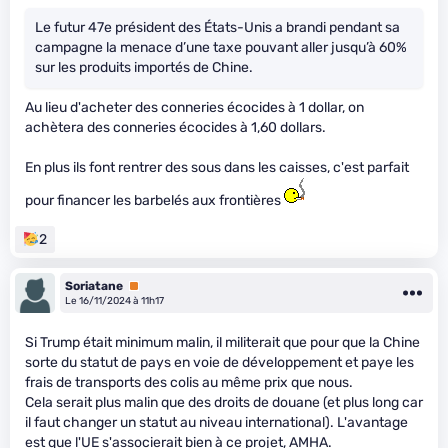
Le futur 47e président des États-Unis a brandi pendant sa
campagne la menace d’une taxe pouvant aller jusqu’à 60%
sur les produits importés de Chine.
Au lieu d'acheter des conneries écocides à 1 dollar, on
achètera des conneries écocides à 1,60 dollars.
En plus ils font rentrer des sous dans les caisses, c'est parfait
pour financer les barbelés aux frontières
2
Soriatane
Premium
Le 16/11/2024 à 11h17
Si Trump était minimum malin, il militerait que pour que la Chine
sorte du statut de pays en voie de développement et paye les
frais de transports des colis au même prix que nous.
Cela serait plus malin que des droits de douane (et plus long car
il faut changer un statut au niveau international). L'avantage
est que l'UE s'associerait bien à ce projet, AMHA.