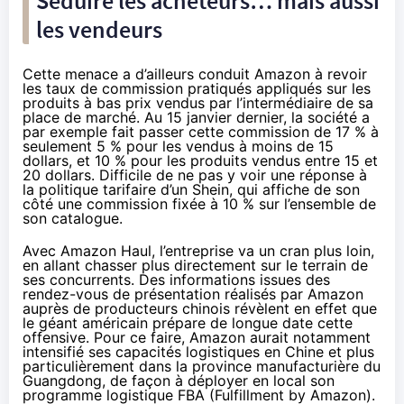
Séduire les acheteurs… mais aussi
les vendeurs
Cette menace a d’ailleurs conduit Amazon à revoir
les taux de commission pratiqués appliqués sur les
produits à bas prix vendus par l’intermédiaire de sa
place de marché. Au 15 janvier dernier, la société a
par exemple fait
passer
cette commission de 17 % à
seulement 5 % pour les vendus à moins de 15
dollars, et 10 % pour les produits vendus entre 15 et
20 dollars. Difficile de ne pas y voir une réponse à
la politique tarifaire d’un Shein, qui affiche de son
côté une commission fixée à 10 % sur l’ensemble de
son catalogue.
Avec Amazon Haul, l’entreprise va un cran plus loin,
en allant chasser plus directement sur le terrain de
ses concurrents. Des informations issues des
rendez-vous de présentation réalisés par Amazon
auprès de producteurs chinois révèlent en effet que
le géant américain prépare de longue date cette
offensive. Pour ce faire, Amazon aurait notamment
intensifié
ses capacités logistiques en Chine et plus
particulièrement dans la province manufacturière du
Guangdong, de façon à déployer en local son
programme logistique FBA (Fulfillment by Amazon).