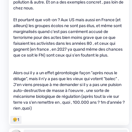
pollution & autre. Et on a des exemples concret , pas loin de
chez nous.
Et pourtant que voit-on ? Aux US mais aussi en France (et
ailleurs) les groupes écolos ne sont pas élus, et même sont
marginalisés quand c'est pas carrément accusé de
terrorisme pour des actes bien moins grave que ce que
faisaient les activistes dans les années 80 , et ceux qui
gagnent (en france , en 2027 ya quand même des chances
que ce soit le FN) sont ceux qui s'en foutent le plus.
Alors oui il y a un effet gérontologie façon "après nous le
déluge", mais il n'y a pas que les vieux qui votent "balec" .
J'en viens presque à me demander si il y a pas une pulsion
auto-destructive de masse à l'oeuvre , une sorte de
mécanisme biologique de régulation (après tout la vie sur
terre va s'en remettre en , quoi , 100.000 ans ? 1m d'année ?
rien ,quoi)
1