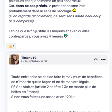
politiques est quand même un peu hasardeux.
Car,
dans ce cas précis
, le protectionnisme irait
probablement dans le sens de l'écologie
(si on regarde globalement, ce sera sans doute beaucoup
plus compliqué)
Est-ce que la fin justifie les moyens et avec quelles
contreparties, vous avez 4 heures
7
Timanu69
Le 14/11/2024 à 10h39
Toute entreprise se doit de faire le maximum de bénéfices
de n'importe quelle façon et ce de manière légale.
Cf. Ses statuts (article 2 de tête ? Je ne monte plus de
boites en France)
Sinon vous faites une association 1901.*