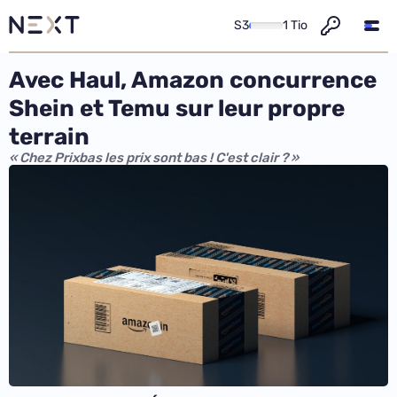
S3
1 Tio
Avec Haul, Amazon concurrence
Shein et Temu sur leur propre
terrain
« Chez Prixbas les prix sont bas ! C'est clair ? »