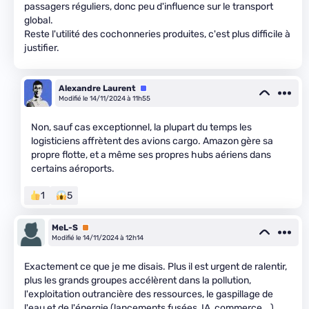
passagers réguliers, donc peu d'influence sur le transport
global.
Reste l'utilité des cochonneries produites, c'est plus difficile à
justifier.
Alexandre Laurent
Équipe
Modifié le 14/11/2024 à 11h55
Non, sauf cas exceptionnel, la plupart du temps les
logisticiens affrètent des avions cargo. Amazon gère sa
propre flotte, et a même ses propres hubs aériens dans
certains aéroports.
1
5
MeL-S
Premium
Modifié le 14/11/2024 à 12h14
Exactement ce que je me disais. Plus il est urgent de ralentir,
plus les grands groupes accélèrent dans la pollution,
l'exploitation outrancière des ressources, le gaspillage de
l'eau et de l'énergie (lancements fusées, IA, commerce...).