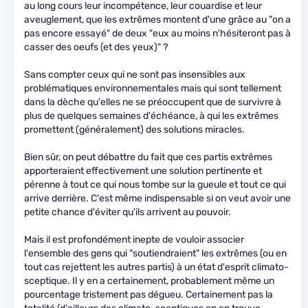
au long cours leur incompétence, leur couardise et leur
aveuglement, que les extrêmes montent d'une grâce au "on a
pas encore essayé" de deux "eux au moins n'hésiteront pas à
casser des oeufs (et des yeux)" ?
Sans compter ceux qui ne sont pas insensibles aux
problématiques environnementales mais qui sont tellement
dans la dèche qu'elles ne se préoccupent que de survivre à
plus de quelques semaines d'échéance, à qui les extrêmes
promettent (généralement) des solutions miracles.
Bien sûr, on peut débattre du fait que ces partis extrêmes
apporteraient effectivement une solution pertinente et
pérenne à tout ce qui nous tombe sur la gueule et tout ce qui
arrive derrière. C'est même indispensable si on veut avoir une
petite chance d'éviter qu'ils arrivent au pouvoir.
Mais il est profondément inepte de vouloir associer
l'ensemble des gens qui "soutiendraient" les extrêmes (ou en
tout cas rejettent les autres partis) à un état d'esprit climato-
sceptique. Il y en a certainement, probablement même un
pourcentage tristement pas dégueu. Certainement pas la