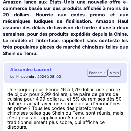
Amazon lance aux États-Unis une nouvelle offre e-
commerce basée sur des produits affichés à moins de
20 dollars. Nourrie aux codes promo et aux
mécaniques ludiques de fidélisation, Amazon Haul
assume des délais de livraison de l’ordre d’une à deux
semaines, pour des produits expédiés depuis la Chine.
Le modèle et l’interface, rappellent sans conteste les
très populaires places de marché chinoises telles que
Shein ou Temu.
Alexandre Laurent
Économie
6 min
Le 14 novembre 2024 à 08h00
Une coque pour iPhone 16 à 1,79 dollar. une parure
de bijoux pour 2,99 dollars, une paire de gants de
cuisine pour 4,99 dollars… et 5% de remises dès 50
dollars d’achat, avec une bonne dose d’émoticônes
en prime ? Tous les codes des plateformes
chinoises telles que Shein ou Temu sont réunis, mais
c’est pourtant l’application Amazon,
traditionnellement plus sobre, qui affiche ce
discours.