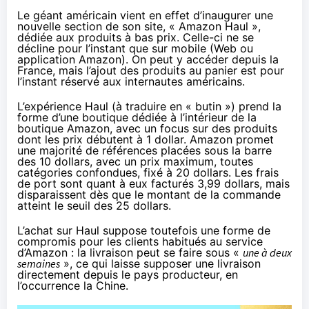
Le géant américain vient en effet d’
inaugurer une
nouvelle section de son site
, « Amazon Haul »,
dédiée aux produits à bas prix. Celle-ci ne se
décline pour l’instant que sur mobile (Web ou
application Amazon). On peut y accéder depuis la
France, mais l’ajout des produits au panier est pour
l’instant réservé aux internautes américains.
L’expérience Haul (à traduire en « butin ») prend la
forme d’une boutique dédiée à l’intérieur de la
boutique Amazon, avec un focus sur des produits
dont les prix débutent à 1 dollar. Amazon promet
une majorité de références placées sous la barre
des 10 dollars, avec un prix maximum, toutes
catégories confondues, fixé à 20 dollars. Les frais
de port sont quant à eux facturés 3,99 dollars, mais
disparaissent dès que le montant de la commande
atteint le seuil des 25 dollars.
L’achat sur Haul suppose toutefois une forme de
compromis pour les clients habitués au service
d’Amazon : la livraison peut se faire sous «
une à deux
semaines
», ce qui laisse supposer une livraison
directement depuis le pays producteur, en
l’occurrence la Chine.