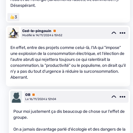
Désespérant.
3
Ced-le-pingouin
Premium
Modifié le 14/11/2024 à 15h52
En effet, entre des projets comme celui-là, l'IA qui "impose"
une explosion de la consommation électrique, et l'élection de
l'autre abruti qui rejettera toujours ce qui ralentirait la
consommation, la "productivité" ou le populisme, on dirait qu'il
n'y a pas du tout d'urgence à réduire la surconsommation.
Aberrant.
OB
Premium
Le 16/11/2024 à 12h04
Pour moi justement ça dis beaucoup de chose sur l'effet de
groupe.
On a jamais davantage parlé d'écologie et des dangers de la