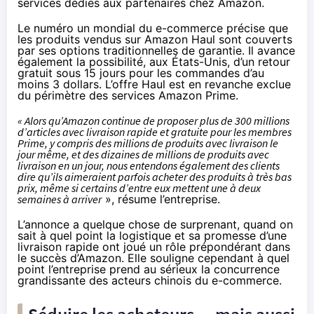
services dédiés aux partenaires chez Amazon.
Le numéro un mondial du e-commerce précise que
les produits vendus sur Amazon Haul sont couverts
par ses options traditionnelles de garantie. Il avance
également la possibilité, aux États-Unis, d’un retour
gratuit sous 15 jours pour les commandes d’au
moins 3 dollars. L’offre Haul est en revanche exclue
du périmètre des services Amazon Prime.
« Alors qu’Amazon continue de proposer plus de 300 millions
d’articles avec livraison rapide et gratuite pour les membres
Prime, y compris des millions de produits avec livraison le
jour même, et des dizaines de millions de produits avec
livraison en un jour, nous entendons également des clients
dire qu’ils aimeraient parfois acheter des produits à très bas
prix, même si certains d’entre eux mettent une à deux
semaines à arriver
», résume l’entreprise.
L’annonce a quelque chose de surprenant, quand on
sait à quel point la logistique et sa promesse d’une
livraison rapide ont joué un rôle prépondérant dans
le succès d’Amazon. Elle souligne cependant à quel
point l’entreprise prend au sérieux la concurrence
grandissante des acteurs chinois du e-commerce.