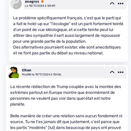
anagrys
Premium
Le 18/11/2024 à 10h49
Le problème spécifiquement français, c'est que le parti qui
a fait le hold-up sur "l'écologie" est un parti fortement teinté
d'un point de vue idéologique, et si cette teinte peut lui
attirer des sympathie il sert aussi largement de repoussoir
pour une grande partie de la population.
Des alternatives pourraient exister, elle sont anecdotiques
et ne font pas partie du débat au niveau national.
Citan
Modifié le 19/11/2024 à 15h06
La récente réélection de Trump couplée avec la montée des
extrêmes partout en Europe montre que énormément de
personnes ne veulent pas voir dans quel état est notre
planète.
Belle manière de créer une relation sans aucun fondement ni
source. Tu ne t'es jamais dit que justement, c'est parce que
les partis "modérés" (lul) dans beaucoup de pays ont prouvé