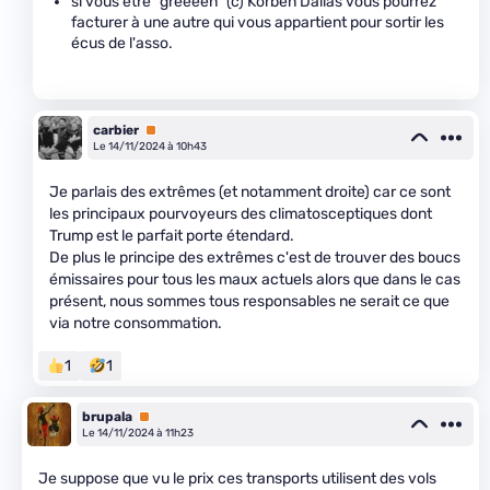
si vous être "greeeen" (c) Korben Dallas vous pourrez
facturer à une autre qui vous appartient pour sortir les
écus de l'asso.
carbier
Premium
Le 14/11/2024 à 10h43
Je parlais des extrêmes (et notamment droite) car ce sont
les principaux pourvoyeurs des climatosceptiques dont
Trump est le parfait porte étendard.
De plus le principe des extrêmes c'est de trouver des boucs
émissaires pour tous les maux actuels alors que dans le cas
présent, nous sommes tous responsables ne serait ce que
via notre consommation.
1
1
brupala
Premium
Le 14/11/2024 à 11h23
Je suppose que vu le prix ces transports utilisent des vols