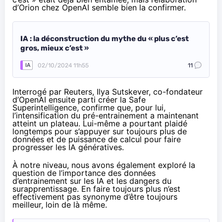
d’Orion chez OpenAI semble bien la confirmer.
IA : la déconstruction du mythe du « plus c’est
gros, mieux c’est »
02/10/2024 11h55
11
IA
Interrogé
par Reuters, Ilya Sutskever, co-fondateur
d’OpenAI ensuite parti créer la Safe
Superintelligence, confirme que, pour lui,
l’intensification du pré-entrainement a maintenant
atteint un plateau. Lui-même a pourtant plaidé
longtemps pour s’appuyer sur toujours plus de
données et de puissance de calcul pour faire
progresser les IA génératives.
À notre niveau, nous avons également exploré la
question de l’importance des données
d’entrainement sur les IA et les dangers du
surapprentissage. En faire toujours plus n’est
effectivement pas synonyme d’être toujours
meilleur, loin de là même.