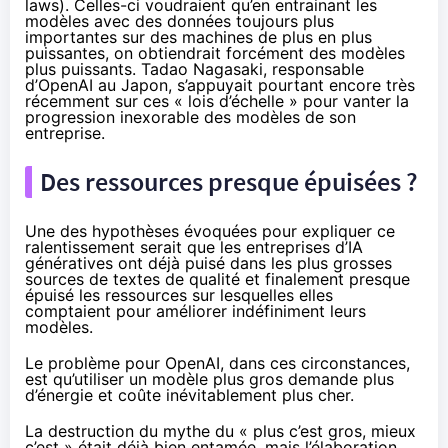
laws). Celles-ci voudraient qu’en entrainant les
modèles avec des données toujours plus
importantes sur des machines de plus en plus
puissantes, on obtiendrait forcément des modèles
plus puissants. Tadao Nagasaki, responsable
d’OpenAI au Japon, s’
appuyait
pourtant encore très
récemment sur ces « lois d’échelle » pour vanter la
progression inexorable des modèles de son
entreprise.
Des ressources presque épuisées ?
Une des hypothèses évoquées pour expliquer ce
ralentissement serait que les entreprises d’IA
génératives ont déjà puisé dans les plus grosses
sources de textes de qualité et finalement presque
épuisé les ressources sur lesquelles elles
comptaient pour améliorer indéfiniment leurs
modèles.
Le problème pour OpenAI, dans ces circonstances,
est qu’utiliser un modèle plus gros demande plus
d’énergie et coûte inévitablement plus cher.
La destruction du mythe du « plus c’est gros, mieux
c’est » était déjà bien
entamée
, mais l’élaboration