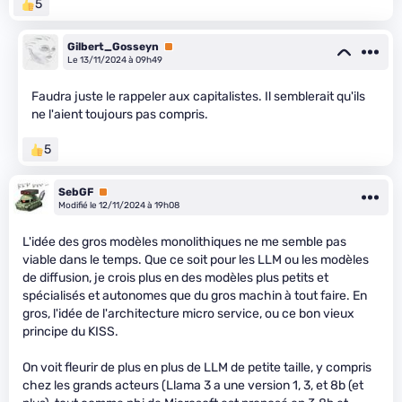
5
Gilbert_Gosseyn
Premium
Le 13/11/2024 à 09h49
Faudra juste le rappeler aux capitalistes. Il semblerait qu'ils
ne l'aient toujours pas compris.
5
SebGF
Premium
Modifié le 12/11/2024 à 19h08
L'idée des gros modèles monolithiques ne me semble pas
viable dans le temps. Que ce soit pour les LLM ou les modèles
de diffusion, je crois plus en des modèles plus petits et
spécialisés et autonomes que du gros machin à tout faire. En
gros, l'idée de l'architecture micro service, ou ce bon vieux
principe du KISS.
On voit fleurir de plus en plus de LLM de petite taille, y compris
chez les grands acteurs (Llama 3 a une version 1, 3, et 8b (et