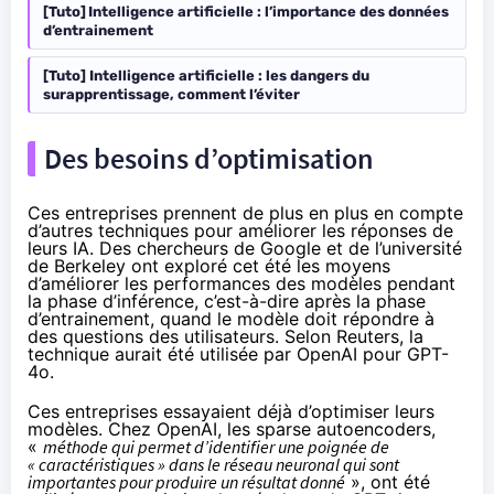
[Tuto] Intelligence artificielle : l’importance des données
d’entrainement
[Tuto] Intelligence artificielle : les dangers du
surapprentissage, comment l’éviter
Des besoins d’optimisation
Ces entreprises prennent de plus en plus en compte
d’autres techniques pour améliorer les réponses de
leurs IA. Des chercheurs de Google et de l’université
de Berkeley ont
exploré
cet été les moyens
d’améliorer les performances des modèles pendant
la phase d’inférence, c’est-à-dire après la phase
d’entrainement, quand le modèle doit répondre à
des questions des utilisateurs. Selon Reuters, la
technique aurait été utilisée par OpenAI pour GPT-
4o.
Ces entreprises essayaient déjà d’optimiser leurs
modèles. Chez OpenAI, les
sparse autoencoders
,
«
méthode qui permet d’identifier une poignée de
« caractéristiques » dans le réseau neuronal qui sont
importantes pour produire un résultat donné
», ont été