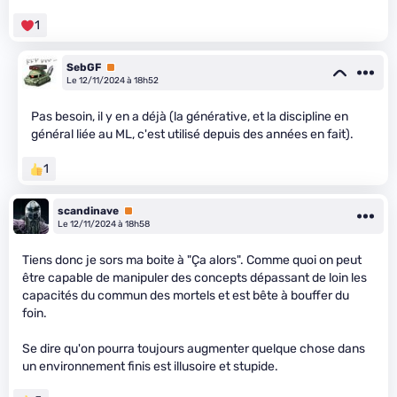
1
SebGF
Premium
Le 12/11/2024 à 18h52
Pas besoin, il y en a déjà (la générative, et la discipline en
général liée au ML, c'est utilisé depuis des années en fait).
1
scandinave
Premium
Le 12/11/2024 à 18h58
Tiens donc je sors ma boite à "Ça alors". Comme quoi on peut
être capable de manipuler des concepts dépassant de loin les
capacités du commun des mortels et est bête à bouffer du
foin.
Se dire qu'on pourra toujours augmenter quelque chose dans
un environnement finis est illusoire et stupide.