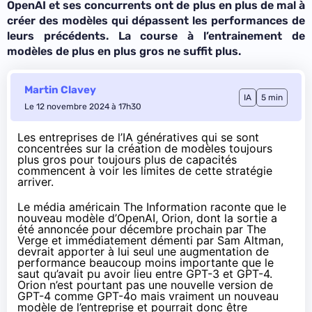
OpenAI et ses concurrents ont de plus en plus de mal à
créer des modèles qui dépassent les performances de
leurs précédents. La course à l’entrainement de
modèles de plus en plus gros ne suffit plus.
Martin Clavey
IA
5 min
Le 12 novembre 2024 à 17h30
Les entreprises de l’IA génératives qui se sont
concentrées sur la création de modèles toujours
plus gros pour toujours plus de capacités
commencent à voir les limites de cette stratégie
arriver.
Le média américain The Information
raconte
que le
nouveau modèle d’OpenAI, Orion, dont la sortie a
été annoncée pour décembre prochain par
The
Verge
et immédiatement
démenti
par Sam Altman,
devrait apporter à lui seul une augmentation de
performance beaucoup moins importante que le
saut qu’avait pu avoir lieu entre GPT-3 et GPT-4.
Orion n’est pourtant pas une nouvelle version de
GPT-4 comme GPT-4o mais vraiment un nouveau
modèle de l’entreprise et pourrait donc être