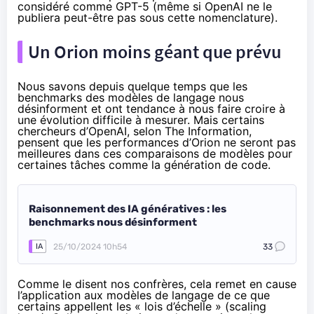
considéré comme GPT-5 (même si OpenAI ne le
publiera peut-être pas sous cette nomenclature).
Un Orion moins géant que prévu
Nous
savons
depuis quelque temps que les
benchmarks des modèles de langage nous
désinforment et ont tendance à nous faire croire à
une évolution difficile à mesurer. Mais certains
chercheurs d’OpenAI, selon The Information,
pensent que les performances d’Orion ne seront pas
meilleures dans ces comparaisons de modèles pour
certaines tâches comme la génération de code.
Raisonnement des IA génératives : les
benchmarks nous désinforment
25/10/2024 10h54
33
IA
Comme le disent nos confrères, cela remet en cause
l’application aux modèles de langage de ce que
certains appellent les « lois d’échelle » (scaling