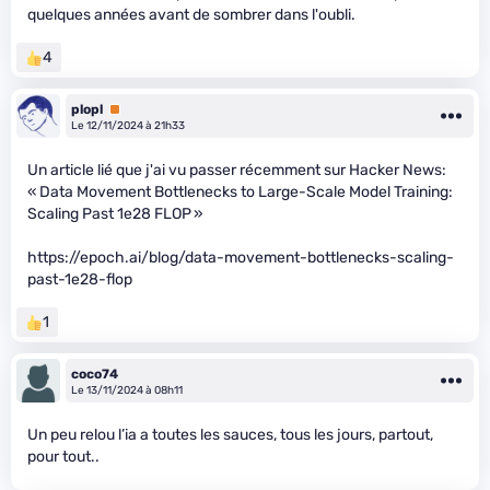
quelques années avant de sombrer dans l'oubli.
4
plopl
Premium
Le 12/11/2024 à 21h33
Un article lié que j'ai vu passer récemment sur Hacker News:
« Data Movement Bottlenecks to Large-Scale Model Training:
Scaling Past 1e28 FLOP »
https://epoch.ai/blog/data-movement-bottlenecks-scaling-
past-1e28-flop
1
coco74
Le 13/11/2024 à 08h11
Un peu relou l’ia a toutes les sauces, tous les jours, partout,
pour tout..