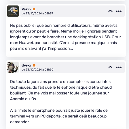
Vekin
Premium
Le 23/10/2024 à 08h37
Ne pas oublier que bon nombre d'utilisateurs, même avertis,
ignorent qu'on peut le faire. Même moi je l'ignorais pendant
longtemps avant de brancher une docking station USB-C sur
mon Huawei, par curiosité. C'en est presque magique, mais
peu mis en avant j'ai l'impression...
dvr-x
Premium
Le 23/10/2024 à 08h50
De toute façon sans prendre en compte les contraintes
techniques, du fait que le téléphone risque d'être chaud
bouillant ! Je me vois mal bosser toute une journée sur
Android ou iOs.
A la limite le smartphone pourrait juste jouer le rôle de
terminal vers un PC déporté, ce serait déjà beaucoup
demander.