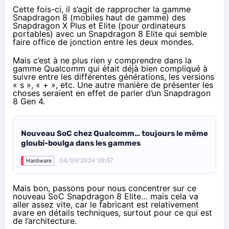
Cette fois-ci, il s’agit de rapprocher la gamme
Snapdragon 8 (mobiles haut de gamme) des
Snapdragon X Plus et Elite (pour ordinateurs
portables) avec un Snapdragon 8 Elite qui semble
faire office de jonction entre les deux mondes.
Mais c’est à ne plus rien y comprendre dans la
gamme Qualcomm qui était déjà bien compliqué à
suivre entre les différentes générations, les versions
« s », « + », etc. Une autre manière de présenter les
choses seraient en effet de parler d’un Snapdragon
8 Gen 4.
Nouveau SoC chez Qualcomm… toujours le même
gloubi-boulga dans les gammes
04/09/2024 13h37
Hardware
Mais bon, passons pour nous concentrer sur ce
nouveau SoC Snapdragon 8 Elite… mais cela va
aller assez vite, car le fabricant est relativement
avare en détails techniques, surtout pour ce qui est
de l’architecture.