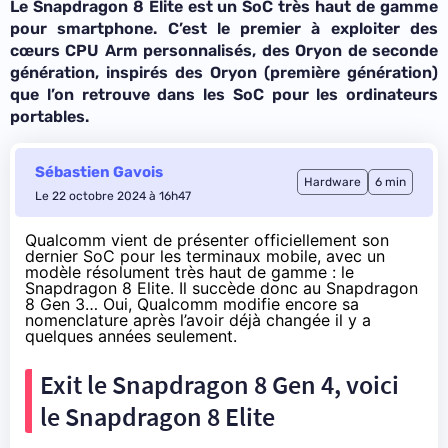
Le Snapdragon 8 Elite est un SoC très haut de gamme
pour smartphone. C’est le premier à exploiter des
cœurs CPU Arm personnalisés, des Oryon de seconde
génération, inspirés des Oryon (première génération)
que l’on retrouve dans les SoC pour les ordinateurs
portables.
Sébastien Gavois
Hardware
6 min
Le 22 octobre 2024 à 16h47
Qualcomm vient de présenter officiellement son
dernier SoC pour les terminaux mobile, avec un
modèle résolument très haut de gamme : le
Snapdragon 8 Elite. Il succède donc au
Snapdragon
8 Gen 3
… Oui, Qualcomm modifie encore sa
nomenclature après l’avoir déjà changée il y a
quelques années seulement.
Exit le Snapdragon 8 Gen 4, voici
le Snapdragon 8 Elite