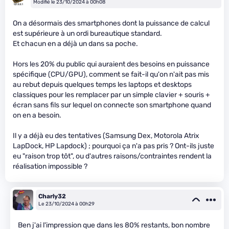
Modifié le 23/10/2024 à 00h08
On a désormais des smartphones dont la puissance de calcul
est supérieure à un ordi bureautique standard.
Et chacun en a déjà un dans sa poche.
Hors les 20% du public qui auraient des besoins en puissance
spécifique (CPU/GPU), comment se fait-il qu'on n'ait pas mis
au rebut depuis quelques temps les laptops et desktops
classiques pour les remplacer par un simple clavier + souris +
écran sans fils sur lequel on connecte son smartphone quand
on en a besoin.
Il y a déjà eu des tentatives (Samsung Dex, Motorola Atrix
LapDock, HP Lapdock) ; pourquoi ça n'a pas pris ? Ont-ils juste
eu "raison trop tôt", ou d'autres raisons/contraintes rendent la
réalisation impossible ?
Charly32
Le 23/10/2024 à 00h29
Ben j'ai l'impression que dans les 80% restants, bon nombre