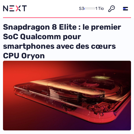
S3
1 Tio
Snapdragon 8 Elite : le premier
SoC Qualcomm pour
smartphones avec des cœurs
CPU Oryon