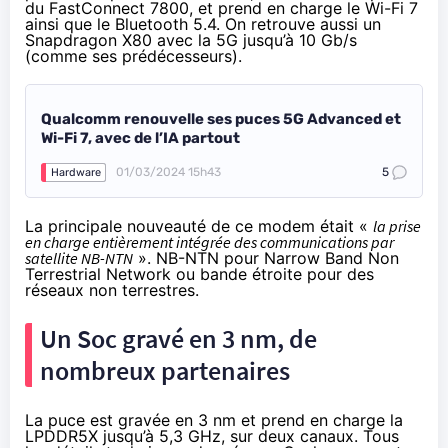
du FastConnect 7800, et prend en charge le Wi-Fi 7
ainsi que le Bluetooth 5.4. On retrouve aussi un
Snapdragon X80 avec la 5G jusqu’à 10 Gb/s
(comme ses prédécesseurs).
Qualcomm renouvelle ses puces 5G Advanced et
Wi-Fi 7, avec de l’IA partout
01/03/2024 15h43
5
Hardware
La principale nouveauté de ce modem était «
la prise
en charge entièrement intégrée des communications par
satellite NB-NTN
». NB-NTN pour Narrow Band Non
Terrestrial Network ou bande étroite pour des
réseaux non terrestres.
Un Soc gravé en 3 nm, de
nombreux partenaires
La puce est gravée en 3 nm et prend en charge la
LPDDR5X jusqu’à 5,3 GHz, sur deux canaux. Tous