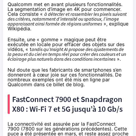
Qualcomm met en avant plusieurs fonctionnalités.
La segmentation d’image en 4K pour commencer.
Cela consiste «
à détecter et rassembler les pixels suivant
des critères, notamment d’intensité ou spatiaux, l’image
apparaissant ainsi formée de régions uniformes
»,
explique
Wikipédia
.
Ensuite, une « gomme » magique peut être
exécutée en locale pour effacer des objets sur des
vidéos, « t
andis qu’Insight AI propose des ajustements de
la peau et du ciel en temps réel pour créer des couleurs et un
éclairage plus naturels dans des conditions incertaines
».
Nul doute que les fabricants de smartphones s’en
donneront à cœur joie sur ces fonctionnalités. De
nombreux exemples ont été mis en ligne
par
Qualcomm dans ce billet de blog
.
FastConnect 7900 et Snapdragon
X80 : Wi-Fi 7 et 5G jusqu’à 10 Gb/s
La connectivité est assurée par la
FastConnect
7900
(7800 sur les générations précédentes). Cette
puce a été présentée en mars, et reste assez proche