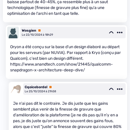
baisse partout de 40-45%, ça ressemble plus à un saut
technologique (finesse de gravure plus fine) qu'a une
optimisation de l'archi en tant que telle.
Wosgien
Premium
Le 22/10/2024 à 18h29
Oryon a été conçu sur la base d'un design élaboré au départ
pour les serveurs (par NUVIA). Par rapport à Kryo (conçu par
Qualcom), c'est bien un design différent.
https://www.anandtech.com/show/21445/qualcomm-
snapdragon-x-architecture-deep-dive/
Cqoicebordel
Premium
Le 25/10/2024 à 21h58
Je n'ai pas dit le contraire. Je dis juste que les gains
semblent plus venir de la finesse de gravure que
d'amélioration de la plateforme (je ne dis pas qu'il n'y en a
pas, je dis juste qu'on annonce souvent des gains fous,
alors que c'est "juste" la finesse de gravure qui couvre 80%