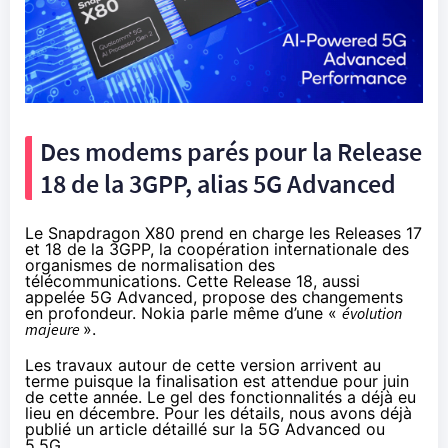
Des modems parés pour la Release
18 de la 3GPP, alias 5G Advanced
Le Snapdragon X80 prend en charge les Releases 17
et 18 de la 3GPP, la coopération internationale des
organismes de normalisation des
télécommunications. Cette Release 18, aussi
appelée 5G Advanced, propose des changements
en profondeur. Nokia parle même d’une «
évolution
majeure
».
Les travaux autour de cette version arrivent au
terme puisque la finalisation est
attendue pour juin
de cette année
. Le gel des fonctionnalités a déjà eu
lieu en décembre. Pour les détails, nous avons déjà
publié un article détaillé sur la 5G Advanced ou
5.5G.