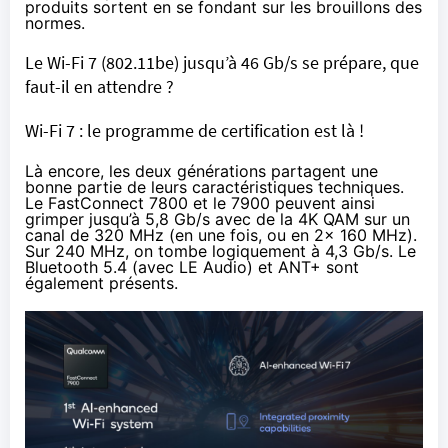
produits sortent en se fondant sur les brouillons des
normes.
Le Wi-Fi 7 (802.11be) jusqu’à 46 Gb/s se prépare, que
faut-il en attendre ?
Wi-Fi 7 : le programme de certification est là !
Là encore, les deux générations partagent une
bonne partie de leurs caractéristiques techniques.
Le FastConnect 7800 et le 7900 peuvent ainsi
grimper jusqu’à 5,8 Gb/s avec de la 4K QAM sur un
canal de 320 MHz (en une fois, ou en 2x 160 MHz).
Sur 240 MHz, on tombe logiquement à 4,3 Gb/s. Le
Bluetooth 5.4 (avec LE Audio) et
ANT+
sont
également présents.