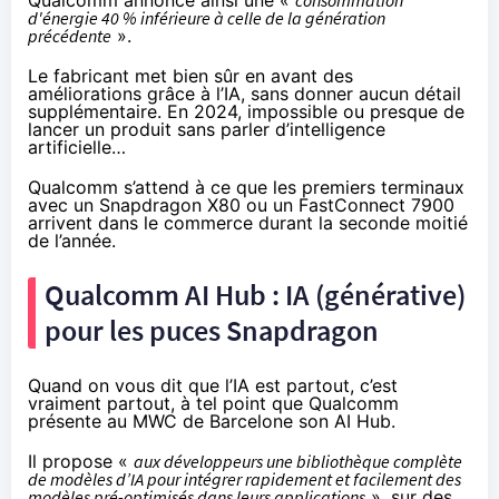
Qualcomm annonce ainsi une «
consommation
d'énergie 40 % inférieure à celle de la génération
précédente
».
Le fabricant met bien sûr en avant des
améliorations grâce à l’IA, sans donner aucun détail
supplémentaire. En 2024, impossible ou presque de
lancer un produit sans parler d’intelligence
artificielle…
Qualcomm s’attend à ce que les premiers terminaux
avec un Snapdragon X80 ou un FastConnect 7900
arrivent dans le commerce durant la seconde moitié
de l’année.
Qualcomm AI Hub : IA (générative)
pour les puces Snapdragon
Quand on vous dit que l’IA est partout, c’est
vraiment partout, à tel point que Qualcomm
présente au MWC de Barcelone son AI Hub
.
Il propose «
aux développeurs une bibliothèque complète
de modèles d’IA pour intégrer rapidement et facilement des
modèles pré-optimisés dans leurs applications
», sur des