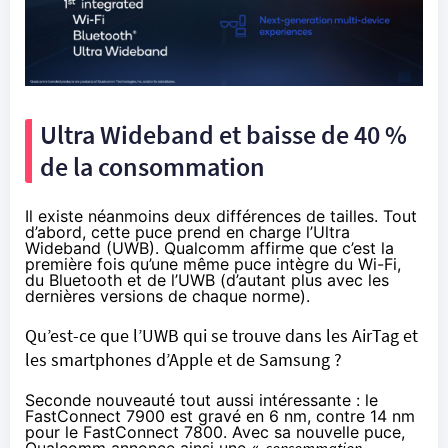
Ultra Wideband et baisse de 40 %
de la consommation
Il existe néanmoins deux différences de tailles. Tout
d’abord, cette puce prend en charge l’Ultra
Wideband (UWB). Qualcomm affirme que c’est la
première fois qu’une même puce intègre du Wi-Fi,
du Bluetooth et de l’UWB (d’autant plus avec les
dernières versions de chaque norme).
Qu’est-ce que l’UWB qui se trouve dans les AirTag et
les smartphones d’Apple et de Samsung ?
Seconde nouveauté tout aussi intéressante : le
FastConnect 7900 est gravé en 6 nm, contre 14 nm
pour le FastConnect 7800. Avec sa nouvelle puce,