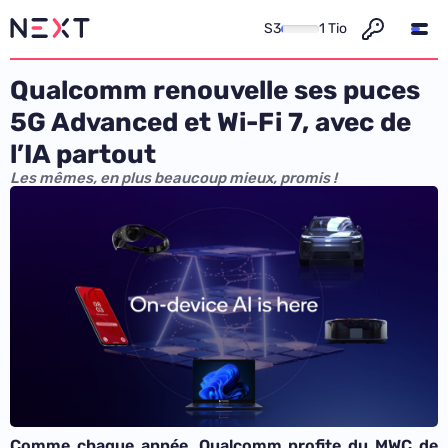
S3
1 Tio
Qualcomm renouvelle ses puces
5G Advanced et Wi-Fi 7, avec de
l’IA partout
Les mêmes, en plus beaucoup mieux, promis !
Comme chaque année,
Qualcomm profite du MWC de