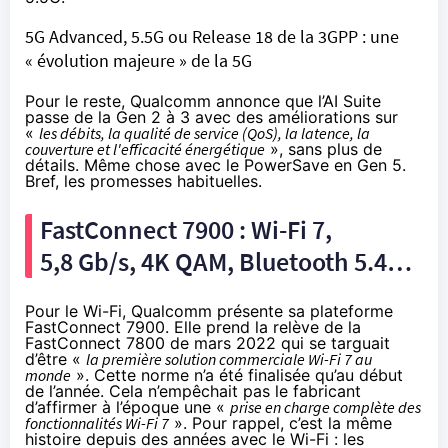
5G Advanced, 5.5G ou Release 18 de la 3GPP : une
« évolution majeure » de la 5G
Pour le reste, Qualcomm annonce que l’AI Suite
passe de la Gen 2 à 3 avec des améliorations sur
«
les débits, la qualité de service (QoS), la latence, la
couverture et l'efficacité énergétique
», sans plus de
détails. Même chose avec le PowerSave en Gen 5.
Bref, les promesses habituelles.
FastConnect 7900 : Wi-Fi 7,
5,8 Gb/s, 4K QAM, Bluetooth 5.4…
Pour le Wi-Fi, Qualcomm présente sa plateforme
FastConnect 7900. Elle prend la relève de la
FastConnect 7800 de mars 2022 qui se targuait
d’être «
la première solution commerciale Wi-Fi 7 au
monde
». Cette norme n’a été finalisée qu’au début
de l’année. Cela n’empêchait pas le fabricant
d’affirmer à l’époque une «
prise en charge complète des
fonctionnalités Wi-Fi 7
». Pour rappel, c’est la même
histoire depuis des années avec le Wi-Fi : les