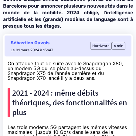
Barcelone
pour annoncer plusieurs nouveautés dans le
monde de la mobilité. 2024 oblige, l’intelligence
artificielle et les (grands) modèles de language sont à
presque tous les étages.
Sébastien Gavois
Hardware
6 min
Le 01 mars 2024 à 15h43
On attaque tout de suite avec le
Snapdragon X80
,
un modem 5G qui se place au-dessus du
Snapdragon X75 de l’année dernière et du
Snapdragon X70 lancé il y a deux ans.
2021 - 2024 : même débits
théoriques, des fonctionnalités en
plus
Les trois modems 5G partagent les mêmes vitesses
maximales : jusqu’à 10 Gb/s dans le sens de la