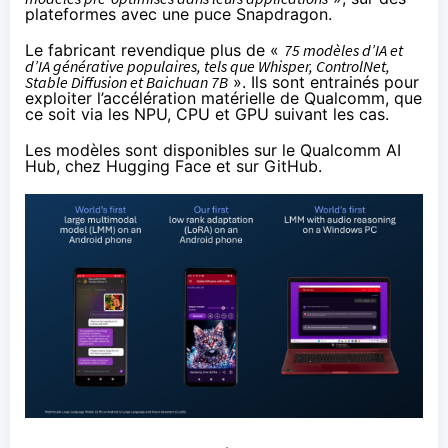
plateformes avec une puce Snapdragon.
Le fabricant revendique plus de «
75 modèles d’IA et
d’IA générative populaires, tels que Whisper, ControlNet,
Stable Diffusion et Baichuan 7B
». Ils sont entrainés pour
exploiter l’accélération matérielle de Qualcomm, que
ce soit via les NPU, CPU et GPU suivant les cas.
Les modèles sont disponibles sur le
Qualcomm AI
Hub
,
chez Hugging Face
et
sur GitHub
.