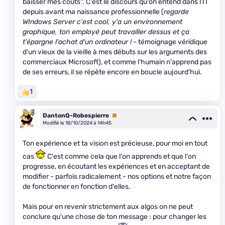
baisser mes coûts". C'est le discours qu'on entend dans l'IT
depuis avant ma naissance professionnelle (
regarde
WIndows Server c'est cool, y'a un environnement
graphique, ton employé peut travailler dessus et ça
t'épargne l'achat d'un ordinateur !
- témoignage véridique
d'un vieux de la vieille à mes débuts sur les arguments des
commerciaux Microsoft), et comme l'humain n'apprend pas
de ses erreurs, il se répète encore en boucle aujourd'hui.
1
DantonQ-Robespierre
Premium
Modifié le 18/10/2024 à 14h45
Ton expérience et ta vision est précieuse, pour moi en tout
cas
C'est comme cela que l'on apprends et que l'on
progresse, en écoutant les expériences et en acceptant de
modifier - parfois radicalement - nos options et notre façon
de fonctionner en fonction d'elles.
Mais pour en revenir strictement aux algos on ne peut
conclure qu'une chose de ton message : pour changer les