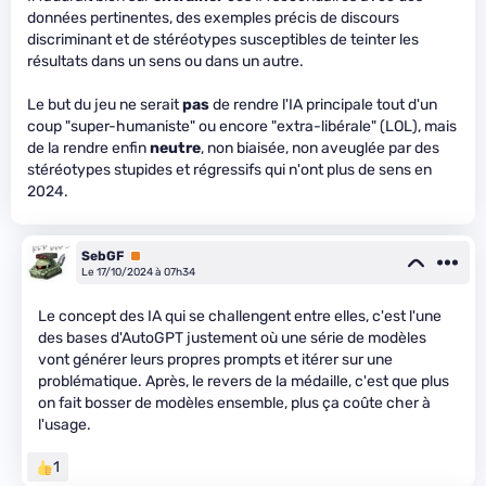
données pertinentes, des exemples précis de discours
discriminant et de stéréotypes susceptibles de teinter les
résultats dans un sens ou dans un autre.
Le but du jeu ne serait
pas
de rendre l'IA principale tout d'un
coup "super-humaniste" ou encore "extra-libérale" (LOL), mais
de la rendre enfin
neutre
, non biaisée, non aveuglée par des
stéréotypes stupides et régressifs qui n'ont plus de sens en
2024.
SebGF
Premium
Le 17/10/2024 à 07h34
Le concept des IA qui se challengent entre elles, c'est l'une
des bases d'AutoGPT justement où une série de modèles
vont générer leurs propres prompts et itérer sur une
problématique. Après, le revers de la médaille, c'est que plus
on fait bosser de modèles ensemble, plus ça coûte cher à
l'usage.
1