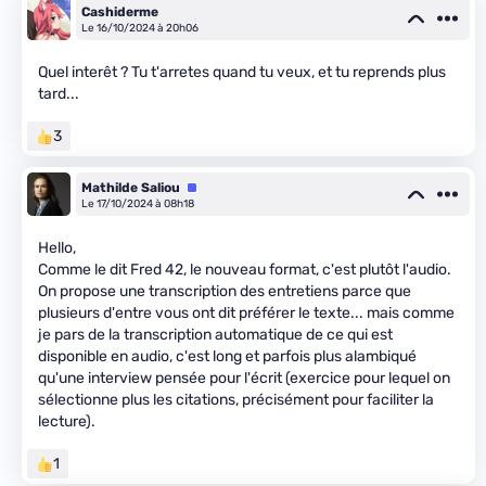
Cashiderme
Le 16/10/2024 à 20h06
Quel interêt ? Tu t'arretes quand tu veux, et tu reprends plus
tard...
3
Mathilde Saliou
Équipe
Le 17/10/2024 à 08h18
Hello,
Comme le dit Fred 42, le nouveau format, c'est plutôt l'audio.
On propose une transcription des entretiens parce que
plusieurs d'entre vous ont dit préférer le texte... mais comme
je pars de la transcription automatique de ce qui est
disponible en audio, c'est long et parfois plus alambiqué
qu'une interview pensée pour l'écrit (exercice pour lequel on
sélectionne plus les citations, précisément pour faciliter la
lecture).
1