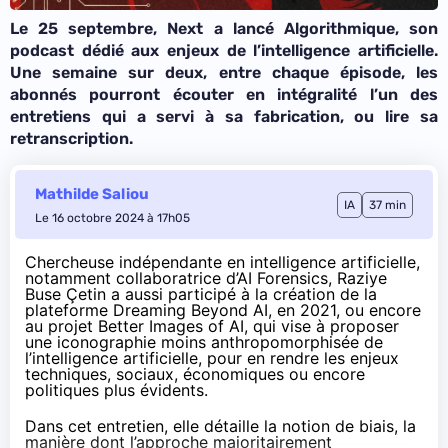
Le 25 septembre, Next a lancé
Algorithmique
, son
podcast dédié aux enjeux de l’intelligence artificielle.
Une semaine sur deux, entre chaque épisode, les
abonnés pourront écouter en intégralité l’un des
entretiens qui a servi à sa fabrication, ou lire sa
retranscription.
Mathilde Saliou
IA
37 min
Le 16 octobre 2024 à 17h05
Chercheuse indépendante en intelligence artificielle,
notamment collaboratrice d’
AI Forensics
, Raziye
Buse Çetin a aussi participé à la création de la
plateforme
Dreaming Beyond AI
, en 2021, ou encore
au projet
Better Images of AI
, qui vise à proposer
une
iconographie
moins anthropomorphisée de
l’intelligence artificielle, pour en rendre les enjeux
techniques, sociaux, économiques ou encore
politiques plus évidents.
Dans cet entretien, elle détaille la notion de biais, la
manière dont l’approche majoritairement