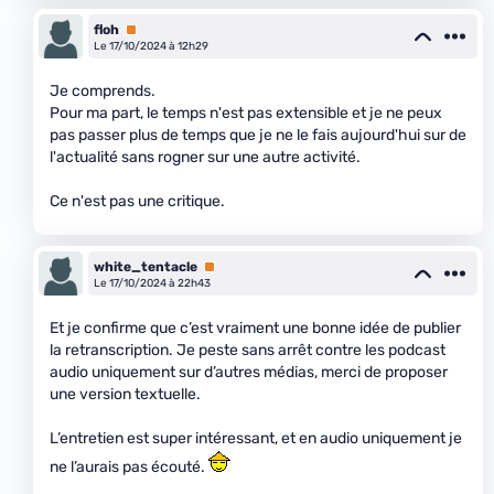
floh
Premium
Le 17/10/2024 à 12h29
Je comprends.
Pour ma part, le temps n'est pas extensible et je ne peux
pas passer plus de temps que je ne le fais aujourd'hui sur de
l'actualité sans rogner sur une autre activité.
Ce n'est pas une critique.
white_tentacle
Premium
Le 17/10/2024 à 22h43
Et je confirme que c’est vraiment une bonne idée de publier
la retranscription. Je peste sans arrêt contre les podcast
audio uniquement sur d’autres médias, merci de proposer
une version textuelle.
L’entretien est super intéressant, et en audio uniquement je
ne l’aurais pas écouté.