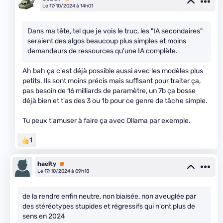
Le 17/10/2024 à 14h01
Dans ma tête, tel que je vois le truc, les "IA secondaires"
seraient des algos beaucoup plus simples et moins
demandeurs de ressources qu'une IA complète.
Ah bah ça c'est déjà possible aussi avec les modèles plus
petits. Ils sont moins précis mais suffisant pour traiter ça,
pas besoin de 16 milliards de paramètre, un 7b ça bosse
déjà bien et t'as des 3 ou 1b pour ce genre de tâche simple.
Tu peux t'amuser à faire ça avec Ollama par exemple.
1
haelty
Premium
Le 17/10/2024 à 09h18
de la rendre enfin neutre, non biaisée, non aveuglée par
des stéréotypes stupides et régressifs qui n'ont plus de
sens en 2024