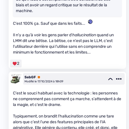
biais et avoir un regard critique sur le résultat de la
machine.
C'est 100% ça. Sauf que dans les faits...
Il n'y a qu'à voir les gens parler d'
hallucination
quand un
LMM dit une bêtise. La bêtise, ce n'est pas le LLM, c'est
l'utilisateur derrière qui l'utilise sans en comprendre un
minimum le fonctionnement et les limites...
2
SebGF
Premium
Modifié le 17/10/2024 à 18h09
C'est le souci habituel avec la technologie : les personnes
ne comprennent pas comment ça marche, s'attendent à de
la magie, et c'est le drame.
Typiquement, on brandit l'hallucination comme une tare
alors que c'est l'une des features principales de l'IA
générative
. Elle génère du contenu, elle créé, et donc, elle