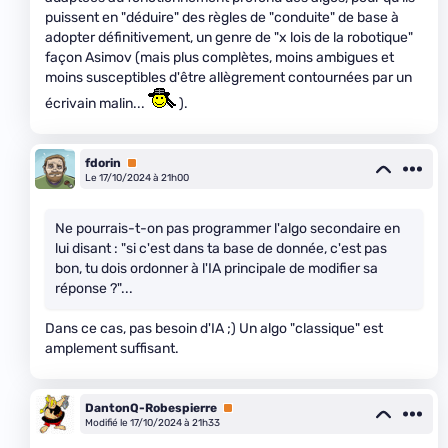
puissent en "déduire" des règles de "conduite" de base à
adopter définitivement, un genre de "x lois de la robotique"
façon Asimov (mais plus complètes, moins ambigues et
moins susceptibles d'être allègrement contournées par un
écrivain malin...
).
fdorin
Premium
Le 17/10/2024 à 21h00
Ne pourrais-t-on pas programmer l'algo secondaire en
lui disant : "si c'est dans ta base de donnée, c'est pas
bon, tu dois ordonner à l'IA principale de modifier sa
réponse ?"...
Dans ce cas, pas besoin d'IA ;) Un algo "classique" est
amplement suffisant.
DantonQ-Robespierre
Premium
Modifié le 17/10/2024 à 21h33