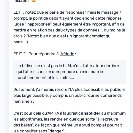
miaaam !
EDIT : notez que je parle de "réponses", mais le message /
prompt, le point de départ ayant déclenché cette réponse
jugée "inappropriée" peut également être important, afin de
mettre en relation ces deux types de données... du moins je
crois ? (Notez bien que c'est un ignorant complet qui
parle...)
EDIT 2 : Pour répondre à
@fdorin
:
La bêtise, ce n'est pas le LLM, c'est l'utilisateur derrière
qui l'utilise sans en comprendre un minimum le
fonctionnement et les limites...
Justement, j'aimerais rendre l'IA plus accessible au public le
plus large possible, y compris un public "qui ne comprends
rien à rien".
C'est pour cela qu'AMHA il faudrait
consolider
au maximum
les algorithmes, les rendre en quelque sorte "à l'épreuve
des balles", de façon que même un abruti complet pourrait
les consulter sans "danger"...