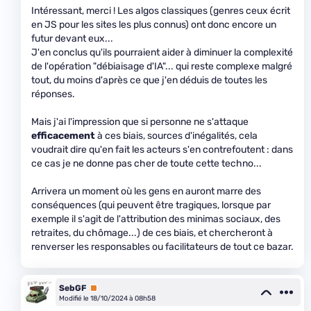
Intéressant, merci ! Les algos classiques (genres ceux écrit
en JS pour les sites les plus connus) ont donc encore un
futur devant eux...
J'en conclus qu'ils pourraient aider à diminuer la complexité
de l'opération "débiaisage d'IA"... qui reste complexe malgré
tout, du moins d'après ce que j'en déduis de toutes les
réponses.
Mais j'ai l'impression que si personne ne s'attaque
efficacement
à ces biais, sources d'inégalités, cela
voudrait dire qu'en fait les acteurs s'en contrefoutent : dans
ce cas je ne donne pas cher de toute cette techno...
Arrivera un moment où les gens en auront marre des
conséquences (qui peuvent être tragiques, lorsque par
exemple il s'agit de l'attribution des minimas sociaux, des
retraites, du chômage...) de ces biais, et chercheront à
renverser les responsables ou facilitateurs de tout ce bazar.
SebGF
Premium
Modifié le 18/10/2024 à 08h58