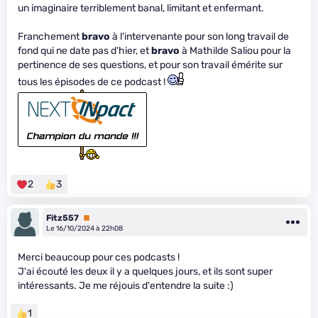
un imaginaire terriblement banal, limitant et enfermant.
Franchement
bravo
à l'intervenante pour son long travail de
fond qui ne date pas d'hier, et
bravo
à Mathilde Saliou pour la
pertinence de ses questions, et pour son travail émérite sur
tous les épisodes de ce podcast !
2
3
Fitz557
Premium
Le 16/10/2024 à 22h08
Merci beaucoup pour ces podcasts !
J'ai écouté les deux il y a quelques jours, et ils sont super
intéressants. Je me réjouis d'entendre la suite :)
1