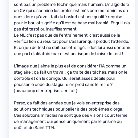
sont pas un problème technique mais humain. Un algo de tri
de CV qui discrimine les profils estimés comme féminins ou
considère qu'avoir fait du basket est une qualité requise
pour le boulot signifie qu'il est de base mal branlé. Et qu'il n'a
pas été testé ou insuffisamment.
Le ML c'est pas que de l'entraînement, c'est aussi de la
vérification du résultat pour s'assurer qu'il produit l'attendu.
Et un jeu de test ne doit pas être figé, il doit lui aussi contenir
une part d'aléatoire car c'est un risque de biaiser le test !
L'image que j'aime le plus est de considérer l'IA comme un
stagiaire : ça fait un travail, ça traite des tâches, mais on le
contrôle et on le corrige. Qui serait assez débile pour
pousser le code du stagiaire en prod sans le relire ?
(beaucoup d'entreprises, en fait)
Perso, ça fait des années que je vois en entreprise des
solutions techniques pour palier à des problèmes d'orga.
Ces solutions miracles ne sont que des visions court terme
de management qui pense uniquement par le prisme du
coût et du Saint TTM.