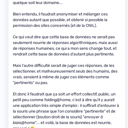
quelque soit leur domaine...
Bien entendu, il faudrait anonymiser et mélanger ces
données autant que possible, et obtenir si possible la
permission des sites concernés (et de la CNIL).
Ce qui veut dire que cette base de données ne serait pas
seulement nourrie de réponses algorithmiques, mais aussi
de réponses humaines, ce qui a mon sens change tout, et
rendrait cette base de données d'autant plus pertinente.
Mais l'autre difficulté serait de juger ces réponses, de les
sélectionner, et malheureusement seuls des humains, des
vrais, seraient à même de juger ces éléments comme
"pertinents" ou pas.
Et donc il faudrait que ça soit un effort collectif, public, un
petit peu comme folding@home, c'est à dire qu'il y aurait
une application très simple d'emploi : il suffirait d'entourer à
la souris une phrase que l'on considère "pertinente" et de
sélectionner (bouton droit de la souris) "
envoyer à
biais@home
"... et voilà, la base de données est nourrie,