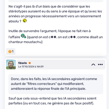
Ne s'agit-il pas là d'un biais que de considérer que les
stéréotypes auraient eu du sens à une époque et qu'avec les
années on progresse nécessairement vers un raisonnement
absolu ?
Inutile de survendre l'argument, l'époque ne fait rien à
l'affaire
(quand on est c✱✱, on est c✱✱, comme disait un
chanteur moustachu)
1
fdorin
Premium
Le 17/10/2024 à 16h39
Donc, dans les faits, les IA secondaires agiraient comme
autant de "filtres correcteurs" qui modifieraient,
amélioreraient la réponse finale de l'IA principale.
Sauf que cela sous-entend que tes IA secondaires soient
parfaites (ou en tout cas, ne génère pas de faux positif).