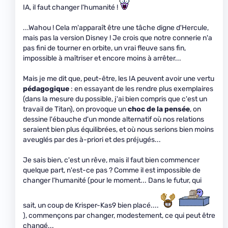
IA, il faut changer l'humanité !
...Wahou ! Cela m'apparaît être une tâche digne d'Hercule,
mais pas la version Disney ! Je crois que notre connerie n'a
pas fini de tourner en orbite, un vrai fleuve sans fin,
impossible à maîtriser et encore moins à arrêter...
Mais je me dit que, peut-être, les IA peuvent avoir une vertu
pédagogique
: en essayant de les rendre plus exemplaires
(dans la mesure du possible, j'ai bien compris que c'est un
travail de Titan), on provoque un
choc de la pensée
, on
dessine l'ébauche d'un monde alternatif où nos relations
seraient bien plus équilibrées, et où nous serions bien moins
aveuglés par des à-priori et des préjugés...
Je sais bien, c'est un rêve, mais il faut bien commencer
quelque part, n'est-ce pas ? Comme il est impossible de
changer l'humanité (pour le moment... Dans le futur, qui
sait, un coup de Krisper-Kas9 bien placé....
), commençons par changer, modestement, ce qui peut être
changé...