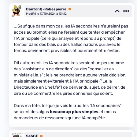
DantonQ-Robespierre
Premium
Modifié le 17/10/2024 à 13h12
...Sauf que dans mon cas, les IA secondaires n'auraient pas
accès au prompt, elles ne feraient que tenter d'empêcher
l'IA principale (celle qui analyse et répond au prompt) de
tomber dans des biais ou des hallucinations qui, avec le
temps, deviennent prévisibles et pourraient être évités.
Dit autrement, les IA secondaires seraient un peu comme
des "assistant.e.s de direction" ou des "conseiller.es
ministériel.le.s" : iels ne prendraient aucune vraie décision,
mais simplement éviteraient à l'IA principale ("Le.la
Directeurice en Chef.fe") de dériver du sujet, de délirer, de
dire ou de commettre les pires conneries qui soient.
Dans ma tête, tel que je vois le truc, les "IA secondaires"
seraient des algos
beaucoup plus simples
et moins
demandeurs de ressources qu'une IA complète.
SebGF
Premium