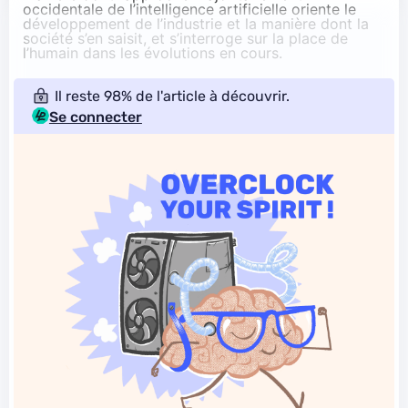
occidentale de l’intelligence artificielle oriente le
développement de l’industrie et la manière dont la
société s’en saisit, et s’interroge sur la place de
l’humain dans les évolutions en cours.
Il reste 98% de l'article à découvrir.
Se connecter