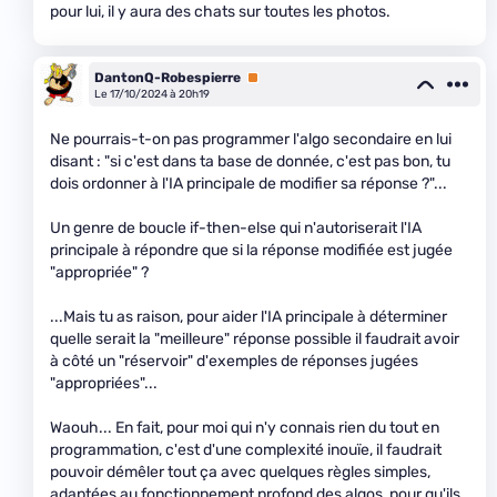
pour lui, il y aura des chats sur toutes les photos.
DantonQ-Robespierre
Premium
Le 17/10/2024 à 20h19
Ne pourrais-t-on pas programmer l'algo secondaire en lui
disant : "si c'est dans ta base de donnée, c'est pas bon, tu
dois ordonner à l'IA principale de modifier sa réponse ?"...
Un genre de boucle if-then-else qui n'autoriserait l'IA
principale à répondre que si la réponse modifiée est jugée
"appropriée" ?
...Mais tu as raison, pour aider l'IA principale à déterminer
quelle serait la "meilleure" réponse possible il faudrait avoir
à côté un "réservoir" d'exemples de réponses jugées
"appropriées"...
Waouh... En fait, pour moi qui n'y connais rien du tout en
programmation, c'est d'une complexité inouïe, il faudrait
pouvoir démêler tout ça avec quelques règles simples,
adaptées au fonctionnement profond des algos, pour qu'ils