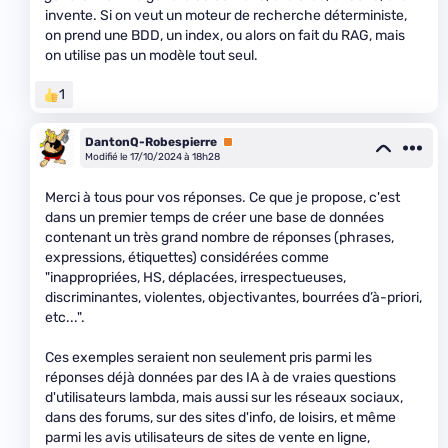
invente. Si on veut un moteur de recherche déterministe,
on prend une BDD, un index, ou alors on fait du RAG, mais
on utilise pas un modèle tout seul.
1
DantonQ-Robespierre
Premium
Modifié le 17/10/2024 à 18h28
Merci à tous pour vos réponses. Ce que je propose, c'est
dans un premier temps de créer une base de données
contenant un très grand nombre de réponses (phrases,
expressions, étiquettes) considérées comme
"inappropriées, HS, déplacées, irrespectueuses,
discriminantes, violentes, objectivantes, bourrées d’à-priori,
etc...".
Ces exemples seraient non seulement pris parmi les
réponses déjà données par des IA à de vraies questions
d'utilisateurs lambda, mais aussi sur les réseaux sociaux,
dans des forums, sur des sites d'info, de loisirs, et même
parmi les avis utilisateurs de sites de vente en ligne,