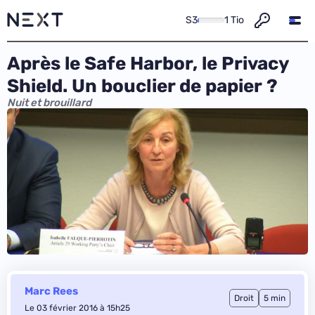
S3
1 Tio
Après le Safe Harbor, le Privacy
Shield. Un bouclier de papier ?
Nuit et brouillard
Marc Rees
Droit
5 min
Le 03 février 2016 à 15h25