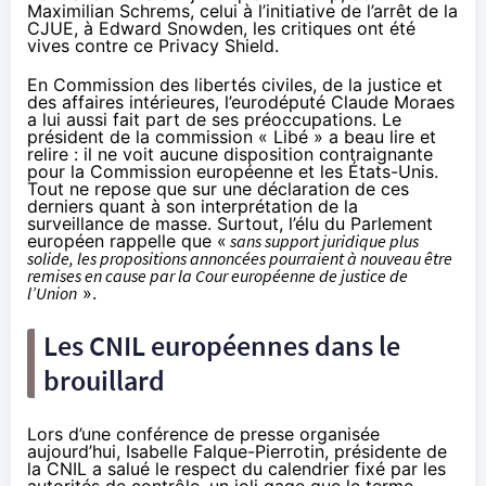
Maximilian Schrems
, celui à l’initiative de l’arrêt de la
CJUE, à
Edward Snowden
, les critiques ont été
vives contre ce Privacy Shield.
En Commission des libertés civiles, de la justice et
des affaires intérieures, l’eurodéputé Claude Moraes
a lui aussi fait part de ses préoccupations. Le
président de la commission « Libé » a beau lire et
relire : il ne voit aucune disposition contraignante
pour la Commission européenne et les États-Unis.
Tout ne repose que sur une déclaration de ces
derniers quant à son interprétation de la
surveillance de masse. Surtout, l’élu du Parlement
européen rappelle que «
sans support juridique plus
solide, les propositions annoncées pourraient à nouveau être
remises en cause par la Cour européenne de justice de
l’Union
».
Les CNIL européennes dans le
brouillard
Lors d’une conférence de presse organisée
aujourd’hui, Isabelle Falque-Pierrotin, présidente de
la CNIL a salué le respect du calendrier fixé par les
autorités de contrôle, un joli gage que le terme