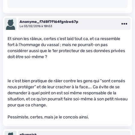
Anonyme_f7d8f7f164fgnbw67p
Le 03/02/2016 à 18h53
Et sinon les râleux, certes c’est laid tout ca, et ca ressemble
fort à l’hommage du vassal ; mais ne pourrait-on pas
considérer aussi que le 1er protecteur de ses données privées
doit être soi-même ?
Ie c’est bien pratique de râler contre les gens qui “sont censés
nous protéger” et de leur cracher à la face…. Ca évite de se
demander à quel point on est soi même responsable de la
situation, et ce qu’on pourrait faire soi-même à son petit niveau
pour que ca change.
Pessimiste, certes, mais je le concois ainsi.
eliumnick