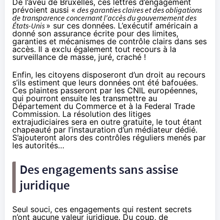
De l’aveu de Bruxelles, ces lettres d’engagement
prévoient aussi «
des garanties claires et des obligations
de transparence concernant l'accès du gouvernement des
États-Unis
» sur ces données. L’exécutif américain a
donné son assurance écrite pour des limites,
garanties et mécanismes de contrôle clairs dans ses
accès. Il a exclu également tout recours à la
surveillance de masse, juré, craché !
Enfin, les citoyens disposeront d’un droit au recours
s’ils estiment que leurs données ont été bafouées.
Ces plaintes passeront par les CNIL européennes,
qui pourront ensuite les transmettre au
Département du Commerce et à la Federal Trade
Commission. La résolution des litiges
extrajudiciaires sera en outre gratuite, le tout étant
chapeauté par l’instauration d’un médiateur dédié.
S’ajouteront alors des contrôles réguliers menés par
les autorités…
Des engagements sans assise
juridique
Seul souci, ces engagements qui restent secrets
n’ont aucune valeur juridique. Du coup, de