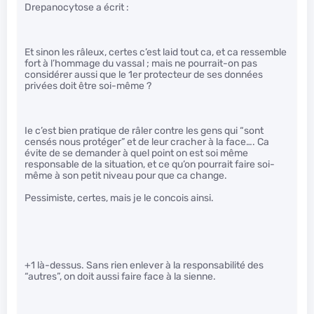
Drepanocytose a écrit :
Et sinon les râleux, certes c’est laid tout ca, et ca ressemble
fort à l’hommage du vassal ; mais ne pourrait-on pas
considérer aussi que le 1er protecteur de ses données
privées doit être soi-même ?
Ie c’est bien pratique de râler contre les gens qui “sont
censés nous protéger” et de leur cracher à la face…. Ca
évite de se demander à quel point on est soi même
responsable de la situation, et ce qu’on pourrait faire soi-
même à son petit niveau pour que ca change.
Pessimiste, certes, mais je le concois ainsi.
+1 là-dessus. Sans rien enlever à la responsabilité des
“autres”, on doit aussi faire face à la sienne.