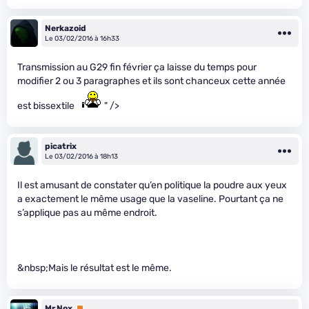
Nerkazoid
Le 03/02/2016 à 16h33
Transmission au G29 fin février ça laisse du temps pour
modifier 2 ou 3 paragraphes et ils sont chanceux cette année
est bissextile
" />
picatrix
Le 03/02/2016 à 18h13
Il est amusant de constater qu’en politique la poudre aux yeux
a exactement le même usage que la vaseline. Pourtant ça ne
s’applique pas au même endroit.
&nbsp;Mais le résultat est le même.
Mr.Nox
Premium