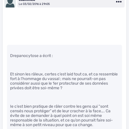
Le 03/02/2016 à 21h05
Drepanocytose a écrit :
Et sinon les râleux, certes c’est laid tout ca, et ca ressemble
fort à l’hommage du vassal ; mais ne pourrait-on pas
considérer aussi que le 1er protecteur de ses données
privées doit être soi-même ?
Ie c’est bien pratique de râler contre les gens qui “sont
censés nous protéger” et de leur cracher à la face…. Ca
évite de se demander à quel point on est soi même
responsable de la situation, et ce qu’on pourrait faire soi-
même à son petit niveau pour que ca change.