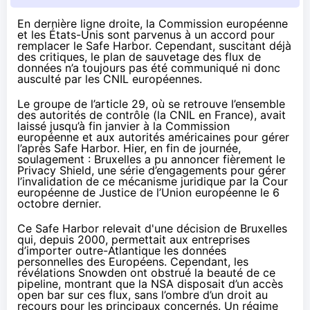
En dernière ligne droite, la Commission européenne
et les États-Unis sont parvenus à un accord
pour
remplacer le Safe Harbor
. Cependant, suscitant déjà
des critiques, le plan de sauvetage des flux de
données n’a toujours pas été communiqué ni donc
ausculté par les CNIL européennes.
Le groupe de l’article 29, où se retrouve l’ensemble
des autorités de contrôle (la CNIL en France), avait
laissé jusqu’à fin janvier à la Commission
européenne et aux autorités américaines pour gérer
l’après Safe Harbor. Hier, en fin de journée,
soulagement : Bruxelles a pu annoncer fièrement le
Privacy Shield, une série d’engagements pour gérer
l’invalidation de ce mécanisme juridique par la Cour
européenne de Justice de l’Union européenne
le 6
octobre dernier.
Ce Safe Harbor relevait d'une décision de Bruxelles
qui, depuis 2000, permettait aux entreprises
d’importer outre-Atlantique les données
personnelles des Européens. Cependant, les
révélations Snowden ont obstrué la beauté de ce
pipeline, montrant que la NSA disposait d’un accès
open bar sur ces flux, sans l’ombre d’un droit au
recours pour les principaux concernés. Un régime