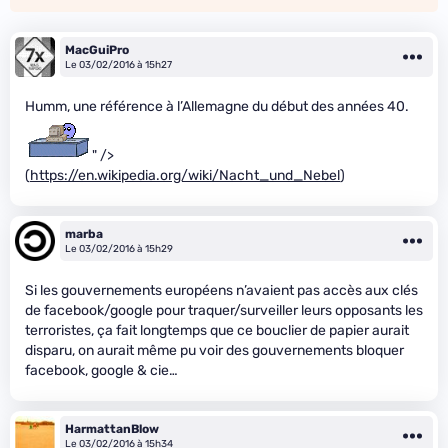
MacGuiPro
Le 03/02/2016 à 15h27
Humm, une référence à l’Allemagne du début des années 40.
" />
(
https://en.wikipedia.org/wiki/Nacht_und_Nebel
)
marba
Le 03/02/2016 à 15h29
Si les gouvernements européens n’avaient pas accès aux clés
de facebook/google pour traquer/surveiller leurs opposants les
terroristes, ça fait longtemps que ce bouclier de papier aurait
disparu, on aurait même pu voir des gouvernements bloquer
facebook, google & cie…
HarmattanBlow
Le 03/02/2016 à 15h34