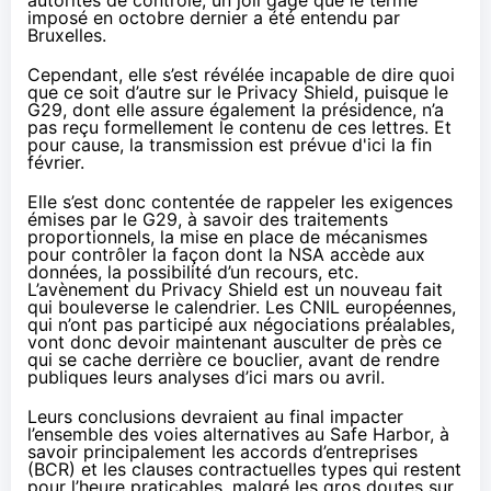
imposé en octobre dernier a été entendu par
Bruxelles.
Cependant, elle s’est révélée incapable de dire quoi
que ce soit d’autre sur le Privacy Shield, puisque le
G29, dont elle assure également la présidence, n’a
pas reçu formellement le contenu de ces lettres. Et
pour cause, la transmission est prévue d'ici la fin
février.
Elle s’est donc contentée de rappeler les exigences
émises par le G29, à savoir des traitements
proportionnels, la mise en place de mécanismes
pour contrôler la façon dont la NSA accède aux
données, la possibilité d’un recours, etc.
L’avènement du Privacy Shield est un nouveau fait
qui bouleverse le calendrier. Les CNIL européennes,
qui n’ont pas participé aux négociations préalables,
vont donc devoir maintenant ausculter de près ce
qui se cache derrière ce bouclier, avant de rendre
publiques leurs analyses d’ici mars ou avril.
Leurs conclusions devraient au final impacter
l’ensemble des voies alternatives au Safe Harbor, à
savoir principalement les accords d’entreprises
(BCR) et les clauses contractuelles types qui restent
pour l’heure praticables, malgré les gros doutes sur