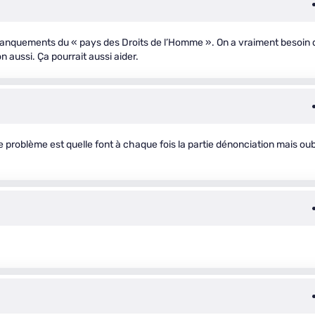
manquements du « pays des Droits de l’Homme ». On a vraiment besoin 
n aussi. Ça pourrait aussi aider.
problème est quelle font à chaque fois la partie dénonciation mais oub