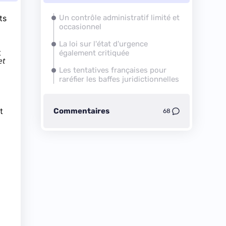
ts
Un contrôle administratif limité et
occasionnel
La loi sur l'état d'urgence
t
également critiquée
et
Les tentatives françaises pour
raréfier les baffes juridictionnelles
t
Commentaires
68