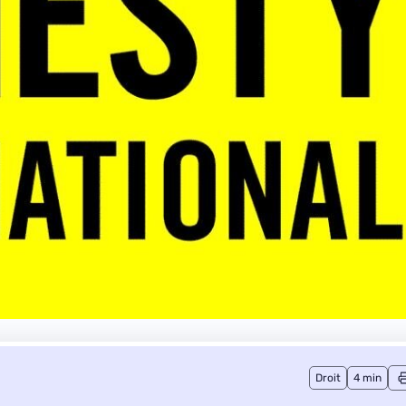
Droit
4 min