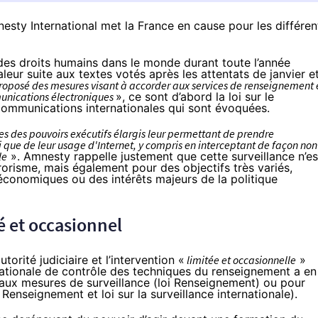
esty International met la France en cause pour les différen
des droits humains dans le monde durant toute l’année
eur suite aux textes votés après les attentats de janvier e
oposé des mesures visant à accorder aux services de renseignement 
munications électroniques
», ce sont d’abord la
loi sur le
 communications internationales
qui sont évoquées.
es des pouvoirs exécutifs élargis leur permettant de prendre
que de leur usage d'Internet, y compris en interceptant de façon non
le
». Amnesty rappelle justement que cette surveillance n’es
rorisme, mais également pour des objectifs très variés,
économiques ou des intérêts majeurs de la politique
é et occasionnel
utorité judiciaire et l’intervention «
limitée et occasionnelle
»
nationale de contrôle des techniques du renseignement a en
 aux mesures de surveillance (loi Renseignement) ou pour
 Renseignement et loi sur la surveillance internationale).