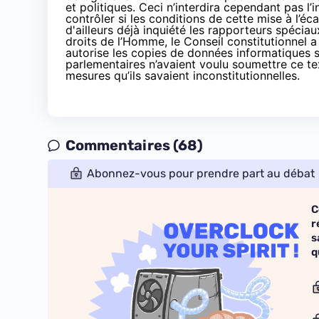
et politiques
. Ceci n’interdira cependant pas l’
contrôler si les conditions de cette mise à l’éc
d'ailleurs
déjà inquiété les rapporteurs spécia
droits de l’Homme, le Conseil constitutionnel
autorise les copies de données informatiques s
parlementaires n’avaient voulu soumettre ce tex
mesures qu’ils savaient inconstitutionnelles.
Commentaires (68)
Abonnez-vous pour prendre part au débat
C
r
s
q