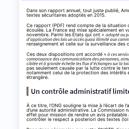
Dans son rapport annuel, tout juste publié, Amn
textes sécuritaires adoptés en 2015.
Ce
rapport (PDF)
rend compte de la situation 
écoulée. La France est mise spécialement en val
novembre. Parmi les États qui ont «
adopté ou pr
d'application des lois un accès quasi illimité aux com
renseignement
et celle
sur la surveillance des
Ces deux dispositions ont accordé «
à ces servic
connaissance des communications des personnes, ainsi 
ciblée et à grande échelle les flux d'échanges sur la toi
pas seulement causée par la lutte contre le ter
notamment celui de la protection des intérêts 
étrangère.
Un contrôle administratif limit
À ce titre, l’ONG souligne la mise à l’écart de l’a
d’une autorité administrative. La Commission 
effet pour mission de rendre un avis préalable
contrôler le respect a posteriori des textes (loi