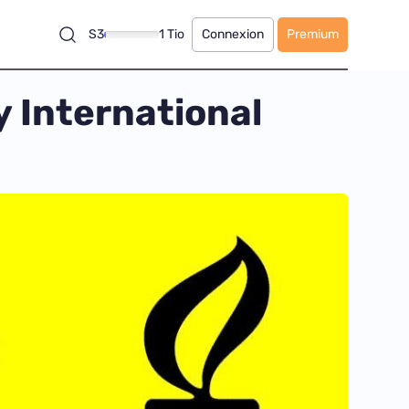
S3
1 Tio
Connexion
Premium
 International