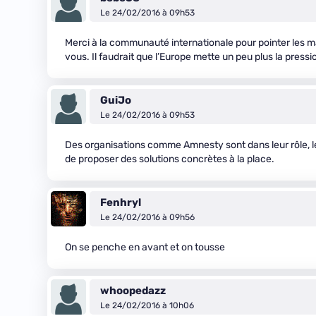
Le 24/02/2016 à 09h53
Merci à la communauté internationale pour pointer les 
vous. Il faudrait que l’Europe mette un peu plus la pressio
GuiJo
Le 24/02/2016 à 09h53
Des organisations comme Amnesty sont dans leur rôle, le 
de proposer des solutions concrètes à la place.
Fenhryl
Le 24/02/2016 à 09h56
On se penche en avant et on tousse
whoopedazz
Le 24/02/2016 à 10h06