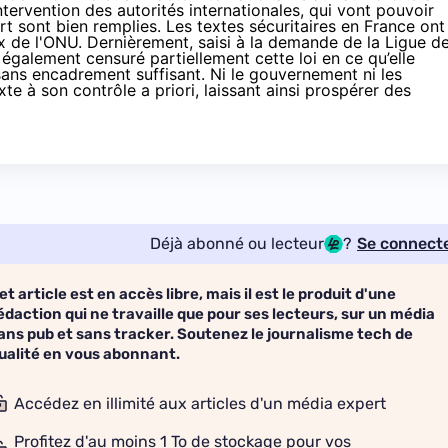
intervention des autorités internationales, qui vont pouvoir
art sont bien remplies.
Les textes sécuritaires
en France ont
ux de l'ONU
. Dernièrement, saisi à la demande de la Ligue d
 a également
censuré partiellement cette loi
en ce qu’elle
ans encadrement suffisant. Ni le gouvernement ni les
te à son contrôle a priori, laissant ainsi prospérer des
Déjà abonné ou lecteur
?
Se connect
et article est en accès libre, mais il est le produit d'une
édaction qui ne travaille que pour ses lecteurs, sur un média
ans pub et sans tracker. Soutenez le journalisme tech de
ualité en vous abonnant.
Accédez en illimité aux articles d'un média expert
Profitez d'au moins 1 To de stockage pour vos