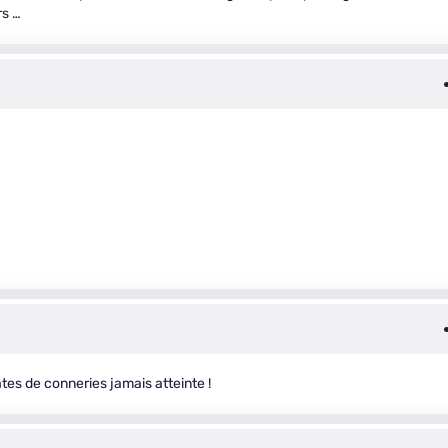
rs …
tes de conneries jamais atteinte !