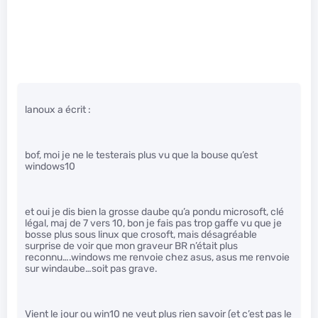
lanoux a écrit :
bof, moi je ne le testerais plus vu que la bouse qu’est
windows10
et oui je dis bien la grosse daube qu’a pondu microsoft, clé
légal, maj de 7 vers 10, bon je fais pas trop gaffe vu que je
bosse plus sous linux que crosoft, mais désagréable
surprise de voir que mon graveur BR n’était plus
reconnu….windows me renvoie chez asus, asus me renvoie
sur windaube…soit pas grave.
Vient le jour ou win10 ne veut plus rien savoir (et c’est pas le