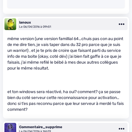
lanoux
Le 06/04/2016 à 09h51
même version (une version famillial 64…chuis pas con au point
de me dire tien, je vais taper dans du 32 pro parce que je suis
un warrior!) , et je te pris de croire que faisant parti du service
info de ma boite (okay, coté dév) j’ai bien fait gaffe à ce que je
faisais, j’ai même refilé le bébé à mes deux autres collègues
pour le même résultat.
et ton windows sera réactivé, ha oui? comment? ça se passe
bien du coté serveur cette reconnaissance pour activation…
donc si t’es pas reconnu parce que leur serveur à merdé tu fais
comment?
Commentaire_supprime
Le 06/04/2016 à 16h29