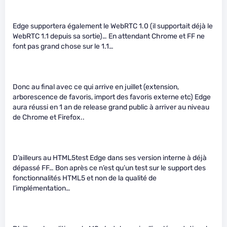
Edge supportera également le WebRTC 1.0 (il supportait déjà le
WebRTC 1.1 depuis sa sortie)… En attendant Chrome et FF ne
font pas grand chose sur le 1.1…
Donc au final avec ce qui arrive en juillet (extension,
arborescence de favoris, import des favoris externe etc) Edge
aura réussi en 1 an de release grand public à arriver au niveau
de Chrome et Firefox..
D’ailleurs au HTML5test Edge dans ses version interne à déjà
dépassé FF… Bon après ce n’est qu’un test sur le support des
fonctionnalités HTML5 et non de la qualité de
l’implémentation…