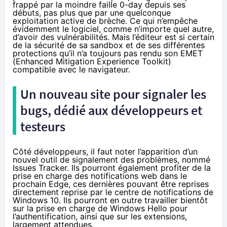
frappé par la moindre faille 0-day depuis ses
débuts, pas plus que par une quelconque
exploitation active de brèche. Ce qui n’empêche
évidemment le logiciel, comme n’importe quel autre,
d’avoir des vulnérabilités. Mais l’éditeur est si certain
de la sécurité de sa sandbox et de ses différentes
protections qu’il n’a toujours pas rendu son
EME
T
(Enhanced Mitigation Experience Toolkit)
compatible avec le navigateur.
Un nouveau site pour signaler les
bugs, dédié aux développeurs et
testeurs
Côté développeurs, il faut noter l’apparition d’un
nouvel outil de signalement des problèmes,
nommé
Issues Tracker
. Ils pourront également profiter de la
prise en charge des notifications web dans le
prochain Edge, ces dernières pouvant être reprises
directement reprise par le centre de notifications de
Windows 10
. Ils pourront en outre travailler bientôt
sur la prise en charge de Windows Hello pour
l’authentification, ainsi que sur les extensions,
largement attendues.