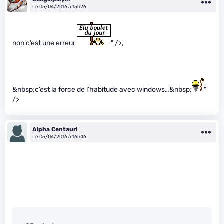
Le 05/04/2016 à 15h26
non c’est une erreur
" />,
&nbsp;c’est la force de l’habitude avec windows…&nbsp;
"
/>
Alpha Centauri
Le 05/04/2016 à 16h46