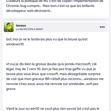
D’ailleurs la politique de MS c’est de copier l’implémentation de
Chrome, bug compris… Mais bon c’est ce que les brillants
développeur web désiraient…
lanoux
Le 06/04/2016 à 06h57
bof, moi je ne le testerais plus vu que la bouse qu’est
windows10
et oui je dis bien la grosse daube qu’a pondu microsoft, clé
légal, maj de 7 vers 10, bon je fais pas trop gaffe vu que je
bosse plus sous linux que crosoft, mais désagréable surprise
de voir que mon graveur BR n’était plus reconnu….windows me
renvoie chez asus, asus me renvoie sur windaube…soit pas
grave.
Vient le jour ou win10 ne veut plus rien savoir (et c’est pas le