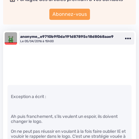
Abonnez-vous
anonyme_e9710b9f0da191d87895c18d8068aae9
Le 05/04/2016 à 15h00
Exception a écrit :
Ah puis franchement, s’ils veulent un espoir, ils doivent
changer le logo.
On ne peut pas réussir en voulant à la fois faire oublier IE et
vouloir le rappeler dans le logo. C’est une stratégie vouée à