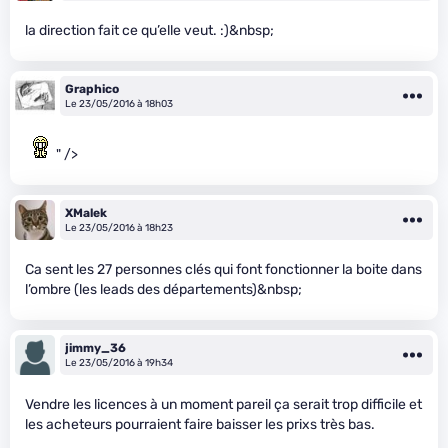
la direction fait ce qu’elle veut. :)&nbsp;
Graphico
Le 23/05/2016 à 18h03
" />
XMalek
Le 23/05/2016 à 18h23
Ca sent les 27 personnes clés qui font fonctionner la boite dans
l’ombre (les leads des départements)&nbsp;
jimmy_36
Le 23/05/2016 à 19h34
Vendre les licences à un moment pareil ça serait trop difficile et
les acheteurs pourraient faire baisser les prixs très bas.