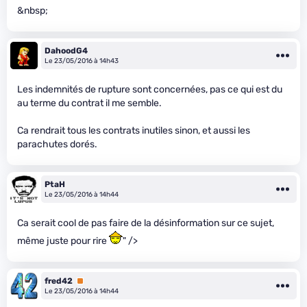
&nbsp;
DahoodG4
Le 23/05/2016 à 14h43
Les indemnités de rupture sont concernées, pas ce qui est du
au terme du contrat il me semble.
Ca rendrait tous les contrats inutiles sinon, et aussi les
parachutes dorés.
PtaH
Le 23/05/2016 à 14h44
Ca serait cool de pas faire de la désinformation sur ce sujet,
même juste pour rire
" />
fred42
Premium
Le 23/05/2016 à 14h44