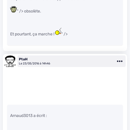
" /> obsolète.
Et pourtant, ça marche !
" />
PtaH
Le 23/05/2016 à 14h46
Arnaud3013 a écrit :