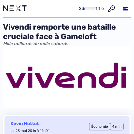
S3
1 Tio
Vivendi remporte une bataille
cruciale face à Gameloft
Mille milliards de mille sabords
Kevin Hottot
Économie
4 min
Le 23 mai 2016 à 14h01