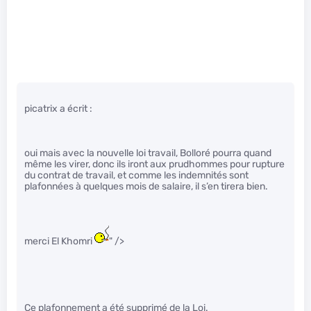
picatrix a écrit :
oui mais avec la nouvelle loi travail, Bolloré pourra quand
même les virer, donc ils iront aux prudhommes pour rupture
du contrat de travail, et comme les indemnités sont
plafonnées à quelques mois de salaire, il s’en tirera bien.
merci El Khomri
" />
Ce plafonnement a été supprimé de la Loi.