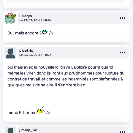
Ellierys
Le 23/05/2016 à 14h14
Oui, mais encore ?
" />
picatrix
Le 23/05/2016 à 14h23
oui mais avec la nouvelle loi travail, Bolloré pourra quand
même les virer, donc ils iront aux prudhommes pour rupture du
contrat de travail, et comme les indemnités sont plafonnées à
quelques mois de salaire, il s’en tirera bien.
merci El Khomri
" />
jimmy_36