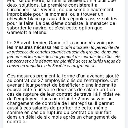
Pour se défendre, la famille Guillemot n'a plus que
deux solutions. La première consisterait à
surenchérir sur Vivendi, ce qui semble hautement
improbable pour le moment, ou à trouver un
chevalier blanc qui aurait les épaules assez solides
pour le faire. La deuxième consiste à menacer de
saborder le navire, et c'est cette option que
Gameloft a retenu.
Le 28 avril dernier
, Gameloft a annoncé avoir pris
les mesures nécessaires «
afin d’assurer la pérennité de
la présence de certains salariés au sein du groupe, dans une
période où le risque de changement de contrôle de la Société
est accru et où le départ non planifié de ces salariés risque de
causer un préjudice à la Société et au groupe
».
Ces mesures prennent la forme d'un avenant ajouté
au contrat de 27 employés clés de l'entreprise. Cet
avenant leur permet de bénéficier d'une indemnité
équivalente à un voire deux ans de salaire brut en
cas de rupture de leur contrat de travail à l'initiative
de l'employeur dans un délai de 2 ans suivant un
changement de contrôle de l'entreprise. Il permet
aussi à ces salariés de profiter de cette même
somme en cas de rupture du contrat de leur fait
dans un délai de six mois après un changement de
contrôle.