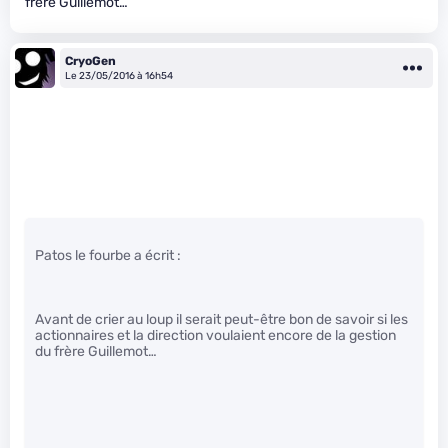
frère Guillemot…
CryoGen
Le 23/05/2016 à 16h54
Patos le fourbe a écrit :
Avant de crier au loup il serait peut-être bon de savoir si les
actionnaires et la direction voulaient encore de la gestion
du frère Guillemot…