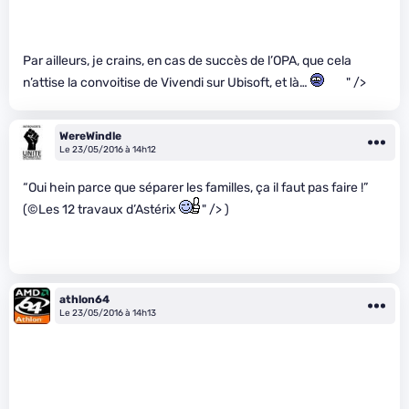
Par ailleurs, je crains, en cas de succès de l’OPA, que cela
n’attise la convoitise de Vivendi sur Ubisoft, et là…
" />
WereWindle
Le 23/05/2016 à 14h12
“Oui hein parce que séparer les familles, ça il faut pas faire !”
(©Les 12 travaux d’Astérix
" /> )
athlon64
Le 23/05/2016 à 14h13