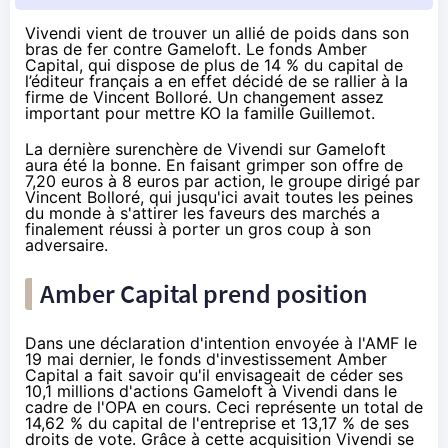
Vivendi vient de trouver un allié de poids dans son
bras de fer contre Gameloft. Le fonds Amber
Capital, qui dispose de plus de 14 % du capital de
l’éditeur français a en effet décidé de se rallier à la
firme de Vincent Bolloré. Un changement assez
important pour mettre KO la famille Guillemot.
La dernière surenchère de Vivendi sur Gameloft
aura été la bonne. En faisant grimper son offre de
7,20 euros à 8 euros par action, le groupe dirigé par
Vincent Bolloré, qui jusqu'ici avait toutes les peines
du monde à s'attirer les faveurs des marchés a
finalement réussi à porter un gros coup à son
adversaire.
Amber Capital prend position
Dans une déclaration d'intention
envoyée à l'AMF le
19 mai dernier
, le fonds d'investissement Amber
Capital a fait savoir qu'il envisageait de céder ses
10,1 millions d'actions Gameloft à Vivendi dans le
cadre de l'OPA en cours. Ceci représente un total de
14,62 % du capital de l'entreprise et 13,17 % de ses
droits de vote. Grâce à cette acquisition Vivendi se