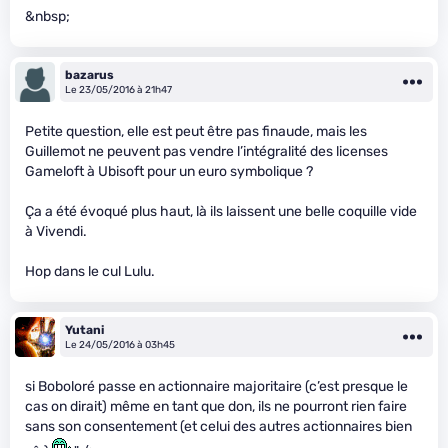
&nbsp;
bazarus
Le 23/05/2016 à 21h47
Petite question, elle est peut être pas finaude, mais les
Guillemot ne peuvent pas vendre l’intégralité des licenses
Gameloft à Ubisoft pour un euro symbolique ?
Ça a été évoqué plus haut, là ils laissent une belle coquille vide
à Vivendi.
Hop dans le cul Lulu.
Yutani
Le 24/05/2016 à 03h45
si Boboloré passe en actionnaire majoritaire (c’est presque le
cas on dirait) même en tant que don, ils ne pourront rien faire
sans son consentement (et celui des autres actionnaires bien