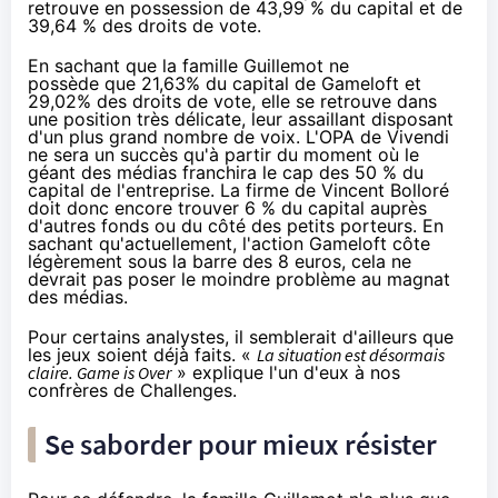
retrouve en possession de 43,99 % du capital et de
39,64 % des droits de vote.
En sachant que la famille Guillemot ne
possède que 21,63% du capital de Gameloft et
29,02% des droits de vote, elle se retrouve dans
une position très délicate, leur assaillant disposant
d'un plus grand nombre de voix. L'OPA de Vivendi
ne sera un succès qu'à partir du moment où le
géant des médias franchira le cap des 50 % du
capital de l'entreprise. La firme de Vincent Bolloré
doit donc encore trouver 6 % du capital auprès
d'autres fonds ou du côté des petits porteurs. En
sachant qu'actuellement, l'action Gameloft côte
légèrement sous la barre des 8 euros, cela ne
devrait pas poser le moindre problème au magnat
des médias.
Pour certains analystes, il semblerait d'ailleurs que
les jeux soient déjà faits. «
La situation est désormais
claire. Game is Over
» explique l'un d'eux à nos
confrères de
Challenges
.
Se saborder pour mieux résister