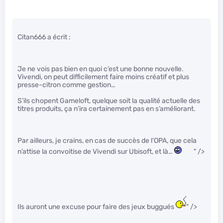
Citan666 a écrit :
Je ne vois pas bien en quoi c’est une bonne nouvelle.
Vivendi, on peut difficilement faire moins créatif et plus
presse-citron comme gestion…
S’ils chopent Gameloft, quelque soit la qualité actuelle des
titres produits, ça n’ira certainement pas en s’améliorant.
Par ailleurs, je crains, en cas de succès de l’OPA, que cela
n’attise la convoitise de Vivendi sur Ubisoft, et là…
" />
Ils auront une excuse pour faire des jeux buggués
" />