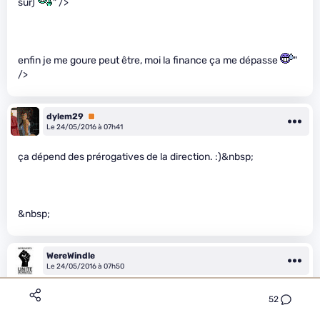
sûr)
" />
enfin je me goure peut être, moi la finance ça me dépasse
"
/>
dylem29
Premium
Le 24/05/2016 à 07h41
ça dépend des prérogatives de la direction. :)&nbsp;
&nbsp;
WereWindle
Le 24/05/2016 à 07h50
52