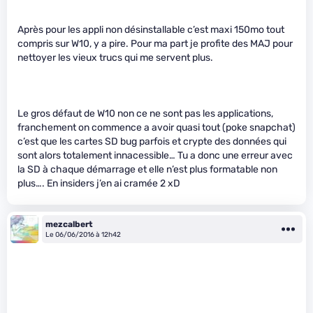
Après pour les appli non désinstallable c’est maxi 150mo tout
compris sur W10, y a pire. Pour ma part je profite des MAJ pour
nettoyer les vieux trucs qui me servent plus.
Le gros défaut de W10 non ce ne sont pas les applications,
franchement on commence a avoir quasi tout (poke snapchat)
c’est que les cartes SD bug parfois et crypte des données qui
sont alors totalement innacessible… Tu a donc une erreur avec
la SD à chaque démarrage et elle n’est plus formatable non
plus…. En insiders j’en ai cramée 2 xD
mezcalbert
Le 06/06/2016 à 12h42