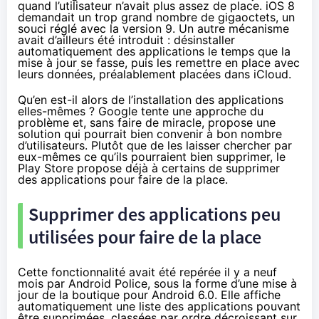
quand l’utilisateur n’avait plus assez de place.
iOS 8
demandait un trop grand nombre de gigaoctets, un
souci réglé avec la version 9. Un autre mécanisme
avait d’ailleurs été introduit
: désinstaller
automatiquement des applications le temps que la
mise à jour se fasse, puis les remettre en place avec
leurs données, préalablement placées dans iCloud.
Qu’en est-il alors de l’installation des applications
elles-mêmes ? Google tente une approche du
problème et, sans faire de miracle, propose une
solution qui pourrait bien convenir à bon nombre
d’utilisateurs. Plutôt que de les laisser chercher par
eux-mêmes ce qu’ils pourraient bien supprimer, le
Play Store propose déjà à certains de supprimer
des applications pour faire de la place.
Supprimer des applications peu
utilisées pour faire de la place
Cette fonctionnalité avait été repérée
il y a neuf
mois par Android Police
, sous la forme d’une mise à
jour de la boutique pour Android 6.0. Elle affiche
automatiquement une liste des applications pouvant
être supprimées, classées par ordre décroissant sur