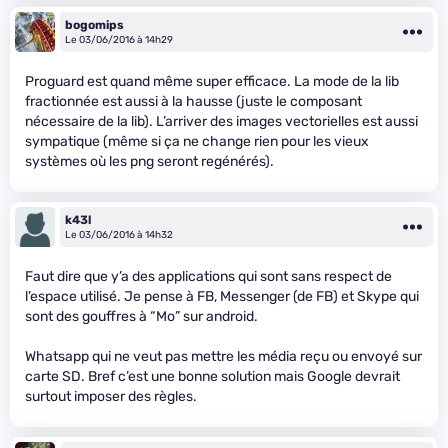
bogomips
Le 03/06/2016 à 14h29
Proguard est quand même super efficace. La mode de la lib
fractionnée est aussi à la hausse (juste le composant
nécessaire de la lib). L’arriver des images vectorielles est aussi
sympatique (même si ça ne change rien pour les vieux
systèmes où les png seront regénérés).
k43l
Le 03/06/2016 à 14h32
Faut dire que y’a des applications qui sont sans respect de
l’espace utilisé. Je pense à FB, Messenger (de FB) et Skype qui
sont des gouffres à “Mo” sur android.
Whatsapp qui ne veut pas mettre les média reçu ou envoyé sur
carte SD. Bref c’est une bonne solution mais Google devrait
surtout imposer des règles.