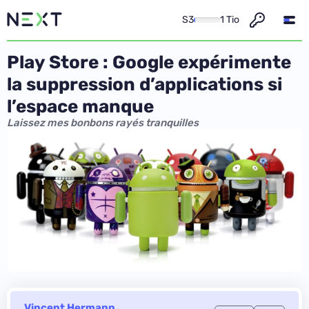
S3
1 Tio
Play Store : Google expérimente
la suppression d’applications si
l’espace manque
Laissez mes bonbons rayés tranquilles
Vincent Hermann