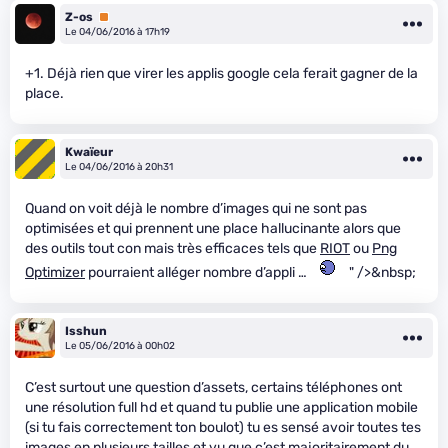
Z-os
Premium
Le 04/06/2016 à 17h19
+1. Déjà rien que virer les applis google cela ferait gagner de la
place.
Kwaïeur
Le 04/06/2016 à 20h31
Quand on voit déjà le nombre d’images qui ne sont pas
optimisées et qui prennent une place hallucinante alors que
des outils tout con mais très efficaces tels que
RIOT
ou
Png
Optimizer
pourraient alléger nombre d’appli …
" />&nbsp;
Isshun
Le 05/06/2016 à 00h02
C’est surtout une question d’assets, certains téléphones ont
une résolution full hd et quand tu publie une application mobile
(si tu fais correctement ton boulot) tu es sensé avoir toutes tes
images en plusieurs tailles et vu que c’est majoritairement du