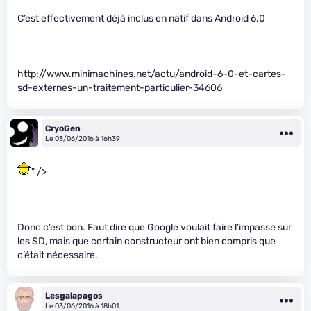
C’est effectivement déjà inclus en natif dans Android 6.0
http://www.minimachines.net/actu/android-6-0-et-cartes-
sd-externes-un-traitement-particulier-34606
CryoGen
Le 03/06/2016 à 16h39
" />
Donc c’est bon. Faut dire que Google voulait faire l’impasse sur
les SD, mais que certain constructeur ont bien compris que
c’était nécessaire.
Lesgalapagos
Le 03/06/2016 à 18h01