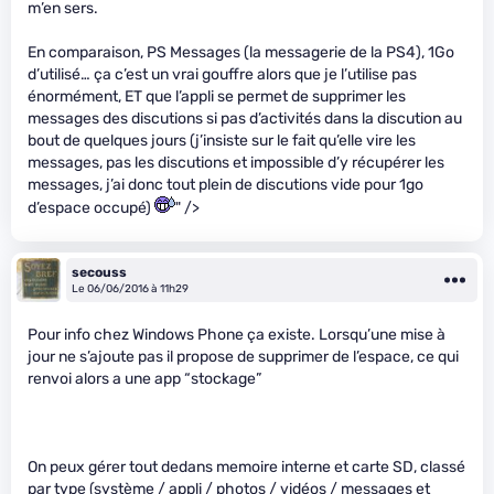
m’en sers.
En comparaison, PS Messages (la messagerie de la PS4), 1Go
d’utilisé… ça c’est un vrai gouffre alors que je l’utilise pas
énormément, ET que l’appli se permet de supprimer les
messages des discutions si pas d’activités dans la discution au
bout de quelques jours (j’insiste sur le fait qu’elle vire les
messages, pas les discutions et impossible d’y récupérer les
messages, j’ai donc tout plein de discutions vide pour 1go
d’espace occupé)
" />
secouss
Le 06/06/2016 à 11h29
Pour info chez Windows Phone ça existe. Lorsqu’une mise à
jour ne s’ajoute pas il propose de supprimer de l’espace, ce qui
renvoi alors a une app “stockage”
On peux gérer tout dedans memoire interne et carte SD, classé
par type (système / appli / photos / vidéos / messages et