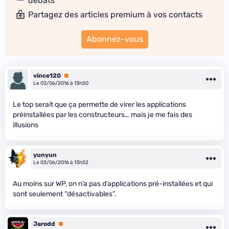
débats
Partagez des articles premium à vos contacts
Abonnez-vous
vince120
Premium
Le 03/06/2016 à 13h50
Le top serait que ça permette de virer les applications
préinstallées par les constructeurs… mais je me fais des
illusions
yunyun
Le 03/06/2016 à 13h52
Au moins sur WP, on n’a pas d’applications pré-installées et qui
sont seulement “désactivables”.
Jarodd
Premium