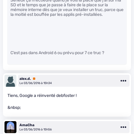
Sérieux ça m’écoeure quand je vois la place que j’ai sur ma
SD et le temps que je passe à faire de la place sur la
mémoire interne dès que je veux installer un truc, parce que
la moitié est bouffée par les applis pré-installées.
C’est pas dans Android 6 ou prévu pour 7 ce truc ?
alex.d.
Premium
Le 03/06/2016 à 15h34
Tiens, Google a réinventé debfoster !
&nbsp;
AmaCha
Le 03/06/2016 à 15h56