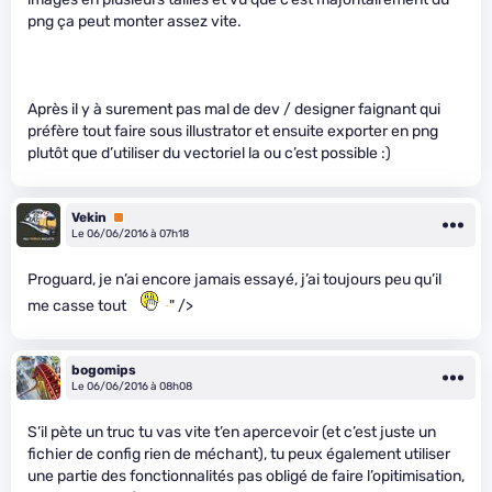
png ça peut monter assez vite.
Après il y à surement pas mal de dev / designer faignant qui
préfère tout faire sous illustrator et ensuite exporter en png
plutôt que d’utiliser du vectoriel la ou c’est possible :)
Vekin
Premium
Le 06/06/2016 à 07h18
Proguard, je n’ai encore jamais essayé, j’ai toujours peu qu’il
me casse tout
" />
bogomips
Le 06/06/2016 à 08h08
S’il pète un truc tu vas vite t’en apercevoir (et c’est juste un
fichier de config rien de méchant), tu peux également utiliser
une partie des fonctionnalités pas obligé de faire l’opitimisation,