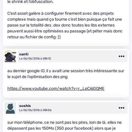
le shrink et l’obfuscation.
C’est asset galère à configurer finement avec des projets
complexe mais quand ça tourne c’est bien puisque ça fait une
passe sur la totalité des .dex donc toutes les libs externes
peuvent aussi être optimisées au passage (et péter mais donc
retour au fichier de config :))
canti
Le 06/06/2016 à 08h12
au dernier google IO, il y avait une session très intéressante sur
le sujet de l’optimisation des png
https://www.youtube.com/watch?v=r_LpCi6DQME
sushis
Le 06/06/2016 à 08h56
sur mon téléphone, ce ne sont pas les pires, loin de là. elles ne
dépassent pas les 150Mo (350 pour facebook) alors que je