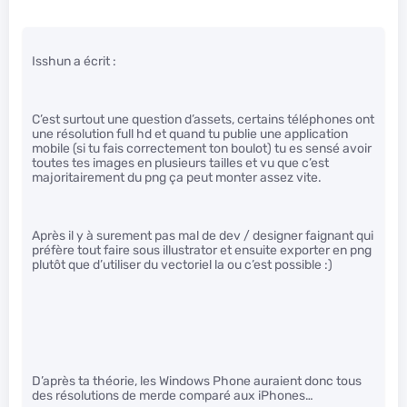
Isshun a écrit :
C’est surtout une question d’assets, certains téléphones ont
une résolution full hd et quand tu publie une application
mobile (si tu fais correctement ton boulot) tu es sensé avoir
toutes tes images en plusieurs tailles et vu que c’est
majoritairement du png ça peut monter assez vite.
Après il y à surement pas mal de dev / designer faignant qui
préfère tout faire sous illustrator et ensuite exporter en png
plutôt que d’utiliser du vectoriel la ou c’est possible :)
D’après ta théorie, les Windows Phone auraient donc tous
des résolutions de merde comparé aux iPhones…