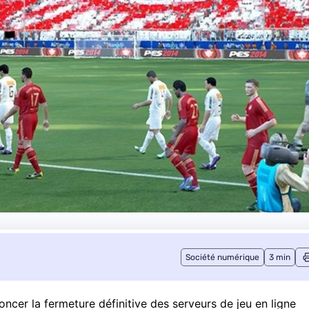
Société numérique
3 min
ncer la fermeture définitive des serveurs de jeu en ligne