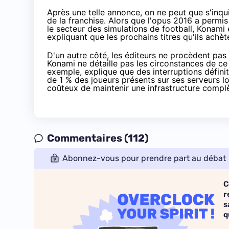
Après une telle annonce, on ne peut que s'inquié
de la franchise. Alors que l'opus 2016 a permi
le secteur des simulations de football, Konami 
expliquant que les prochains titres qu'ils ach
D'un autre côté, les éditeurs ne procèdent pas 
Konami ne détaille pas les circonstances de ce
exemple, explique que des interruptions définit
de 1 % des joueurs présents sur ses serveurs lo
coûteux de maintenir une infrastructure complè
Commentaires (112)
Abonnez-vous pour prendre part au débat
C
r
s
q