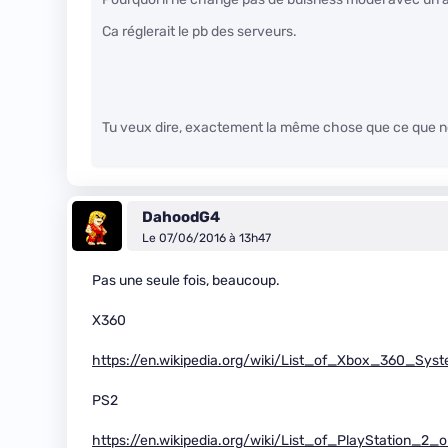
Ca réglerait le pb des serveurs.
Tu veux dire, exactement la même chose que ce que n
DahoodG4
Le 07/06/2016 à 13h47
Pas une seule fois, beaucoup.
X360
https://en.wikipedia.org/wiki/List_of_Xbox_360_Sy
PS2
https://en.wikipedia.org/wiki/List_of_PlayStation_2_