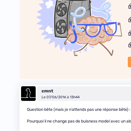
cmnt
Le 07/06/2016 à 13h44
Question bête (mais je n’attends pas une réponse bête) :
Pourquoi il ne change pas de buisness model avec un ab