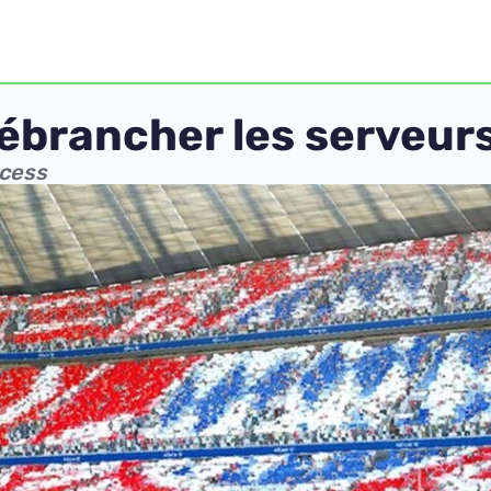
ébrancher les serveur
ccess