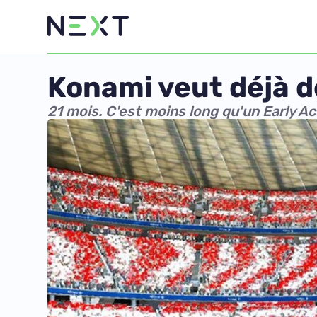
Konami veut déjà d
21 mois. C'est moins long qu'un Early A