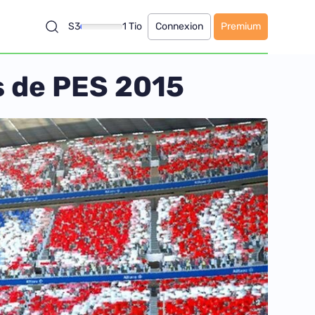
S3
1 Tio
Connexion
Premium
s de PES 2015