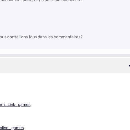
ous conseillons tous dans les commentaires?
stem_Link_games
online_games