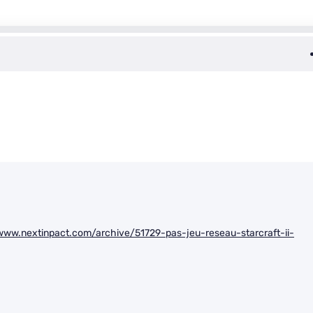
/www.nextinpact.com/archive/51729-pas-jeu-reseau-starcraft-ii-