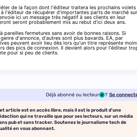
ter de la façon dont l'éditeur traitera les prochains volets
s à l'éditeur de récupérer d'importantes parts de marché su
envoie ici un message très négatif à ses clients en leur
èteront seront probablement mis au rebut d'ici deux ans.
à pareilles fermetures sans avoir de bonnes raisons. Si
 genre d'annonce, d'autres sont plus bavards. EA, par
ives peuvent avoir lieu dès lors qu'un titre représente moin
rs des pics de connexion. Il devient alors pour l'éditeur tro
te pour si peu de clients.
Déjà abonné ou lecteur
?
Se connect
et article est en accès libre, mais il est le produit d'une
édaction qui ne travaille que pour ses lecteurs, sur un média
ans pub et sans tracker. Soutenez le journalisme tech de
ualité en vous abonnant.