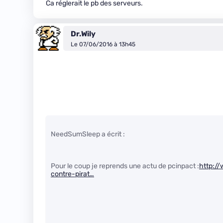
Ca réglerait le pb des serveurs.
Dr.Wily
Le 07/06/2016 à 13h45
NeedSumSleep a écrit :
Pour le coup je reprends une actu de pcinpact :
http:/
contre-pirat…