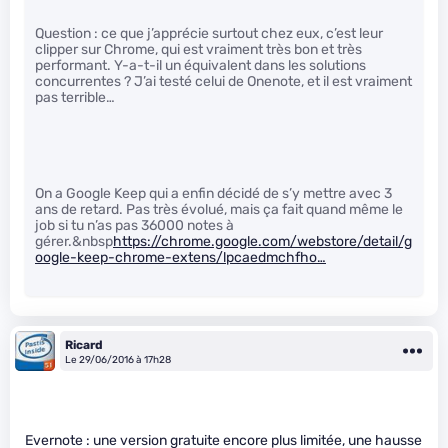
Question : ce que j’apprécie surtout chez eux, c’est leur
clipper sur Chrome, qui est vraiment très bon et très
performant. Y-a-t-il un équivalent dans les solutions
concurrentes ? J’ai testé celui de Onenote, et il est vraiment
pas terrible…
On a Google Keep qui a enfin décidé de s’y mettre avec 3
ans de retard. Pas très évolué, mais ça fait quand même le
job si tu n’as pas 36000 notes à
gérer.&nbsp
https://chrome.google.com/webstore/detail/g
oogle-keep-chrome-extens/lpcaedmchfho…
Ricard
Le 29/06/2016 à 17h28
Evernote : une version gratuite encore plus limitée, une hausse