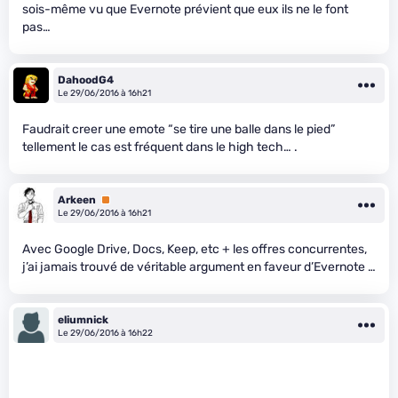
sois-même vu que Evernote prévient que eux ils ne le font
pas…
DahoodG4
Le 29/06/2016 à 16h21
Faudrait creer une emote “se tire une balle dans le pied”
tellement le cas est fréquent dans le high tech… .
Arkeen
Premium
Le 29/06/2016 à 16h21
Avec Google Drive, Docs, Keep, etc + les offres concurrentes,
j’ai jamais trouvé de véritable argument en faveur d’Evernote …
eliumnick
Le 29/06/2016 à 16h22