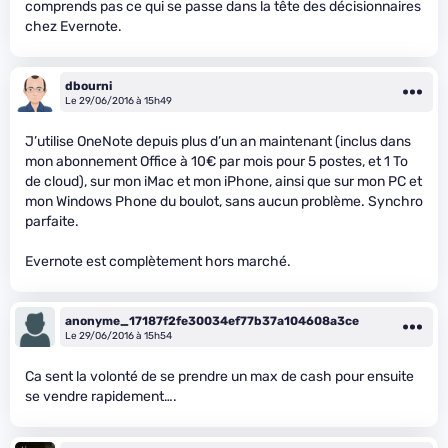
comprends pas ce qui se passe dans la tête des décisionnaires
chez Evernote.
dbourni
Le 29/06/2016 à 15h49
J’utilise OneNote depuis plus d’un an maintenant (inclus dans
mon abonnement Office à 10€ par mois pour 5 postes, et 1 To
de cloud), sur mon iMac et mon iPhone, ainsi que sur mon PC et
mon Windows Phone du boulot, sans aucun problème. Synchro
parfaite.
Evernote est complètement hors marché.
anonyme_17187f2fe30034ef77b37a104608a3ce
Le 29/06/2016 à 15h54
Ca sent la volonté de se prendre un max de cash pour ensuite
se vendre rapidement….