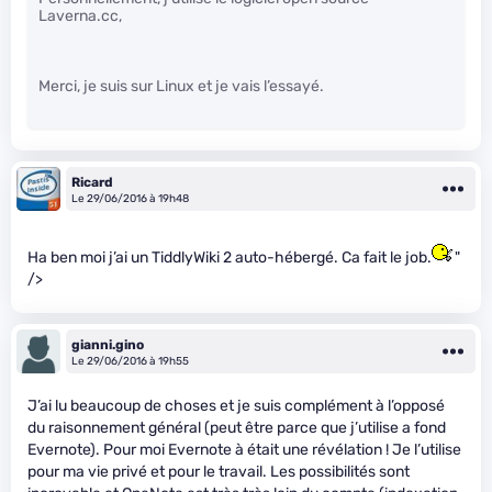
Laverna.cc,
Merci, je suis sur Linux et je vais l’essayé.
Ricard
Le 29/06/2016 à 19h48
Ha ben moi j’ai un TiddlyWiki 2 auto-hébergé. Ca fait le job.
"
/>
gianni.gino
Le 29/06/2016 à 19h55
J’ai lu beaucoup de choses et je suis complément à l’opposé
du raisonnement général (peut être parce que j’utilise a fond
Evernote). Pour moi Evernote à était une révélation ! Je l’utilise
pour ma vie privé et pour le travail. Les possibilités sont