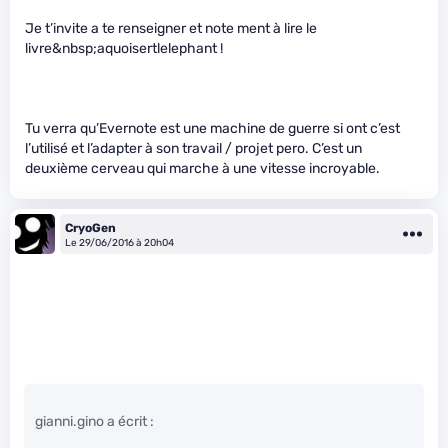
Je t’invite a te renseigner et note ment à lire le
livre&nbsp;aquoisertlelephant !
Tu verra qu’Evernote est une machine de guerre si ont c’est
l’utilisé et l’adapter à son travail / projet pero. C’est un
deuxième cerveau qui marche à une vitesse incroyable.
CryoGen
Le 29/06/2016 à 20h04
gianni.gino a écrit :