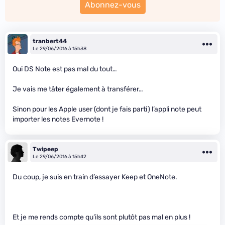
Abonnez-vous
tranbert44
Le 29/06/2016 à 15h38
Oui DS Note est pas mal du tout…
Je vais me tâter également à transférer…
Sinon pour les Apple user (dont je fais parti) l’appli note peut
importer les notes Evernote !
Twipeep
Le 29/06/2016 à 15h42
Du coup, je suis en train d’essayer Keep et OneNote.
Et je me rends compte qu’ils sont plutôt pas mal en plus !