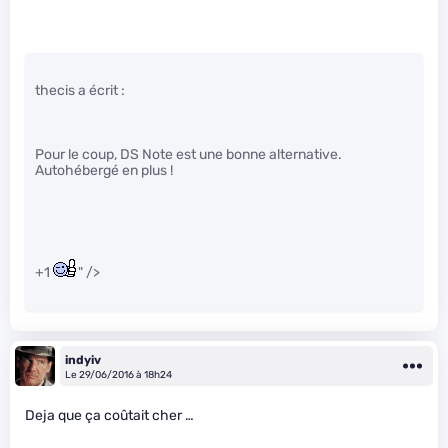
thecis a écrit :
Pour le coup, DS Note est une bonne alternative.
Autohébergé en plus !
+1
" />
indyiv
Le 29/06/2016 à 18h24
Deja que ça coûtait cher …