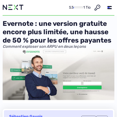
S3
1 Tio
Evernote : une version gratuite
encore plus limitée, une hausse
de 50 % pour les offres payantes
Comment exploser son ARPU en deux leçons
Sébastien Gavois