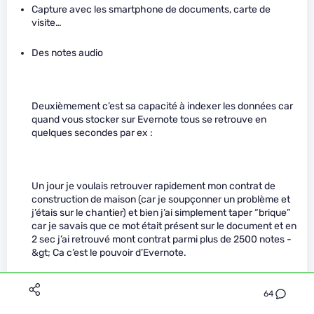
Capture avec les smartphone de documents, carte de
visite…
Des notes audio
Deuxièmement c’est sa capacité à indexer les données car
quand vous stocker sur Evernote tous se retrouve en
quelques secondes par ex :
Un jour je voulais retrouver rapidement mon contrat de
construction de maison (car je soupçonner un problème et
j’étais sur le chantier) et bien j’ai simplement taper “brique”
car je savais que ce mot était présent sur le document et en
2 sec j’ai retrouvé mont contrat parmi plus de 2500 notes -
&gt; Ca c’est le pouvoir d’Evernote.
64
En plus de ça ont peut crée des recherches complexe qu’on