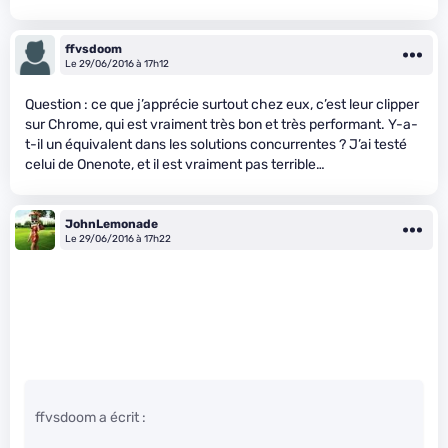
ffvsdoom
Le 29/06/2016 à 17h12
Question : ce que j’apprécie surtout chez eux, c’est leur clipper
sur Chrome, qui est vraiment très bon et très performant. Y-a-
t-il un équivalent dans les solutions concurrentes ? J’ai testé
celui de Onenote, et il est vraiment pas terrible…
JohnLemonade
Le 29/06/2016 à 17h22
ffvsdoom a écrit :