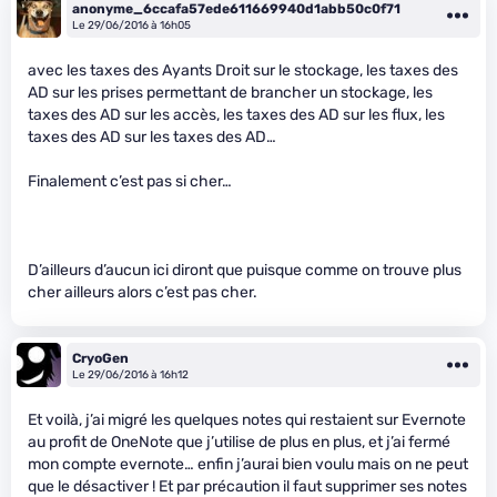
anonyme_6ccafa57ede611669940d1abb50c0f71
Le 29/06/2016 à 16h05
avec les taxes des Ayants Droit sur le stockage, les taxes des
AD sur les prises permettant de brancher un stockage, les
taxes des AD sur les accès, les taxes des AD sur les flux, les
taxes des AD sur les taxes des AD…
Finalement c’est pas si cher…
D’ailleurs d’aucun ici diront que puisque comme on trouve plus
cher ailleurs alors c’est pas cher.
CryoGen
Le 29/06/2016 à 16h12
Et voilà, j’ai migré les quelques notes qui restaient sur Evernote
au profit de OneNote que j’utilise de plus en plus, et j’ai fermé
mon compte evernote… enfin j’aurai bien voulu mais on ne peut
que le désactiver ! Et par précaution il faut supprimer ses notes