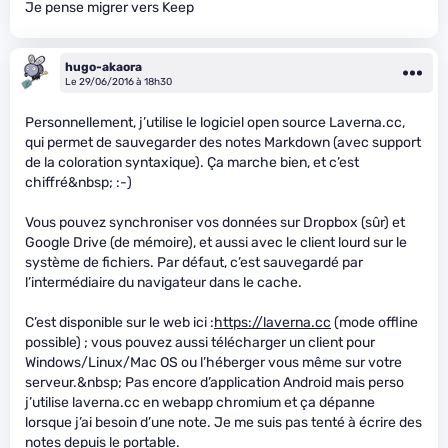
Je pense migrer vers Keep
hugo-akaora
Le 29/06/2016 à 18h30
Personnellement, j’utilise le logiciel open source Laverna.cc,
qui permet de sauvegarder des notes Markdown (avec support
de la coloration syntaxique). Ça marche bien, et c’est
chiffré&nbsp; :-)
Vous pouvez synchroniser vos données sur Dropbox (sûr) et
Google Drive (de mémoire), et aussi avec le client lourd sur le
système de fichiers. Par défaut, c’est sauvegardé par
l’intermédiaire du navigateur dans le cache.
C’est disponible sur le web ici :
https://laverna.cc
(mode offline
possible) ; vous pouvez aussi télécharger un client pour
Windows/Linux/Mac OS ou l’héberger vous même sur votre
serveur.&nbsp; Pas encore d’application Android mais perso
j’utilise laverna.cc en webapp chromium et ça dépanne
lorsque j’ai besoin d’une note. Je me suis pas tenté à écrire des
notes depuis le portable.