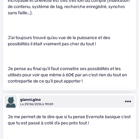
incroyable et OneNote est très très loin du compte (indexation
de contenu, système de tag, recherche enregistré, synchro
sans faille…).
J’ai toujours trouvé qu’au vue de la puissance et des
possibilités il était vraiment pas cher du tout !
Je pense au final qu’il faut connaitre ses possibilités et les
utilisés pour voir que même à 60€ par an c’est rien du tout en
contrepartie de ce qu’il peut apporter !
gianni.gino
Le 29/06/2016 à 19h59
Je me permet de te dire que si tu pense Evernote basique c’est
que tu est passé à coté d’a peu près tout !