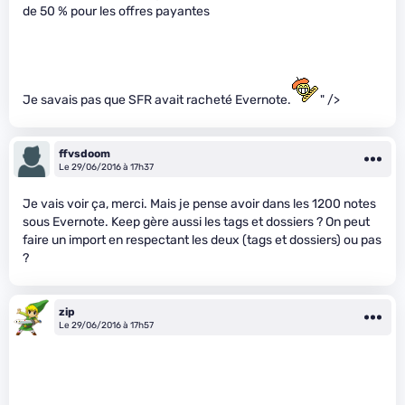
de 50 % pour les offres payantes
Je savais pas que SFR avait racheté Evernote.
" />
ffvsdoom
Le 29/06/2016 à 17h37
Je vais voir ça, merci. Mais je pense avoir dans les 1200 notes
sous Evernote. Keep gère aussi les tags et dossiers ? On peut
faire un import en respectant les deux (tags et dossiers) ou pas
?
zip
Le 29/06/2016 à 17h57