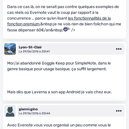
Dans ce cas là, on ne serait pas contre quelques exemples de
cas réels où Evernote vaut le coup par rapport à la
concurrence … parce qu’en lisant
les fonctionnalités de la
fonction premium
,&nbsp;je ne vois rien de bien folichon qui me
fasse dépenser 60€/an&nbsp;
" />
Lyon-St-Clair
Le 29/06/2016 à 20h41
Moi j’ai abandonné Goggle Keep pour SimpleNote, dans le
genre basique pour usage basique, ça suffit largement.
Mais dès que Laverna a son app Android je vais chez eux.
gianni.gino
Le 29/06/2016 à 20h44
Avec Evenote vous vous organisé un peu comme vous le