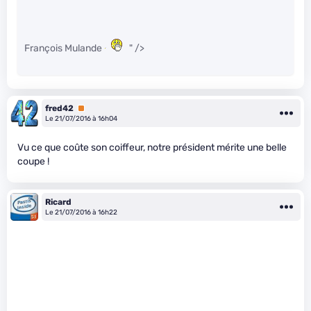
François Mulande
" />
fred42
Premium
Le 21/07/2016 à 16h04
Vu ce que coûte son coiffeur, notre président mérite une belle
coupe !
Ricard
Le 21/07/2016 à 16h22