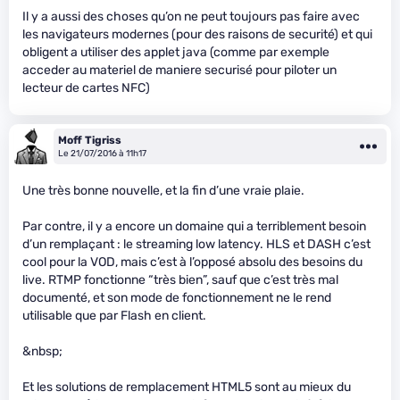
Il y a aussi des choses qu’on ne peut toujours pas faire avec
les navigateurs modernes (pour des raisons de securité) et qui
obligent a utiliser des applet java (comme par exemple
acceder au materiel de maniere securisé pour piloter un
lecteur de cartes NFC)
Moff Tigriss
Le 21/07/2016 à 11h17
Une très bonne nouvelle, et la fin d’une vraie plaie.
Par contre, il y a encore un domaine qui a terriblement besoin
d’un remplaçant : le streaming low latency. HLS et DASH c’est
cool pour la VOD, mais c’est à l’opposé absolu des besoins du
live. RTMP fonctionne “très bien”, sauf que c’est très mal
documenté, et son mode de fonctionnement ne le rend
utilisable que par Flash en client.
&nbsp;
Et les solutions de remplacement HTML5 sont au mieux du