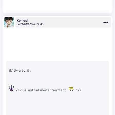
Konrad
Le 21/07/2016 à 15h46
jb18v a écrit :
" /> quel est cet avatar terrifiant
" />