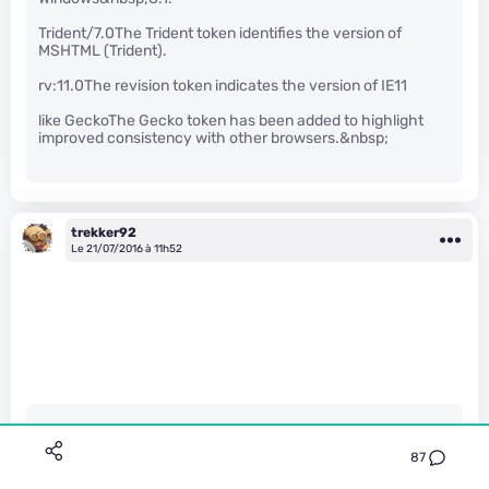
Trident/7.0The Trident token identifies the version of
MSHTML (Trident).
rv:11.0The revision token indicates the version of IE11
like GeckoThe Gecko token has been added to highlight
improved consistency with other browsers.&nbsp;
trekker92
Le 21/07/2016 à 11h52
Soriatane a écrit :
87