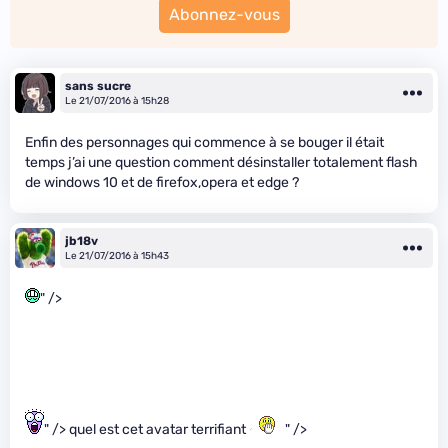
Abonnez-vous
sans sucre
Le 21/07/2016 à 15h28
Enfin des personnages qui commence à se bouger il était
temps j’ai une question comment désinstaller totalement flash
de windows 10 et de firefox,opera et edge ?
jb18v
Le 21/07/2016 à 15h43
" />
" /> quel est cet avatar terrifiant
" />