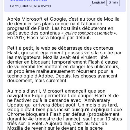
Logiciel
3 min
Le 21 juillet 2016 à 09h10
Après Microsoft et Google, c’est au tour de Mozilla
de dévoiler ses plans concernant l’abandon
progressif de Flash. Les hostilités débuteront en
août avec des contenus «
qui ne sont pas essentiels
».
En 2017, Flash sera bloqué par défaut.
Petit à petit, le web se débarrasse des contenus
Flash, qui sont également poussés vers la sortie par
les navigateurs. Mozilla avait été virulent l'été
dernier
en bloquant temporairement Flash
à cause
de vulnérabilités mettant en danger les utilisateurs,
un problème malheureusement récurrent pour la
technologie d'Adobe. Depuis, les choses avancent
doucement, mais sûrement.
Au mois d'avril
, Microsoft annonçait que son
navigateur Edge permettrait de couper Flash et de
ne l'activer qu'à la demande avec l'Anniversary
Update qui arrivera début août.
Un mois plus tard
,
Google était bien plus incisif puisqu'il expliquait que
Chrome bloquerait Flash par défaut (probablement
durant le 4e trimestre de l'année), sauf pour 10 sites
triés sur le volet. Aujourd'hui, c'est au tour de
Mozilla de revenir sur le devant de la scène