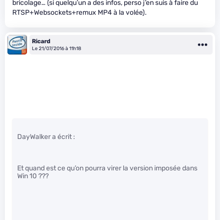
bricolage… (si quelqu’un a des infos, perso j’en suis à faire du
RTSP+Websockets+remux MP4 à la volée).
Ricard
Le 21/07/2016 à 11h18
DayWalker a écrit :
Et quand est ce qu’on pourra virer la version imposée dans
Win 10 ???