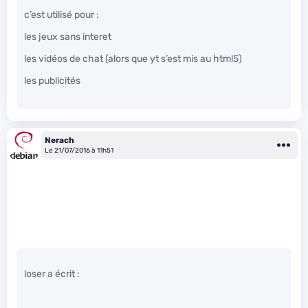
c’est utilisé pour :
les jeux sans interet
les vidéos de chat (alors que yt s’est mis au html5)
les publicités
Nerach
Le 21/07/2016 à 11h51
loser a écrit :