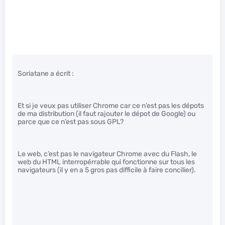
Soriatane a écrit :
Et si je veux pas utiliser Chrome car ce n’est pas les dépots
de ma distribution (il faut rajouter le dépot de Google) ou
parce que ce n’est pas sous GPL?
Le web, c’est pas le navigateur Chrome avec du Flash, le
web du HTML interropérrable qui fonctionne sur tous les
navigateurs (il y en a 5 gros pas difficile à faire concilier).