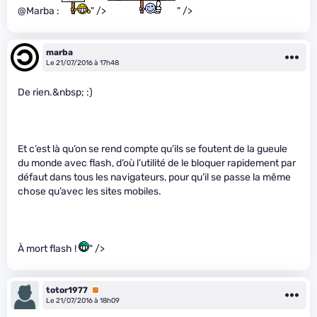
@Marba :
" />
" />
marba
Le 21/07/2016 à 17h48
De rien.&nbsp; :)
Et c’est là qu’on se rend compte qu’ils se foutent de la gueule
du monde avec flash, d’où l’utilité de le bloquer rapidement par
défaut dans tous les navigateurs, pour qu’il se passe la même
chose qu’avec les sites mobiles.
À mort flash !
" />
totor1977
Premium
Le 21/07/2016 à 18h09