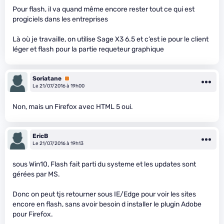
Pour flash, il va quand même encore rester tout ce qui est
progiciels dans les entreprises
Là où je travaille, on utilise Sage X3 6.5 et c’est ie pour le client
léger et flash pour la partie requeteur graphique
Soriatane
Premium
Le 21/07/2016 à 19h00
Non, mais un Firefox avec HTML 5 oui.
EricB
Le 21/07/2016 à 19h13
sous Win10, Flash fait parti du systeme et les updates sont
gérées par MS.
Donc on peut tjs retourner sous IE/Edge pour voir les sites
encore en flash, sans avoir besoin d installer le plugin Adobe
pour Firefox.