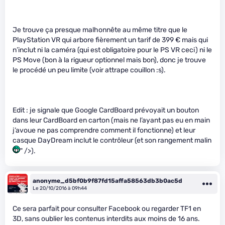
Je trouve ça presque malhonnête au même titre que le
PlayStation VR qui arbore fièrement un tarif de 399 € mais qui
n’inclut ni la caméra (qui est obligatoire pour le PS VR ceci) ni le
PS Move (bon à la rigueur optionnel mais bon), donc je trouve
le procédé un peu limite (voir attrape couillon :s).
Edit : je signale que Google CardBoard prévoyait un bouton
dans leur CardBoard en carton (mais ne l’ayant pas eu en main
j’avoue ne pas comprendre comment il fonctionne) et leur
casque DayDream inclut le contrôleur (et son rangement malin
" />).
anonyme_d5bf0b9f87fd15affa58563db3b0ac5d
Le 20/10/2016 à 09h44
Ce sera parfait pour consulter Facebook ou regarder TF1 en
3D, sans oublier les contenus interdits aux moins de 16 ans.