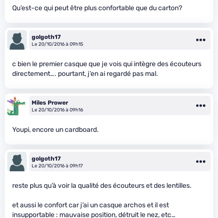
Qu’est-ce qui peut être plus confortable que du carton?
golgoth17
Le 20/10/2016 à 09h15
c bien le premier casque que je vois qui intègre des écouteurs
directement…. pourtant, j’en ai regardé pas mal.
Miles Prower
Le 20/10/2016 à 09h16
Youpi, encore un cardboard.
golgoth17
Le 20/10/2016 à 09h17
reste plus qu’à voir la qualité des écouteurs et des lentilles.
et aussi le confort car j’ai un casque archos et il est
insupportable : mauvaise position, détruit le nez, etc…