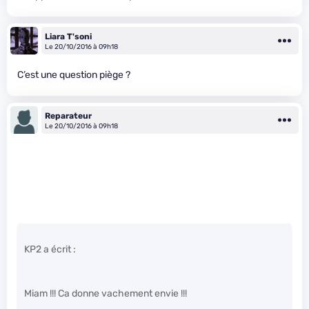
Liara T'soni
Le 20/10/2016 à 09h18
C’est une question piège ?
Reparateur
Le 20/10/2016 à 09h18
KP2 a écrit :
Miam !!! Ca donne vachement envie !!!