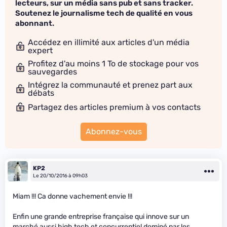
lecteurs, sur un média sans pub et sans tracker.
Soutenez le journalisme tech de qualité en vous
abonnant.
Accédez en illimité aux articles d'un média
expert
Profitez d'au moins 1 To de stockage pour vos
sauvegardes
Intégrez la communauté et prenez part aux
débats
Partagez des articles premium à vos contacts
Abonnez-vous
KP2
Le 20/10/2016 à 09h03
Miam !!! Ca donne vachement envie !!!
Enfin une grande entreprise française qui innove sur un
marché aussi high tech et concurrentiel dominé par les