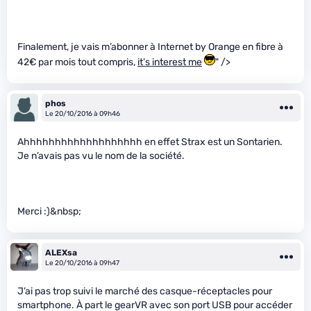
Finalement, je vais m’abonner à Internet by Orange en fibre à
42€ par mois tout compris,
it’s interest me
" />
phos
Le 20/10/2016 à 09h46
Ahhhhhhhhhhhhhhhhhhh en effet Strax est un Sontarien.
Je n’avais pas vu le nom de la société.
Merci :)&nbsp;
ALEXsa
Le 20/10/2016 à 09h47
J’ai pas trop suivi le marché des casque-réceptacles pour
smartphone. À part le gearVR avec son port USB pour accéder