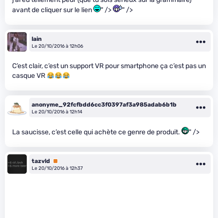
avant de cliquer sur le lien
" />
" />
lain
Le 20/10/2016 à 12h06
C’est clair, c’est un support VR pour smartphone ça c’est pas un
casque VR
anonyme_92fcfbdd6cc3f0397af3a985adab6b1b
Le 20/10/2016 à 12h14
La saucisse, c’est celle qui achète ce genre de produit.
" />
tazvld
Premium
Le 20/10/2016 à 12h37