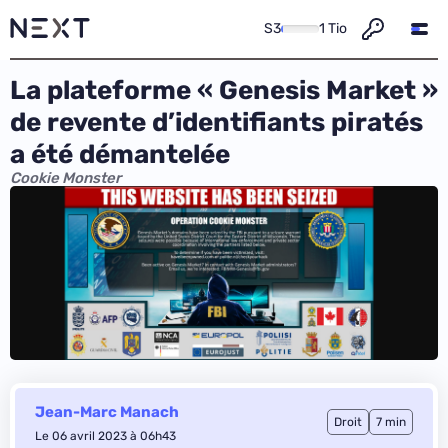
S3
1 Tio
La plateforme « Genesis Market »
de revente d’identifiants piratés
a été démantelée
Cookie Monster
Jean-Marc Manach
Droit
7 min
Le 06 avril 2023 à 06h43