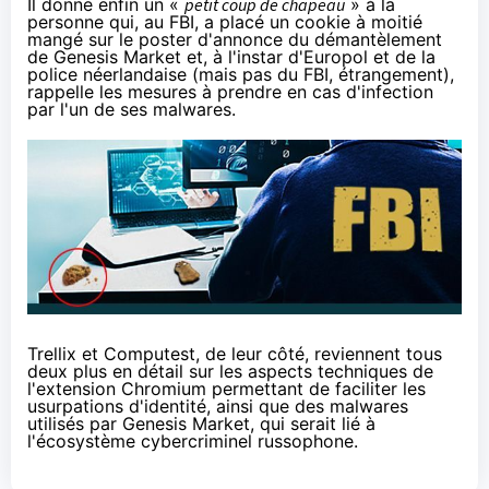
Il donne enfin un «
petit coup de chapeau
» à la
personne qui, au FBI, a placé un cookie à moitié
mangé sur le poster d'annonce du démantèlement
de Genesis Market et, à l'instar d'Europol et de la
police néerlandaise (mais pas du FBI, étrangement),
rappelle les mesures à prendre en cas d'infection
par l'un de ses malwares.
Trellix
et
Computest
, de leur côté, reviennent tous
deux plus en détail sur les aspects techniques de
l'extension Chromium permettant de faciliter les
usurpations d'identité, ainsi que des malwares
utilisés par Genesis Market, qui serait lié à
l'écosystème cybercriminel russophone.