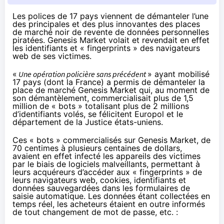
Les polices de 17 pays viennent de démanteler l’une
des principales et des plus innovantes des places
de marché noir de revente de données personnelles
piratées. Genesis Market volait et revendait en effet
les identifiants et « fingerprints » des navigateurs
web de ses victimes.
«
Une opération policière sans précédent
» ayant mobilisé
17 pays (dont la France) a permis de démanteler la
place de marché
Genesis Market
qui, au moment de
son démantèlement, commercialisait plus de 1,5
million de « bots » totalisant plus de 2 millions
d’identifiants volés, se félicitent
Europol
et le
département de la Justice
états-uniens.
Ces « bots » commercialisés sur Genesis Market, de
70 centimes à plusieurs centaines de dollars,
avaient en effet infecté les appareils des victimes
par le biais de logiciels malveillants, permettant à
leurs acquéreurs d’accéder aux « fingerprints » de
leurs navigateurs web, cookies, identifiants et
données sauvegardées dans les formulaires de
saisie automatique. Les données étant collectées en
temps réel, les acheteurs étaient en outre informés
de tout changement de mot de passe, etc. :