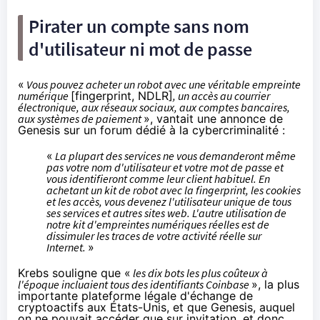
Pirater un compte sans nom
d'utilisateur ni mot de passe
«
Vous pouvez acheter un robot avec une véritable empreinte
numérique
[fingerprint, NDLR]
, un accès au courrier
électronique, aux réseaux sociaux, aux comptes bancaires,
aux systèmes de paiement
», vantait une annonce de
Genesis sur un forum dédié à la cybercriminalité :
«
La plupart des services ne vous demanderont même
pas votre nom d'utilisateur et votre mot de passe et
vous identifieront comme leur client habituel. En
achetant un kit de robot avec la fingerprint, les cookies
et les accès, vous devenez l'utilisateur unique de tous
ses services et autres sites web. L'autre utilisation de
notre kit d'empreintes numériques réelles est de
dissimuler les traces de votre activité réelle sur
Internet.
»
Krebs souligne que «
les dix bots les plus coûteux à
l'époque incluaient tous des identifiants Coinbase
», la plus
importante plateforme légale d'échange de
cryptoactifs aux États-Unis, et que Genesis, auquel
on ne pouvait accéder que sur invitation, et donc