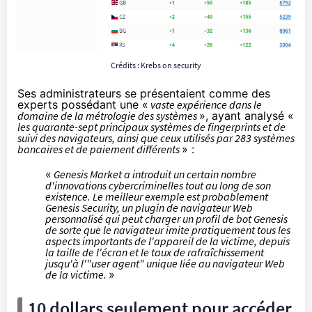
Crédits :
Krebs on security
Ses administrateurs se présentaient comme des
experts possédant une «
vaste expérience dans le
domaine de la métrologie des systèmes
», ayant analysé «
les quarante-sept principaux systèmes de fingerprints et de
suivi des navigateurs, ainsi que ceux utilisés par 283 systèmes
bancaires et de paiement différents
» :
«
Genesis Market a introduit un certain nombre
d'innovations cybercriminelles tout au long de son
existence. Le meilleur exemple est probablement
Genesis Security, un plugin de navigateur Web
personnalisé qui peut charger un profil de bot Genesis
de sorte que le navigateur imite pratiquement tous les
aspects importants de l'appareil de la victime, depuis
la taille de l'écran et le taux de rafraîchissement
jusqu'à l'"user agent" unique liée au navigateur Web
de la victime.
»
10 dollars seulement pour accéder