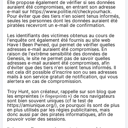
Elle propose également de vérifier si ses données
auraient été compromises, en entrant son adresse
e-mail sur
https://www.politie.nl/checkyourhack
.
Pour éviter que des tiers n'en soient tenus informés,
seules les personnes dont les données auraient été
piratées recevront un e-mail de confirmation.
Les identifiants des victimes obtenus au cours de
l'enquête ont également été fournis au site web
Have I Been Pwned
, qui permet de vérifier quelles
adresses e-mail auraient été compromises. En
raison de l'extrême sensibilité des données de
Genesis, le site ne permet pas de savoir quelles
adresses e-mail auraient été compromises, afin
d'éviter que des tiers n'en soient tenus informés. Il
est cela dit possible d'inscrire son ou ses adresses
mails à son
service gratuit de notification
, qui vous
alertera en cas de compromission.
Troy Hunt, son créateur,
rappelle
sur son blog que
les empreintes («
fingerprints
») de nos navigateurs
sont bien souvent uniques (cf le test de
https://amiunique.org/
), ce pourquoi ils sont de plus
en plus utilisés par les régies publicitaires, mais
donc aussi par des pirates informatiques, afin de
pouvoir voler des sessions.