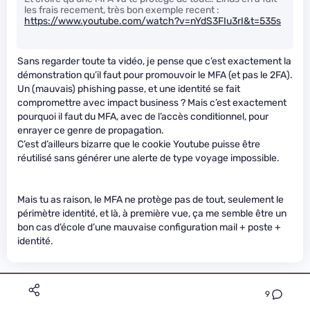
les frais recement, très bon exemple recent :
https://www.youtube.com/watch?v=nYdS3FIu3rI&t=535s
Sans regarder toute ta vidéo, je pense que c’est exactement la
démonstration qu’il faut pour promouvoir le MFA (et pas le 2FA).
Un (mauvais) phishing passe, et une identité se fait
compromettre avec impact business ? Mais c’est exactement
pourquoi il faut du MFA, avec de l’accès conditionnel, pour
enrayer ce genre de propagation.
C’est d’ailleurs bizarre que le cookie Youtube puisse être
réutilisé sans générer une alerte de type voyage impossible.
Mais tu as raison, le MFA ne protège pas de tout, seulement le
périmètre identité, et là, à première vue, ça me semble être un
bon cas d’école d’une mauvaise configuration mail + poste +
identité.
9