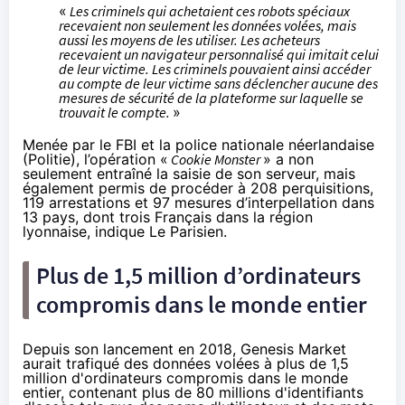
«
Les criminels qui achetaient ces robots spéciaux
recevaient non seulement les données volées, mais
aussi les moyens de les utiliser. Les acheteurs
recevaient un navigateur personnalisé qui imitait celui
de leur victime. Les criminels pouvaient ainsi accéder
au compte de leur victime sans déclencher aucune des
mesures de sécurité de la plateforme sur laquelle se
trouvait le compte.
»
Menée par le FBI et la police nationale néerlandaise
(Politie), l’opération «
Cookie Monster
» a non
seulement entraîné la saisie de son serveur, mais
également permis de procéder à 208 perquisitions,
119 arrestations et 97 mesures d’interpellation dans
13 pays, dont trois Français dans la région
lyonnaise,
indique
Le Parisien.
Plus de 1,5 million d’ordinateurs
compromis dans le monde entier
Depuis son lancement en 2018, Genesis Market
aurait trafiqué des données volées à plus de 1,5
million d'ordinateurs compromis dans le monde
entier, contenant plus de 80 millions d'identifiants