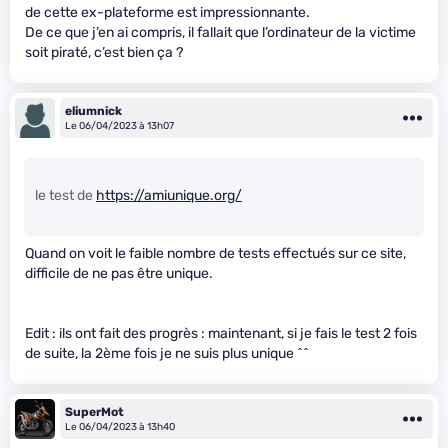
de cette ex-plateforme est impressionnante.
De ce que j’en ai compris, il fallait que l’ordinateur de la victime
soit piraté, c’est bien ça ?
eliumnick
Le 06/04/2023 à 13h07
le test de
https://amiunique.org/
Quand on voit le faible nombre de tests effectués sur ce site,
difficile de ne pas être unique.
Edit : ils ont fait des progrès : maintenant, si je fais le test 2 fois
de suite, la 2ème fois je ne suis plus unique ^^
SuperMot
Le 06/04/2023 à 13h40