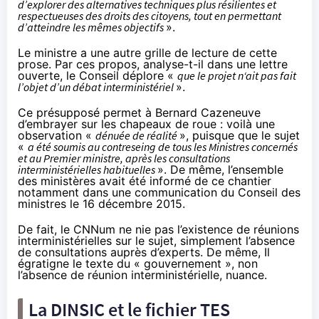
d’explorer des alternatives techniques plus résilientes et
respectueuses des droits des citoyens, tout en permettant
d’atteindre les mêmes objectifs
».
Le ministre a une autre grille de lecture de cette
prose. Par ces propos, analyse-t-il dans
une lettre
ouverte
, le Conseil déplore «
que le projet n‘ait pas fait
l’objet d’un débat interministériel
».
Ce présupposé permet à Bernard Cazeneuve
d’embrayer sur les chapeaux de roue : voilà une
observation «
dénuée de réalité
», puisque que le sujet
«
a été soumis au contreseing de tous les Ministres concernés
et au Premier ministre, après les consultations
interministérielles habituelles
». De même, l’ensemble
des ministères avait été informé de ce chantier
notamment dans une communication du Conseil des
ministres le 16 décembre 2015.
De fait, le CNNum ne nie pas l’existence de réunions
interministérielles sur le sujet, simplement l’absence
de consultations auprès d’experts. De même, Il
égratigne le texte du « gouvernement », non
l’absence de réunion interministérielle, nuance.
La DINSIC et le fichier TES