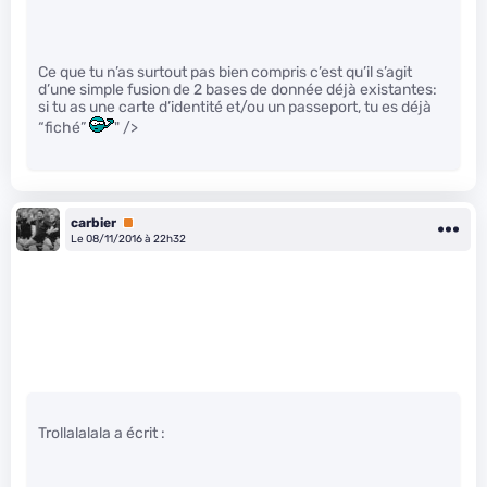
Ce que tu n’as surtout pas bien compris c’est qu’il s’agit
d’une simple fusion de 2 bases de donnée déjà existantes:
si tu as une carte d’identité et/ou un passeport, tu es déjà
“fiché”
" />
carbier
Premium
Le 08/11/2016 à 22h32
Trollalalala a écrit :