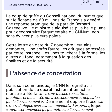
Droit
11 min
Le 08 novembre 2016 à 16h09
Le coup de griffe du Conseil national du numérique
sur le fichage de 60 millions de Français a généré
une réponse atomique de la part de Bernard
Cazeneuve. Le ministre a aiguisé sa plus belle plume
pour déconstruire l’argumentaire du CNNum, non
sans évincer plusieurs points.
Cette lettre en date du 7 novembre veut ainsi
démonter, l'une après l’autre, les critiques adressées
par cette instance. Les unes touchent à la forme, les
autres au fond, notamment à la question des
finalités et de la sécurité.
L’absence de concertation
Dans son communiqué, le CNN le regrette : la
publication de ce décret instaurant un fichier
monstre a été faite «
sans aucune concertation
préalable et minimisée dans ses conséquences depuis lors
par le Gouvernement
». De même, il déplore l’absence
d’un «
dialogue avec les communautés d’experts »,
lequel
« aurait certainement pu permettre au Gouvernement