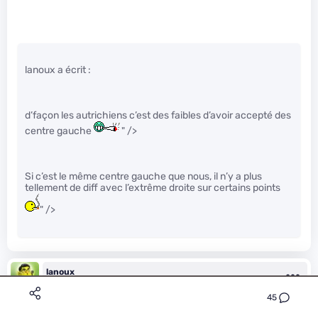
lanoux a écrit :
d’façon les autrichiens c’est des faibles d’avoir accepté des
centre gauche
" />
Si c’est le même centre gauche que nous, il n’y a plus
tellement de diff avec l’extrême droite sur certains points
" />
lanoux
Le 09/11/2016 à 11h14
45
oui mais nan, nous c’est pas pareil, manu vient d’une famille