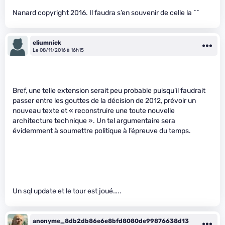
Nanard copyright 2016. Il faudra s’en souvenir de celle la ^^
eliumnick
Le 08/11/2016 à 16h15
Bref, une telle extension serait peu probable puisqu’il faudrait
passer entre les gouttes de la décision de 2012, prévoir un
nouveau texte et « reconstruire une toute nouvelle
architecture technique ». Un tel argumentaire sera
évidemment à soumettre politique à l’épreuve du temps.
Un sql update et le tour est joué…..
anonyme_8db2db86e6e8bfd8080de99876638d13