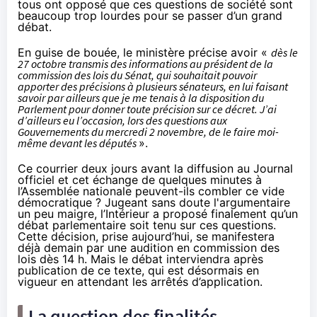
tous ont opposé que ces questions de société sont
beaucoup trop lourdes pour se passer d’un grand
débat.
En guise de bouée, le ministère précise avoir «
dès le
27 octobre transmis des informations au président de la
commission des lois du Sénat, qui souhaitait pouvoir
apporter des précisions à plusieurs sénateurs, en lui faisant
savoir par ailleurs que je me tenais à la disposition du
Parlement pour donner toute précision sur ce décret. J’ai
d’ailleurs eu l’occasion, lors des questions aux
Gouvernements du mercredi 2 novembre, de le faire moi-
même devant les députés
».
Ce courrier deux jours avant la diffusion au Journal
officiel et cet échange de quelques minutes à
l’Assemblée nationale peuvent-ils combler ce vide
démocratique ? Jugeant sans doute l'argumentaire
un peu maigre, l’Intérieur a proposé finalement qu’un
débat parlementaire soit tenu sur ces questions.
Cette décision,
prise aujourd’hui
, se manifestera
déjà demain par une audition en commission des
lois dès 14 h. Mais le débat interviendra après
publication de ce texte, qui est désormais en
vigueur en attendant les arrêtés d’application.
La question des finalités