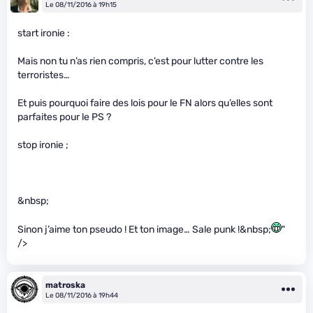
Le 08/11/2016 à 19h15
start ironie :
Mais non tu n’as rien compris, c’est pour lutter contre les
terroristes…
Et puis pourquoi faire des lois pour le FN alors qu’elles sont
parfaites pour le PS ?
stop ironie ;
&nbsp;
Sinon j’aime ton pseudo ! Et ton image… Sale punk !&nbsp;
"
/>
matroska
Le 08/11/2016 à 19h44