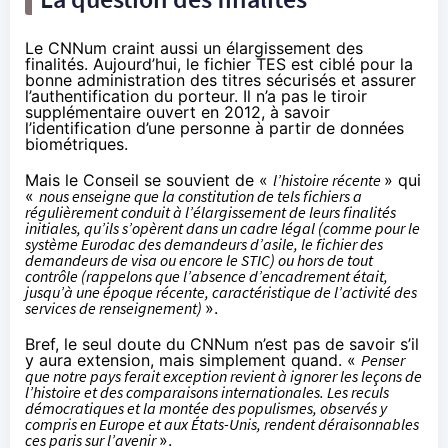
Le CNNum craint aussi un élargissement des
finalités. Aujourd’hui, le fichier TES est ciblé pour la
bonne administration des titres sécurisés et assurer
l’authentification du porteur. Il n’a pas le tiroir
supplémentaire ouvert en 2012, à savoir
l’identification d’une personne à partir de données
biométriques.
Mais le Conseil se souvient de «
l’histoire récente
» qui
«
nous enseigne que la constitution de tels fichiers a
régulièrement conduit à l’élargissement de leurs finalités
initiales, qu’ils s’opèrent dans un cadre légal (comme pour le
système Eurodac des demandeurs d’asile, le fichier des
demandeurs de visa ou encore le STIC) ou hors de tout
contrôle (rappelons que l’absence d’encadrement était,
jusqu’à une époque récente, caractéristique de l’activité des
services de renseignement)
».
Bref, le seul doute du CNNum n’est pas de savoir s’il
y aura extension, mais simplement quand. «
Penser
que notre pays ferait exception revient à ignorer les leçons de
l’histoire et des comparaisons internationales. Les reculs
démocratiques et la montée des populismes, observés y
compris en Europe et aux États-Unis, rendent déraisonnables
ces paris sur l’avenir
».