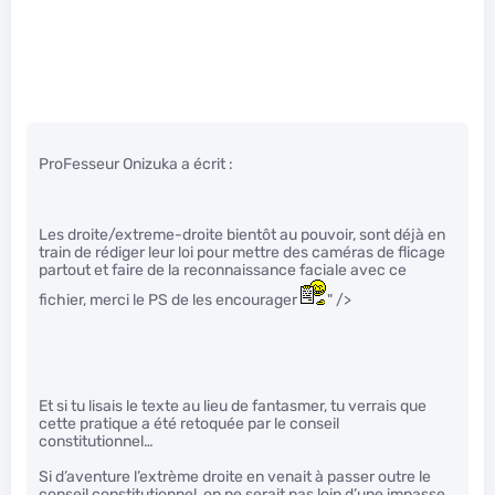
ProFesseur Onizuka a écrit :
Les droite/extreme-droite bientôt au pouvoir, sont déjà en
train de rédiger leur loi pour mettre des caméras de flicage
partout et faire de la reconnaissance faciale avec ce
fichier, merci le PS de les encourager
" />
Et si tu lisais le texte au lieu de fantasmer, tu verrais que
cette pratique a été retoquée par le conseil
constitutionnel…
Si d’aventure l’extrème droite en venait à passer outre le
conseil constitutionnel, on ne serait pas loin d’une impasse