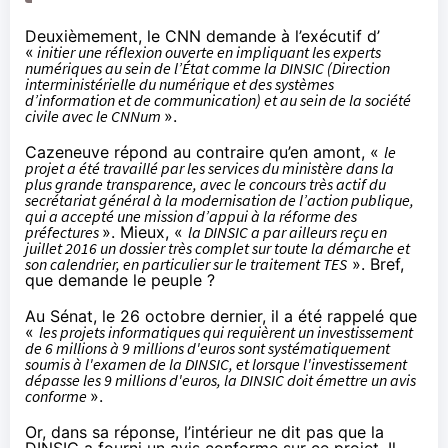
Deuxièmement, le CNN demande à l’exécutif d’
«
initier une réflexion ouverte en impliquant les experts
numériques au sein de l’État comme la DINSIC (Direction
interministérielle du numérique et des systèmes
d’information et de communication) et au sein de la société
civile avec le CNNum
».
Cazeneuve répond au contraire qu’en amont, «
le
projet a été travaillé par les services du ministère dans la
plus grande transparence, avec le concours très actif du
secrétariat général à la modernisation de l’action publique,
qui a accepté une mission d’appui à la réforme des
préfectures
». Mieux, «
la DINSIC a par ailleurs reçu en
juillet 2016 un dossier très complet sur toute la démarche et
son calendrier, en particulier sur le traitement TES
». Bref,
que demande le peuple ?
Au Sénat, le 26 octobre dernier
, il a été rappelé que
«
les projets informatiques qui requièrent un investissement
de 6 millions à 9 millions d'euros sont systématiquement
soumis à l'examen de la DINSIC, et lorsque l'investissement
dépasse les 9 millions d'euros, la DINSIC doit émettre un avis
conforme
».
Or, dans sa réponse, l’intérieur ne dit pas que la