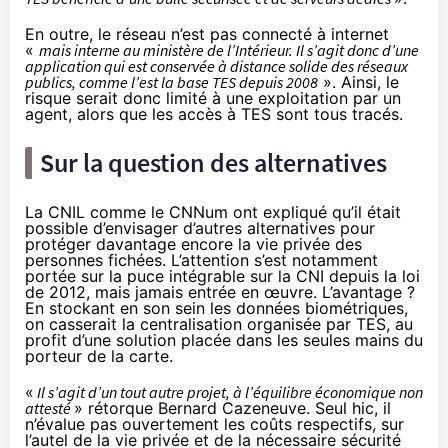
En outre, le réseau n’est pas connecté à internet
«
mais interne au ministère de l’Intérieur. Il s’agit donc d’une
application qui est conservée à distance solide des réseaux
publics, comme l’est la base TES depuis 2008
». Ainsi, le
risque serait donc limité à une exploitation par un
agent, alors que les accès à TES sont tous tracés.
Sur la question des alternatives
La CNIL comme le CNNum ont expliqué qu’il était
possible d’envisager d’autres alternatives pour
protéger davantage encore la vie privée des
personnes fichées. L’attention s’est notamment
portée sur la puce intégrable sur la CNI depuis la loi
de 2012, mais jamais entrée en œuvre. L’avantage ?
En stockant en son sein les données biométriques,
on casserait la centralisation organisée par TES, au
profit d’une solution placée dans les seules mains du
porteur de la carte.
«
Il s’agit d’un tout autre projet, à l’équilibre économique non
attesté
» rétorque Bernard Cazeneuve. Seul hic, il
n’évalue pas ouvertement les coûts respectifs, sur
l’autel de la vie privée et de la nécessaire sécurité