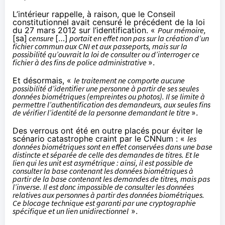
L’intérieur rappelle, à raison, que le Conseil
constitutionnel avait censuré le précédent de la loi
du 27 mars 2012 sur l’identification. «
Pour mémoire,
[sa]
censure
[…]
portait en effet non pas sur la création d’un
fichier commun aux CNI et aux passeports, mais sur la
possibilité qu’ouvrait la loi de consulter ou d’interroger ce
fichier à des fins de police administrative
».
Et désormais, «
le traitement ne comporte aucune
possibilité d’identifier une personne à partir de ses seules
données biométriques (empreintes ou photos). Il se limite à
permettre l’authentification des demandeurs, aux seules fins
de vérifier l’identité de la personne demandant le titre
».
Des verrous ont été en outre placés pour éviter le
scénario catastrophe craint par le CNNum : «
les
données biométriques sont en effet conservées dans une base
distincte et séparée de celle des demandes de titres. Et le
lien qui les unit est asymétrique : ainsi, il est possible de
consulter la base contenant les données biométriques à
partir de la base contenant les demandes de titres, mais pas
l’inverse. Il est donc impossible de consulter les données
relatives aux personnes à partir des données biométriques.
Ce blocage technique est garanti par une cryptographie
spécifique et un lien unidirectionnel
».