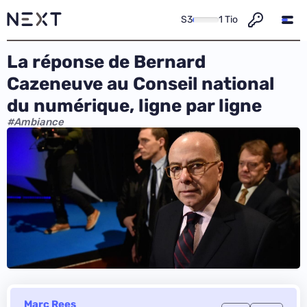
S3
1 Tio
La réponse de Bernard
Cazeneuve au Conseil national
du numérique, ligne par ligne
#Ambiance
Marc Rees