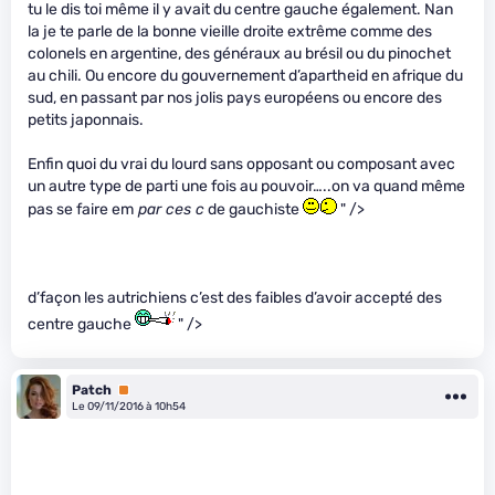
tu le dis toi même il y avait du centre gauche également. Nan
la je te parle de la bonne vieille droite extrême comme des
colonels en argentine, des généraux au brésil ou du pinochet
au chili. Ou encore du gouvernement d’apartheid en afrique du
sud, en passant par nos jolis pays européens ou encore des
petits japonnais.
Enfin quoi du vrai du lourd sans opposant ou composant avec
un autre type de parti une fois au pouvoir…..on va quand même
pas se faire em
par ces c
de gauchiste
" />
d’façon les autrichiens c’est des faibles d’avoir accepté des
centre gauche
" />
Patch
Premium
Le 09/11/2016 à 10h54