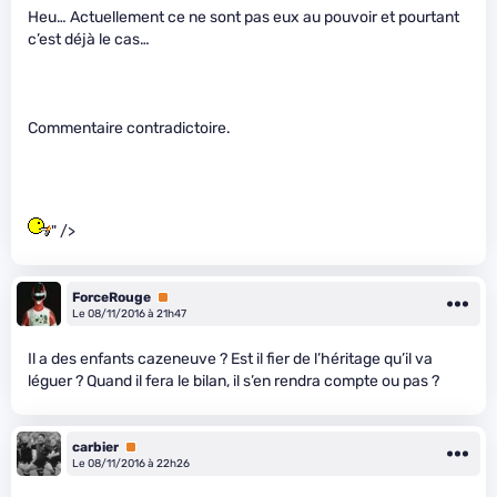
Heu… Actuellement ce ne sont pas eux au pouvoir et pourtant
c’est déjà le cas…
Commentaire contradictoire.
" />
ForceRouge
Premium
Le 08/11/2016 à 21h47
Il a des enfants cazeneuve ? Est il fier de l’héritage qu’il va
léguer ? Quand il fera le bilan, il s’en rendra compte ou pas ?
carbier
Premium
Le 08/11/2016 à 22h26