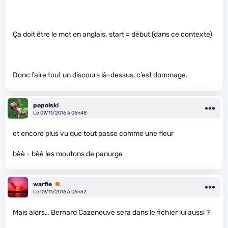
Ça doit être le mot en anglais. start = début (dans ce contexte)
Donc faire tout un discours là-dessus, c’est dommage.
popolski
Le 09/11/2016 à 06h48
et encore plus vu que tout passe comme une fleur
bèè - bèè les moutons de panurge
warfie
Premium
Le 09/11/2016 à 06h52
Mais alors… Bernard Cazeneuve sera dans le fichier lui aussi ?