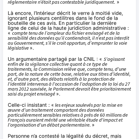
réglementaire n’était pas contestable juridiquement
. »
Là encore, l’Intérieur décrit le verre à moitié vide,
ignorant plusieurs centilitres dans le fond de la
bouteille de ces avis. En particulier
la dernière
ligne de celui de la haute juridiction administrative
:
«
compte tenu de l’ampleur du fichier envisagé et de la
sensibilité des données qu’il contiendrait, il n’est pas interdit
au Gouvernement, s’il le croit opportun, d’emprunter la voie
législative
».
Un argumentaire
partagé par la CNIL
: «
S'agissant
enfin de la vigilance collective quant à ce type de
traitements, la Commission relève que, compte tenu, d'une
part, de la nature de cette base, relative aux titres d'identité,
et, d'autre part, des débats relatifs à la protection de
l'identité intervenus à l'occasion de l'adoption de la
loi du 27
mars 2012 susvisée
, le Parlement devrait être prioritairement
saisi du projet envisagé
».
Celle-ci insistant : «
les enjeux soulevés par la mise en
œuvre d'un traitement comportant des données
particulièrement sensibles relatives à près de 60 millions de
Français auraient mérité une véritable étude d'impact et
l'organisation d'un débat parlementaire.
»
Personne n’a contesté la légalité du décret, mais