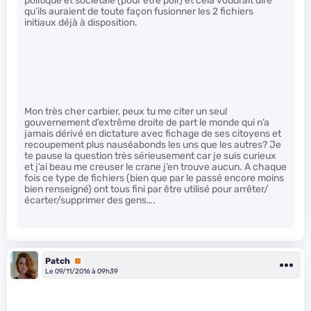
politique et sociétale (pour être poli) et cela voudrait dire
qu’ils auraient de toute façon fusionner les 2 fichiers
initiaux déjà à disposition.
Mon très cher carbier, peux tu me citer un seul
gouvernement d’extrême droite de part le monde qui n’a
jamais dérivé en dictature avec fichage de ses citoyens et
recoupement plus nauséabonds les uns que les autres? Je
te pause la question très sérieusement car je suis curieux
et j’ai beau me creuser le crane j’en trouve aucun. A chaque
fois ce type de fichiers (bien que par le passé encore moins
bien renseigné) ont tous fini par être utilisé pour arrêter/
écarter/supprimer des gens….
Patch
Premium
Le 09/11/2016 à 09h39