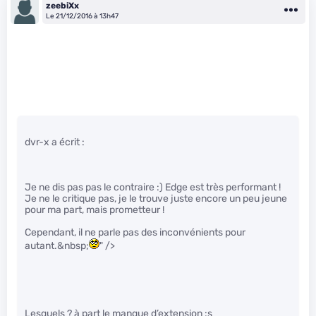
zeebiXx
Le 21/12/2016 à 13h47
dvr-x a écrit :
Je ne dis pas pas le contraire :) Edge est très performant !
Je ne le critique pas, je le trouve juste encore un peu jeune
pour ma part, mais prometteur !
Cependant, il ne parle pas des inconvénients pour
autant.&nbsp;
" />
Lesquels ? à part le manque d’extension :s