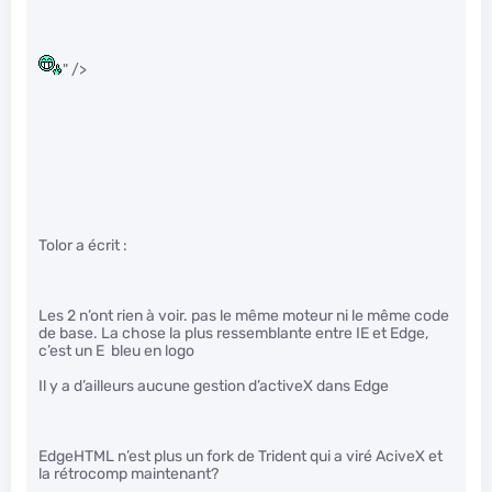
" />
Tolor a écrit :
Les 2 n’ont rien à voir. pas le même moteur ni le même code
de base. La chose la plus ressemblante entre IE et Edge,
c’est un E bleu en logo
Il y a d’ailleurs aucune gestion d’activeX dans Edge
EdgeHTML n’est plus un fork de Trident qui a viré AciveX et
la rétrocomp maintenant?