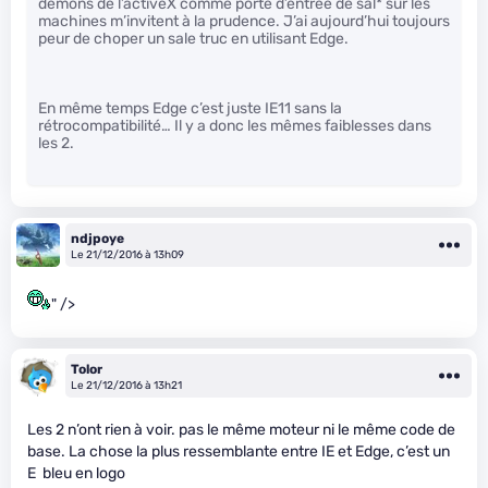
démons de l’activeX comme porte d’entrée de sal
* sur les
machines m’invitent à la prudence. J’ai aujourd’hui toujours
peur de choper un sale truc en utilisant Edge.
En même temps Edge c’est juste IE11 sans la
rétrocompatibilité… Il y a donc les mêmes faiblesses dans
les 2.
ndjpoye
Le 21/12/2016 à 13h09
" />
Tolor
Le 21/12/2016 à 13h21
Les 2 n’ont rien à voir. pas le même moteur ni le même code de
base. La chose la plus ressemblante entre IE et Edge, c’est un
E bleu en logo