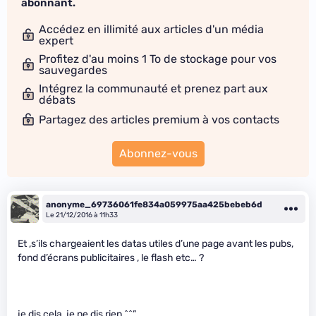
abonnant.
Accédez en illimité aux articles d'un média
expert
Profitez d'au moins 1 To de stockage pour vos
sauvegardes
Intégrez la communauté et prenez part aux
débats
Partagez des articles premium à vos contacts
Abonnez-vous
anonyme_69736061fe834a059975aa425bebeb6d
Le 21/12/2016 à 11h33
Et ,s’ils chargeaient les datas utiles d’une page avant les pubs,
fond d’écrans publicitaires , le flash etc… ?
je dis cela ,je ne dis rien ^^”