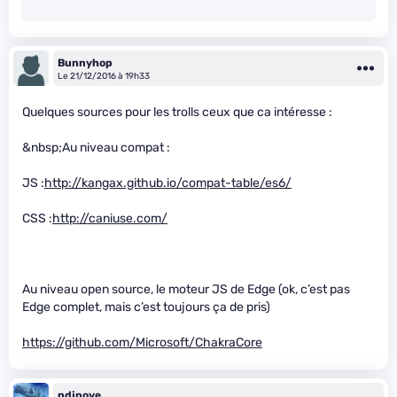
Bunnyhop
Le 21/12/2016 à 19h33
Quelques sources pour les trolls ceux que ca intéresse :
&nbsp;Au niveau compat :
JS :
http://kangax.github.io/compat-table/es6/
CSS :
http://caniuse.com/
Au niveau open source, le moteur JS de Edge (ok, c’est pas
Edge complet, mais c’est toujours ça de pris)
https://github.com/Microsoft/ChakraCore
ndjpoye