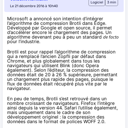
Logiciel
3 min
Le 21 décembre 2016 à 10h40
Microsoft a annoncé son intention d’intégrer
l’algorithme de compression Brotli dans Edge.
Développé par Google et open source, il permet
d’accélérer encore le chargement des pages. Un
algorithme devenant peu à peu un standard
de facto
pour l’industrie.
Brotli est pour rappel
l’algorithme de compression
qui a remplacé l’ancien Zopfli par défaut dans
Chrome, et plus globalement dans tous les
navigateurs qui utilisent Blink (donc Opera
également). Selon l’éditeur, la compression des
données était de 20 à 26 % supérieure, permettant
un chargement plus rapide des pages, puisque le
flux de données était récupéré plus vite par le
navigateur.
En peu de temps, Brotli s’est retrouvé dans un
nombre croissant de navigateurs. Firefox l’intègre
ainsi
depuis la version 44
. Safari l’utilise également,
mais uniquement dans le cadre de son
développement originel : la compression des
données dans le format de polices WOFF 2.0.