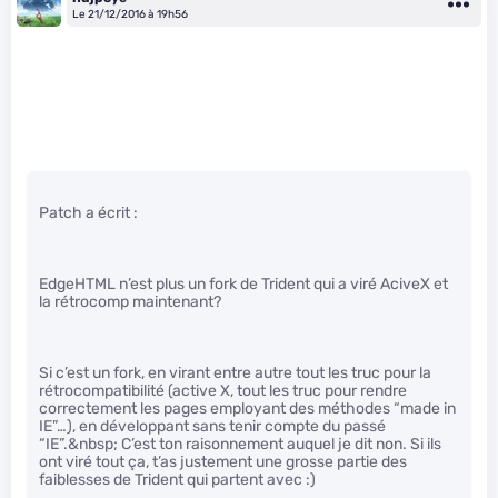
Le 21/12/2016 à 19h56
Patch a écrit :
EdgeHTML n’est plus un fork de Trident qui a viré AciveX et
la rétrocomp maintenant?
Si c’est un fork, en virant entre autre tout les truc pour la
rétrocompatibilité (active X, tout les truc pour rendre
correctement les pages employant des méthodes “made in
IE”…), en développant sans tenir compte du passé
“IE”.&nbsp; C’est ton raisonnement auquel je dit non. Si ils
ont viré tout ça, t’as justement une grosse partie des
faiblesses de Trident qui partent avec :)