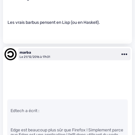
Les vrais barbus pensent en Lisp (ou en Haskell).
marba
Le 21/12/2016 à 17h31
Edtech a écrit :
Edge est beaucoup plus sûr que Firefox ! Simplement parce
que Edge est une application UWP donc utilisant du code