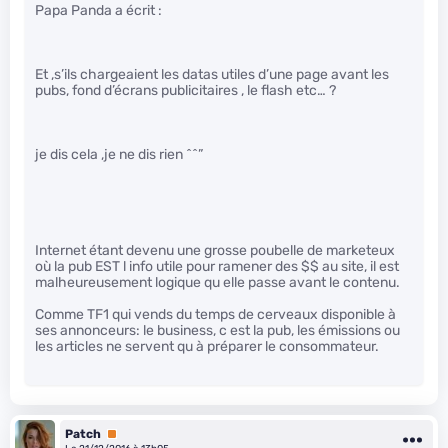
Papa Panda a écrit :
Et ,s’ils chargeaient les datas utiles d’une page avant les
pubs, fond d’écrans publicitaires , le flash etc… ?
je dis cela ,je ne dis rien ^^”
Internet étant devenu une grosse poubelle de marketeux
où la pub EST l info utile pour ramener des $$ au site, il est
malheureusement logique qu elle passe avant le contenu.
Comme TF1 qui vends du temps de cerveaux disponible à
ses annonceurs: le business, c est la pub, les émissions ou
les articles ne servent qu à préparer le consommateur.
Patch
Premium