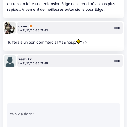
autres, en faire une extension Edge ne le rend hélas pas plus
rapide… Vivement de meilleures extensions pour Edge !
dvr-x
Premium
Le 21/12/2016 à 13h32
Tu ferais un bon commercial Ms&nbsp;
" />
zeebiXx
Le 21/12/2016 à 13h35
dvr-x a écrit :