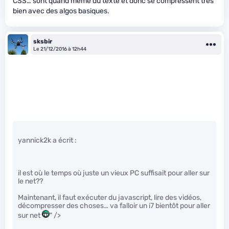
CSS… sont quand même du texte et donc se compressent très
bien avec des algos basiques.
sksbir
Le 21/12/2016 à 12h44
yannick2k a écrit :
il est où le temps où juste un vieux PC suffisait pour aller sur
le net??
Maintenant, il faut exécuter du javascript, lire des vidéos,
décompresser des choses… va falloir un i7 bientôt pour aller
sur net
" />