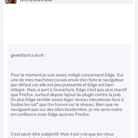
Le 21/12/2016 à 13h05
geeklitant a écrit :
Pour le moment je suis assez mitigé concernant Edge. Sur
une de mes machines j’avais envie d’en faire le navigateur
par défaut car elle est peu puissante et Edge est bien
intégré. Mais, à part à l’ouverture, Edge n’est pas plus réactif
que Firefox, surtout depuis l’ajout du plugin contre la pub.
En plus Edge semble assez léger niveau robustesse face à
toutes les sal
* que l’on trouve sur le réseau. Bien que ne
naviguant pas sur des sites bordernline, je me sens moins
en confiance avec Edge qu’avec Firefox.
C’est peut-être subjectif. Mais il est vrai que les vieux