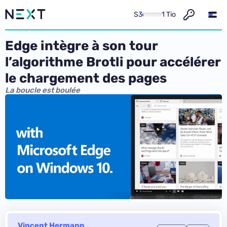
S3
1 Tio
Edge intègre à son tour
l’algorithme Brotli pour accélérer
le chargement des pages
La boucle est boulée
Vincent Hermann