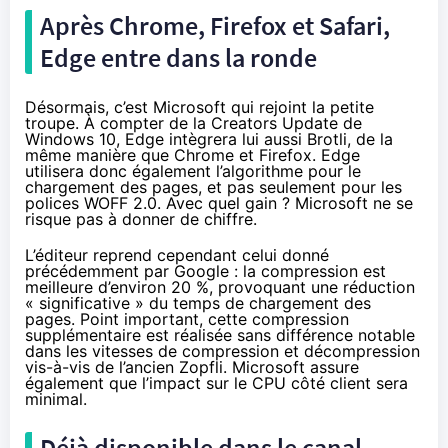
Après Chrome, Firefox et Safari,
Edge entre dans la ronde
Désormais, c’est
Microsoft qui rejoint la petite
troupe
. À compter de la Creators Update de
Windows 10
, Edge intègrera lui aussi Brotli, de la
même manière que Chrome et Firefox. Edge
utilisera donc également l’algorithme pour le
chargement des pages, et pas seulement pour les
polices WOFF 2.0. Avec quel gain ? Microsoft ne se
risque pas à donner de chiffre.
L’éditeur reprend cependant celui donné
précédemment par Google : la compression est
meilleure d’environ 20 %, provoquant une réduction
« significative » du temps de chargement des
pages. Point important, cette compression
supplémentaire est réalisée sans différence notable
dans les vitesses de compression et décompression
vis-à-vis de l’ancien Zopfli. Microsoft assure
également que l’impact sur le CPU côté client sera
minimal.
Déjà disponible dans le canal