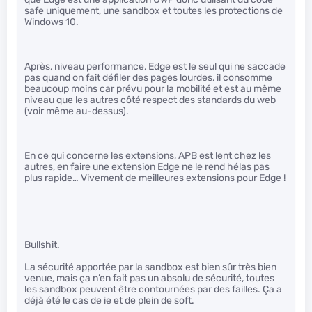
safe uniquement, une sandbox et toutes les protections de
Windows 10.
Après, niveau performance, Edge est le seul qui ne saccade
pas quand on fait défiler des pages lourdes, il consomme
beaucoup moins car prévu pour la mobilité et est au même
niveau que les autres côté respect des standards du web
(voir même au-dessus).
En ce qui concerne les extensions, APB est lent chez les
autres, en faire une extension Edge ne le rend hélas pas
plus rapide… Vivement de meilleures extensions pour Edge !
Bullshit.
La sécurité apportée par la sandbox est bien sûr très bien
venue, mais ça n’en fait pas un absolu de sécurité, toutes
les sandbox peuvent être contournées par des failles. Ça a
déjà été le cas de ie et de plein de soft.