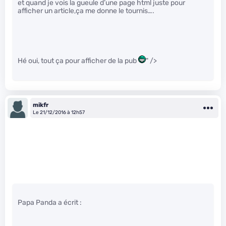
et quand je vois la gueule d’une page html juste pour
afficher un article,ça me donne le tournis….
Hé oui, tout ça pour afficher de la pub
" />
mikfr
Le 21/12/2016 à 12h57
Papa Panda a écrit :