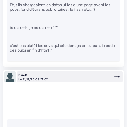
Et ,s’ils chargeaient les datas utiles d’une page avant les
pubs, fond d’écrans publicitaires , le flash etc… ?
je dis cela ,je ne dis rien ^^”
c’est pas plutôt les devs qui décident ça en plaçant le code
des pubs en fin d’html ?
EricB
Le 21/12/2016 à 13h02