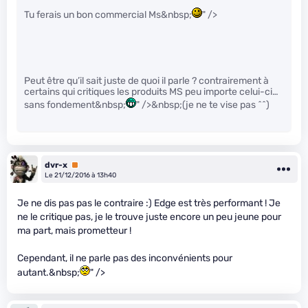
Tu ferais un bon commercial Ms&nbsp;
" />
Peut être qu’il sait juste de quoi il parle ? contrairement à
certains qui critiques les produits MS peu importe celui-ci…
sans fondement&nbsp;
" />&nbsp;(je ne te vise pas ^^)
dvr-x
Premium
Le 21/12/2016 à 13h40
Je ne dis pas pas le contraire :) Edge est très performant ! Je
ne le critique pas, je le trouve juste encore un peu jeune pour
ma part, mais prometteur !
Cependant, il ne parle pas des inconvénients pour
autant.&nbsp;
" />