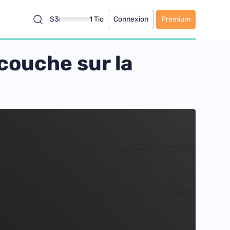
S3
1 Tio
Connexion
Premium
 couche sur la