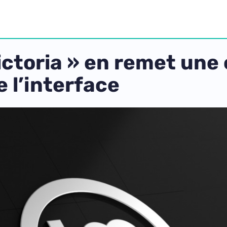
ictoria » en remet une
 l’interface