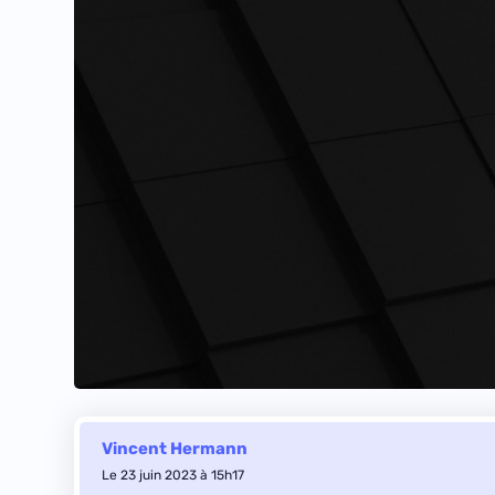
Vincent Hermann
Le 23 juin 2023 à 15h17