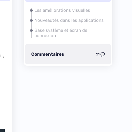
Les améliorations visuelles
Nouveautés dans les applications
Base système et écran de
connexion
Commentaires
21
l,