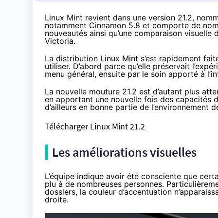
Linux Mint revient dans une version 21.2, nomm
notamment Cinnamon 5.8 et comporte de nombr
nouveautés ainsi qu’une comparaison visuelle de
Victoria.
La distribution Linux Mint s’est rapidement fa
utiliser. D’abord parce qu’elle préservait l’ex
menu général, ensuite par le soin apporté à l’i
La nouvelle mouture 21.2
est d’autant plus atte
en apportant une nouvelle fois des capacités d
d’ailleurs en bonne partie de l’environnement
Télécharger Linux Mint 21.2
Les améliorations visuelles
L’équipe indique avoir été consciente que certa
plu à de nombreuses personnes. Particulièrement
dossiers, la couleur d’accentuation n’apparais
droite.