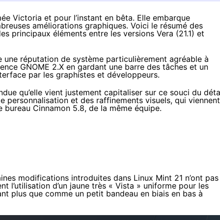
ée Victoria et pour l’instant en bêta. Elle embarque
euses améliorations graphiques. Voici le résumé des
s principaux éléments entre les versions Vera (21.1) et
ite une réputation de système particulièrement agréable à
périence GNOME 2.X en gardant une barre des tâches et un
nterface par les graphistes et développeurs.
ndue qu’elle vient justement capitaliser sur ce souci du détai
e personnalisation et des raffinements visuels, qui viennent
 de bureau Cinnamon 5.8, de la même équipe.
ines modifications introduites dans Linux Mint 21 n’ont pas
 l’utilisation d’un jaune très « Vista » uniforme pour les
sant plus que comme un petit bandeau en biais en bas à