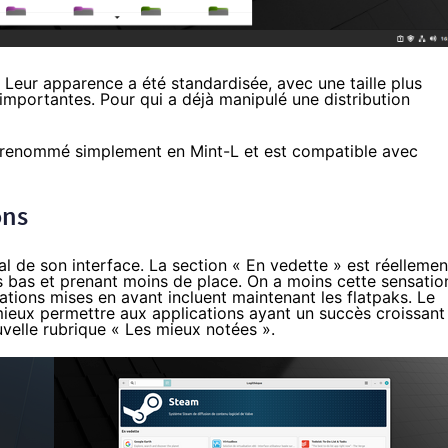
. Leur apparence a été standardisée, avec une taille plus
importantes. Pour qui a déjà manipulé une distribution
 renommé simplement en Mint-L et est compatible avec
ons
 de son interface. La section « En vedette » est réellemen
s bas et prenant moins de place. On a moins cette sensatio
ications mises en avant incluent maintenant les flatpaks. Le
mieux permettre aux applications ayant un succès croissant
uvelle rubrique « Les mieux notées ».