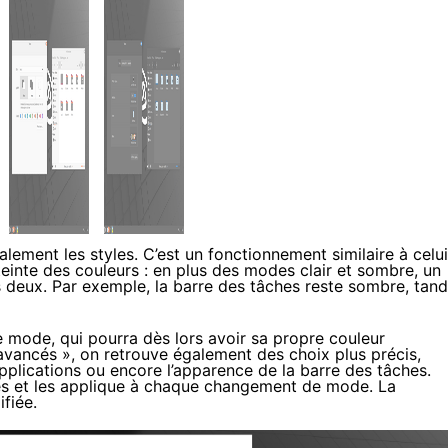
lement les styles. C’est un fonctionnement similaire à celui
teinte des couleurs : en plus des modes clair et sombre, un
 deux. Par exemple, la barre des tâches reste sombre, tand
 mode, qui pourra dès lors avoir sa propre couleur
 avancés », on retrouve également des choix plus précis,
pplications ou encore l’apparence de la barre des tâches.
ges et les applique à chaque changement de mode. La
fiée.