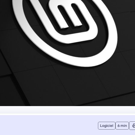
Logiciel
6 min