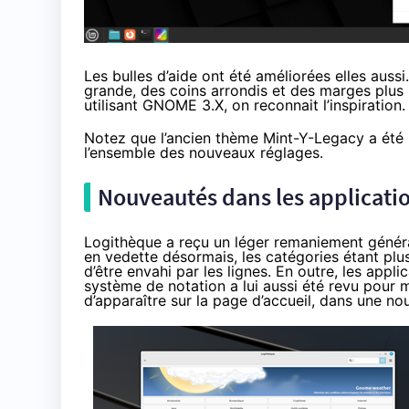
Les bulles d’aide ont été améliorées elles aussi
grande, des coins arrondis et des marges plus 
utilisant GNOME 3.X, on reconnait l’inspiration.
Notez que l’ancien thème Mint-Y-Legacy a été
l’ensemble des nouveaux réglages.
Nouveautés dans les applicati
Logithèque a reçu un léger remaniement général
en vedette désormais, les catégories étant plu
d’être envahi par les lignes. En outre, les appl
système de notation a lui aussi été revu pour 
d’apparaître sur la page d’accueil, dans une no