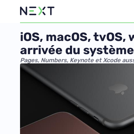
iOS, macOS, tvOS, 
arrivée du système
Pages, Numbers, Keynote et Xcode auss