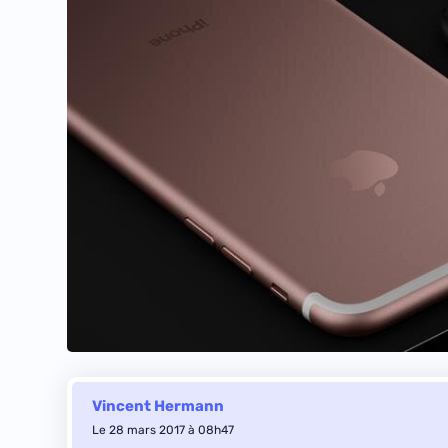
Vincent Hermann
Le 28 mars 2017 à 08h47