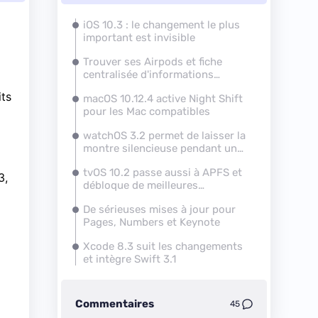
iOS 10.3 : le changement le plus
important est invisible
Trouver ses Airpods et fiche
centralisée d'informations
personnelles
its
macOS 10.12.4 active Night Shift
pour les Mac compatibles
watchOS 3.2 permet de laisser la
montre silencieuse pendant un
événement
tvOS 10.2 passe aussi à
APFS
et
3,
débloque de meilleures
performances
De sérieuses mises à jour pour
Pages, Numbers et Keynote
Xcode 8.3 suit les changements
et intègre Swift 3.1
Commentaires
45