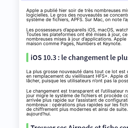
Apple a publié hier soir de très nombreuses mis
logicielles. Le gros des nouveautés se concent
système de fichiers, APFS. Sur Mac, on note l’
Les possesseurs d’appareils iOS, macOS, watchO
Toutes les plateformes ont été mises à jour, ce 
nombreuses mises à jour d’applications. Apple 
maison comme Pages, Numbers et Keynote.
iOS 10.3 : le changement le plu
La plus grosse nouveauté dans tout ce lot est
en remplacement du vieillissant HFS+. Apple di
lâcher, puisque les utilisateurs n’ont pas la pos
Le changement est transparent et l’utilisateur n
jour migre le système de fichiers et procède 
arrivée plus rapide sur l’assistant de configurati
nombreux : opérations plus rapides sur les fic
de
chiffrement
plus modernes et ainsi de suite.
aujourd’hui.
Trouver ses Airpods et fiche c