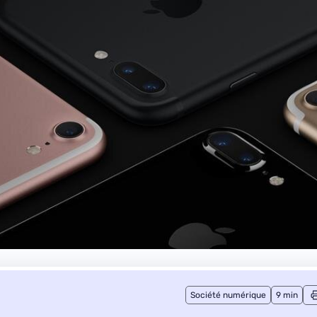
Société numérique
9 min