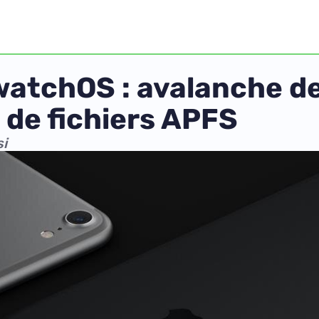
watchOS : avalanche de
 de fichiers APFS
i