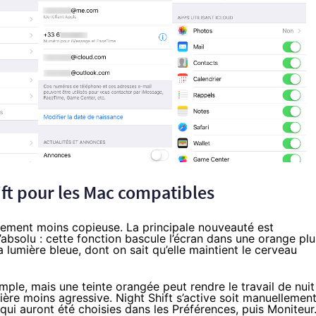
ft pour les Mac compatibles
ettement moins copieuse. La principale nouveauté est
l’absolu : cette fonction bascule l’écran dans une orange plu
a lumière bleue, dont on sait qu’elle maintient le cerveau
mple, mais une teinte orangée peut rendre le travail de nuit
ière moins agressive. Night Shift s’active soit manuellement
ui auront été choisies dans les Préférences, puis Moniteur