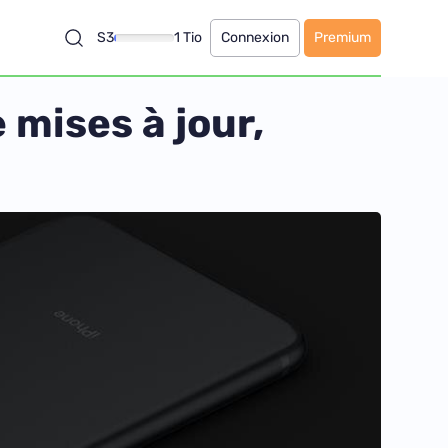
S3
1 Tio
Connexion
Premium
 mises à jour,