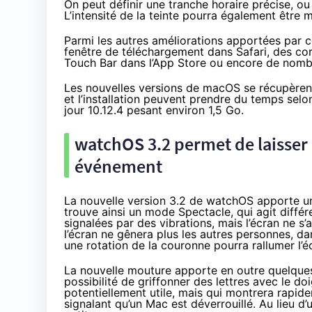
On peut définir une tranche horaire précise, ou 
L’intensité de la teinte pourra également être m
Parmi les autres améliorations apportées par ce
fenêtre de téléchargement dans Safari, des cor
Touch Bar dans l’App Store ou encore de nombr
Les nouvelles versions de macOS se récupère
et l’installation peuvent prendre du temps selon
jour 10.12.4 pesant environ 1,5 Go.
watchOS 3.2 permet de laisser
événement
La nouvelle version 3.2 de watchOS apporte un
trouve ainsi un mode Spectacle, qui agit différ
signalées par des vibrations, mais l’écran ne s’
l’écran ne gênera plus les autres personnes, d
une rotation de la couronne pourra rallumer l’é
La nouvelle mouture apporte en outre quelques
possibilité de griffonner des lettres avec le d
potentiellement utile, mais qui montrera rapid
signalant qu’un Mac est déverrouillé. Au lieu d’