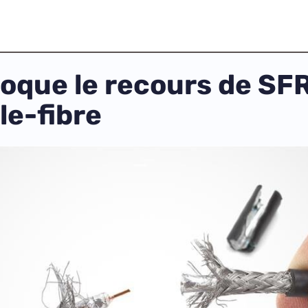
loque le recours de SFR
le-fibre