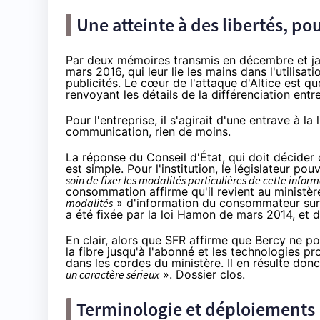
Une atteinte à des libertés, po
Par deux mémoires transmis en décembre et ja
mars 2016, qui leur lie les mains dans l'utilisa
publicités. Le cœur de l'attaque d'Altice est q
renvoyant les détails de la différenciation entr
Pour l'entreprise, il s'agirait d'une entrave à la
communication, rien de moins.
La réponse du Conseil d'État, qui doit décider 
est simple. Pour l'institution, le législateur p
soin de fixer les modalités particulières de cette infor
consommation affirme qu'il revient au ministèr
modalités
» d'information du consommateur sur l
a été fixée par la
loi Hamon
de mars 2014, et d
En clair, alors que
SFR
affirme que Bercy ne pou
la fibre
jusqu'à l'abonné et les technologies pro
dans les cordes du ministère. Il en résulte don
un caractère sérieux
». Dossier clos.
Terminologie et déploiements