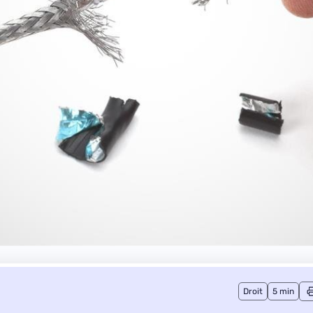
Droit
5 min