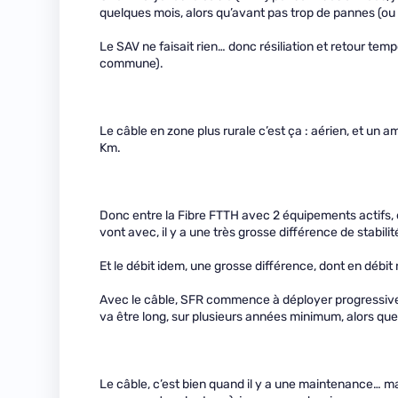
quelques mois, alors qu’avant pas trop de pannes (ou 
Le SAV ne faisait rien… donc résiliation et retour te
commune).
Le câble en zone plus rurale c’est ça : aérien, et un a
Km.
Donc entre la Fibre FTTH avec 2 équipements actifs, 
vont avec, il y a une très grosse différence de stabilité 
Et le débit idem, une grosse différence, dont en débit
Avec le câble, SFR commence à déployer progressive
va être long, sur plusieurs années minimum, alors que
Le câble, c’est bien quand il y a une maintenance… ma