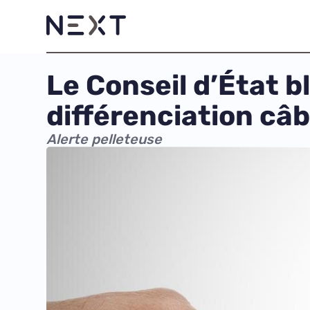
Le Conseil d’État b
différenciation câb
Alerte pelleteuse