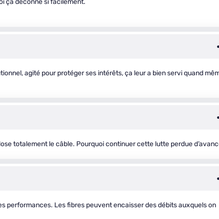
 ça déconne si facilement.
tionnel, agité pour protéger ses intérêts, ça leur a bien servi quand mê
lose totalement le câble. Pourquoi continuer cette lutte perdue d’avan
 les performances. Les fibres peuvent encaisser des débits auxquels on