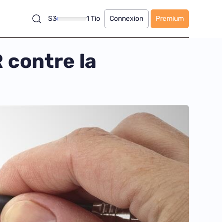
S3
1 Tio
Connexion
Premium
 contre la