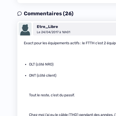
Commentaires (26)
Etre_Libre
Le 24/04/2017 à 16h01
Exact pour les équipements actifs : le FTTH c’est 2 équip
OLT (côté NRO)
ONT (côté client)
Tout le reste, c’est du passif.
Chez moi j’ai eu le câble (THD) pendant des années, j’a