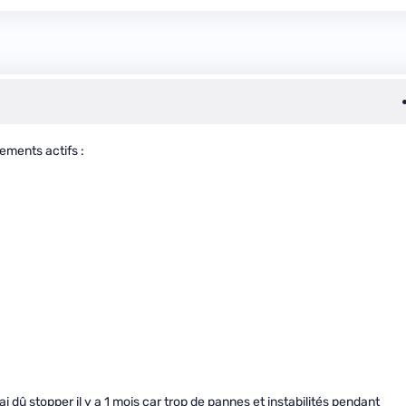
ements actifs :
i dû stopper il y a 1 mois car trop de pannes et instabilités pendant