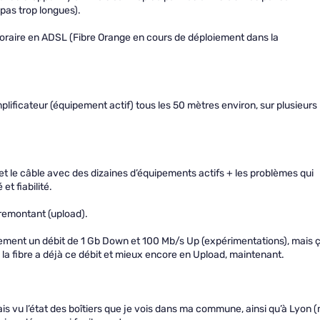
pas trop longues).
mporaire en ADSL (Fibre Orange en cours de déploiement dans la
mplificateur (équipement actif) tous les 50 mètres environ, sur plusieurs
et le câble avec des dizaines d’équipements actifs + les problèmes qui
et fiabilité.
 remontant (upload).
ment un débit de 1 Gb Down et 100 Mb/s Up (expérimentations), mais 
 la fibre a déjà ce débit et mieux encore en Upload, maintenant.
is vu l’état des boîtiers que je vois dans ma commune, ainsi qu’à Lyon 