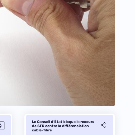
Le Conseil d’État bloque le recours
de SFR contre la différenciation
câble-fibre