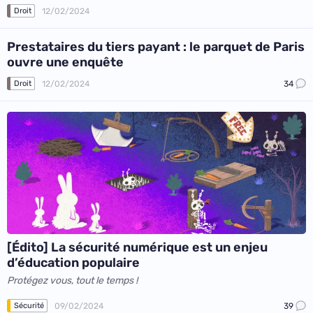
12/02/2024
Droit
Prestataires du tiers payant : le parquet de Paris
ouvre une enquête
12/02/2024
34
Droit
[Édito] La sécurité numérique est un enjeu
d’éducation populaire
Protégez vous, tout le temps !
09/02/2024
39
Sécurité