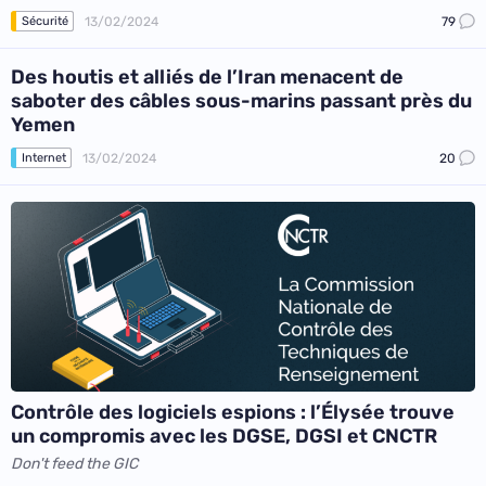
13/02/2024
79
Sécurité
Des houtis et alliés de l’Iran menacent de
saboter des câbles sous-marins passant près du
Yemen
13/02/2024
20
Internet
Contrôle des logiciels espions : l’Élysée trouve
un compromis avec les DGSE, DGSI et CNCTR
Don't feed the GIC