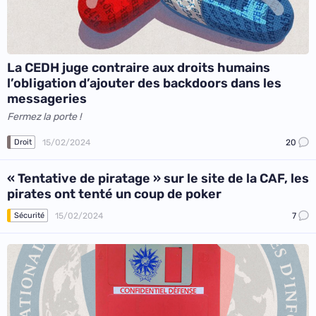
La CEDH juge contraire aux droits humains
l’obligation d’ajouter des backdoors dans les
messageries
Fermez la porte !
15/02/2024
20
Droit
« Tentative de piratage » sur le site de la CAF, les
pirates ont tenté un coup de poker
15/02/2024
7
Sécurité