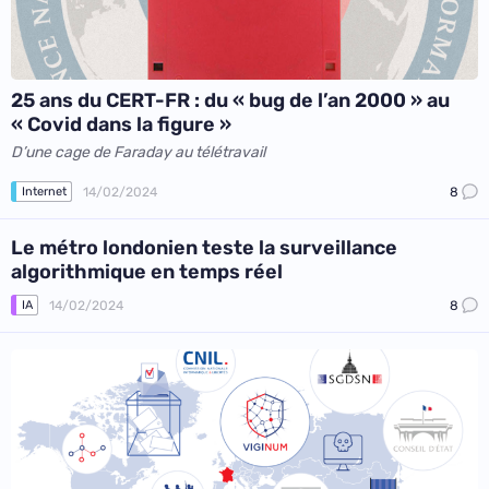
25 ans du CERT-FR : du « bug de l’an 2000 » au
« Covid dans la figure »
D’une cage de Faraday au télétravail
14/02/2024
8
Internet
Le métro londonien teste la surveillance
algorithmique en temps réel
14/02/2024
8
IA