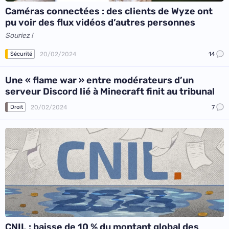
Caméras connectées : des clients de Wyze ont
pu voir des flux vidéos d’autres personnes
Souriez !
20/02/2024
14
Sécurité
Une « flame war » entre modérateurs d’un
serveur Discord lié à Minecraft finit au tribunal
20/02/2024
7
Droit
CNIL : baisse de 10 % du montant global des