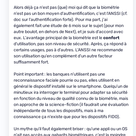
Alors déjà ça n'est pas (que) moi qui dit que la biométrie
n'est pas un bon moyen d'authentification, c'est l'ANSSI (cf.
doc sur l'authentification forte). Pour ma part, j'ai
également fait une étude de 6 mois sur le sujet (pour mon
autre boulot, en dehors de Next), et je suis d'accord avec
eux. L'avantage principal de la biométrie est le
confort
d'utilisation, pas son niveau de sécurité. Après, ça répond à
certains usages, pas à d'autres. L'ANSSI ne recommande
son utilisation qu'en complément d'un autre facteur
suffisamment fort.
Point important : les banques n'utilisent pas une
reconnaissance faciale pourrie ou pas, elles utilisent en
général le dispositif installé sur le smartphone. Quelqu'un de
minutieux ira interroger le terminal pour adapter sa sécurité
en fonction du niveau de qualité connu de la biométrie, mais
on approche de la science-fiction (il faudrait une évaluation
indépendante de tous les dispositifs, mais à ma
connaissance ça n'existe que pour les dispositifs FIDO).
Un mythe qu'il faut également briser : qu'une appli ou un OS
n'ait pas accès aux gabarits biométriques, c'est la moindre