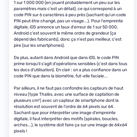
1 sur 1 000 000 (en jouant probablement un peu sur les
paramètres mais c'est un détail), ce qui correspond à un
code PIN sur 6 caractères à peu près (sachant qu'un code
PIN peut être changé, pas un visage...). Pour l'empreinte
digitale, iOS annonce un taux d'erreur de 1 sur 50 000,
Android c'est souvent le même ordre de grandeur (ça
dépend des fabricants), donc ça n'est pas meilleur, c'est
pire (sur les smartphones).
De plus, autant dans Android que dans iOS, le code PIN
prime lorsqu'il s'agit d'opérations sensibles (c'est dans tous
les docs d'utilisation). En clair : on a plus confiance dans un
code PIN que dans la biométrie, fut-elle faciale...
Par ailleurs, il ne faut pas confondre les capteurs de haut
niveau (type Thalès, avec une surface de captation de
plusieurs cm²) avec un capteur de smartphone dont la
résolution est souvent de l'ordre de 64 pixels sur 64.
Sachant que pour interpréter une image d'empreinte
digitale, il faut interpréter des motifs (spirales, boucles,
arches...), le système doit faire ça sur une image de 64x64
pixels !