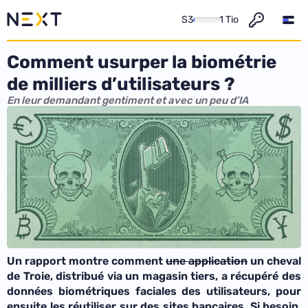
S3
1 Tio
Comment usurper la biométrie
de milliers d’utilisateurs ?
En leur demandant gentiment et avec un peu d’IA
Un rapport montre comment
une application
un cheval
de Troie, distribué via un magasin tiers, a récupéré des
données biométriques faciales des utilisateurs, pour
ensuite les réutiliser sur des sites bancaires. Si besoin,