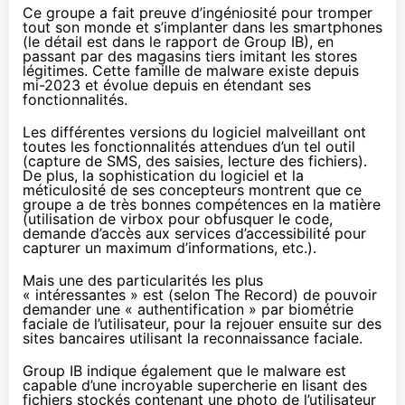
Ce groupe a fait preuve d’ingéniosité pour tromper
tout son monde et s’implanter dans les smartphones
(le détail est dans le
rapport
de Group IB), en
passant par des magasins tiers imitant les stores
légitimes. Cette famille de malware existe depuis
mi-2023 et évolue depuis en étendant ses
fonctionnalités.
Les différentes versions du logiciel malveillant ont
toutes les fonctionnalités attendues d’un tel outil
(capture de SMS, des saisies, lecture des fichiers).
De plus, la sophistication du logiciel et la
méticulosité de ses concepteurs montrent que ce
groupe a de très bonnes compétences en la matière
(utilisation de
virbox
pour obfusquer le code,
demande d’accès aux services d’accessibilité pour
capturer un maximum d’informations, etc.).
Mais une des particularités les plus
«
intéressantes
» est (selon The Record) de pouvoir
demander une « authentification » par biométrie
faciale de l’utilisateur, pour la rejouer ensuite sur des
sites bancaires utilisant la reconnaissance faciale.
Group IB indique également que le malware est
capable d’une incroyable supercherie en lisant des
fichiers stockés contenant une photo de l’utilisateur