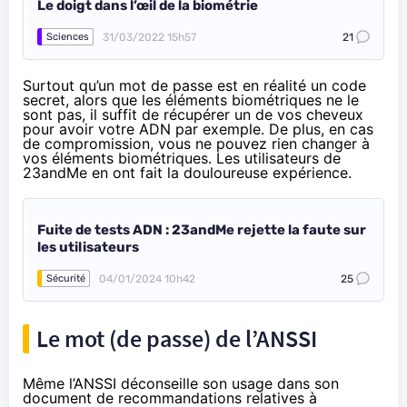
Le doigt dans l’œil de la biométrie
31/03/2022 15h57
21
Sciences
Surtout qu’un mot de passe est en réalité un code
secret, alors que les éléments biométriques ne le
sont pas, il suffit de récupérer un de vos cheveux
pour avoir votre ADN par exemple. De plus, en cas
de compromission, vous ne pouvez rien changer à
vos éléments biométriques. Les utilisateurs de
23andMe en ont fait la douloureuse expérience.
Fuite de tests ADN : 23andMe rejette la faute sur
les utilisateurs
04/01/2024 10h42
25
Sécurité
Le mot (de passe) de l’ANSSI
Même l’ANSSI déconseille son usage dans son
document de
recommandations relatives à