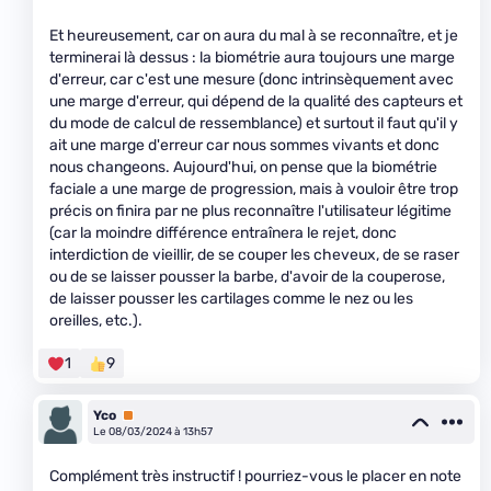
Et heureusement, car on aura du mal à se reconnaître, et je
terminerai là dessus : la biométrie aura toujours une marge
d'erreur, car c'est une mesure (donc intrinsèquement avec
une marge d'erreur, qui dépend de la qualité des capteurs et
du mode de calcul de ressemblance) et surtout il faut qu'il y
ait une marge d'erreur car nous sommes vivants et donc
nous changeons. Aujourd'hui, on pense que la biométrie
faciale a une marge de progression, mais à vouloir être trop
précis on finira par ne plus reconnaître l'utilisateur légitime
(car la moindre différence entraînera le rejet, donc
interdiction de vieillir, de se couper les cheveux, de se raser
ou de se laisser pousser la barbe, d'avoir de la couperose,
de laisser pousser les cartilages comme le nez ou les
oreilles, etc.).
1
9
Yco
Premium
Le 08/03/2024 à 13h57
Complément très instructif ! pourriez-vous le placer en note