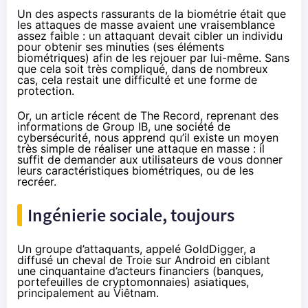
Un des aspects rassurants de la biométrie était que
les attaques de masse avaient une vraisemblance
assez faible : un attaquant devait cibler un individu
pour obtenir ses minuties (ses éléments
biométriques) afin de les rejouer par lui-même. Sans
que cela soit très compliqué, dans de nombreux
cas, cela restait une difficulté et une forme de
protection.
Or, un article récent de
The Record
, reprenant des
informations
de Group IB, une société de
cybersécurité, nous apprend qu’il existe un moyen
très simple de réaliser une attaque en masse : il
suffit de demander aux utilisateurs de vous donner
leurs caractéristiques biométriques, ou de les
recréer.
Ingénierie sociale, toujours
Un groupe d’attaquants, appelé GoldDigger, a
diffusé un cheval de Troie sur Android en ciblant
une cinquantaine d’acteurs financiers (banques,
portefeuilles de cryptomonnaies) asiatiques,
principalement au Viêtnam.