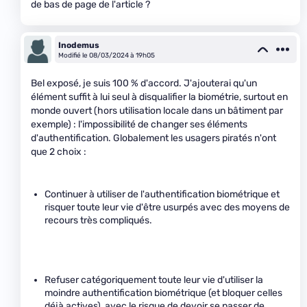
de bas de page de l'article ?
Inodemus
Modifié le 08/03/2024 à 19h05
Bel exposé, je suis 100 % d'accord. J'ajouterai qu'un
élément suffit à lui seul à disqualifier la biométrie, surtout en
monde ouvert (hors utilisation locale dans un bâtiment par
exemple) : l'impossibilité de changer ses éléments
d'authentification. Globalement les usagers piratés n'ont
que 2 choix :
Continuer à utiliser de l'authentification biométrique et
risquer toute leur vie d'être usurpés avec des moyens de
recours très compliqués.
Refuser catégoriquement toute leur vie d'utiliser la
moindre authentification biométrique (et bloquer celles
déjà actives), avec le risque de devoir se passer de