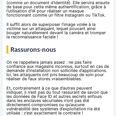
(comme un document d’identité). Elle servira ensuite
de base pour cette même authentification, grâce à
l’utilisation d’IA pour réaliser un masque
fonctionnant comme un filtre Instagram ou TikTok.
Il suffit alors de superposer l’image volée à la
victime sur un attaquant, lequel pouvant ainsi
bouger naturellement devant la caméra et tromper
la reconnaissance faciale !
Rassurons-nous
On ne rappellera jamais assez : ne pas faire
confiance aux magasins inconnus, surtout en cas de
demande d’installation non sollicitée d’applications.
Ici, les attaquants ont pris beaucoup de soin pour
réaliser de faux stores vraisemblables.
Et, contrairement à ce que
d’autres
peuvent
indiquer, il n’est pas du tout rassurant de savoir que
les données de Face ID et autres secrets enfouis
dans les enclaves sécurisées n’ont pas été
directement compromises ou qu’aucune
vulnérabilité des systèmes d’exploitation n’a été
utilisée : c’est exactement le contraire !