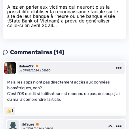
Allez en parler aux victimes qui n’auront plus la
possibilité d’utiliser la reconnaissance faciale sur le
site de leur banque à l’heure où une banque visée
(State Bank of Vietnam) a prévu de généraliser
celle-ci en avril 2024…
Commentaires (14)
dylem29
Premium
Le 07/03/2024 à 08h50
Mais, les apps n'ont pas directement accès aux données
biométriques, non?
C'est l'OS qui dit si l'utilisateur est reconnu ou pas, du coup, j'ai
du mal à comprendre l'article.
1
jbfaure
Premium
Le 07/03/2024 à 09h02