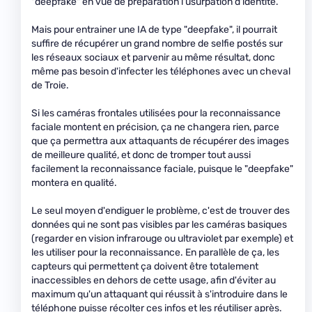
"deepfake" en vue de préparation l'usurpation d'identité.
Mais pour entrainer une IA de type "deepfake", il pourrait
suffire de récupérer un grand nombre de selfie postés sur
les réseaux sociaux et parvenir au même résultat, donc
même pas besoin d'infecter les téléphones avec un cheval
de Troie.
Si les caméras frontales utilisées pour la reconnaissance
faciale montent en précision, ça ne changera rien, parce
que ça permettra aux attaquants de récupérer des images
de meilleure qualité, et donc de tromper tout aussi
facilement la reconnaissance faciale, puisque le "deepfake"
montera en qualité.
Le seul moyen d'endiguer le problème, c'est de trouver des
données qui ne sont pas visibles par les caméras basiques
(regarder en vision infrarouge ou ultraviolet par exemple) et
les utiliser pour la reconnaissance. En parallèle de ça, les
capteurs qui permettent ça doivent être totalement
inaccessibles en dehors de cette usage, afin d'éviter au
maximum qu'un attaquant qui réussit à s'introduire dans le
téléphone puisse récolter ces infos et les réutiliser après.