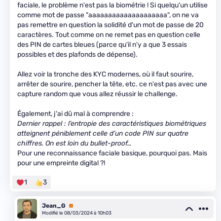
faciale, le problème n'est pas la biométrie ! Si quelqu'un utilise
comme mot de passe "aaaaaaaaaaaaaaaaaaaa", on ne va
pas remettre en question la solidité d'un mot de passe de 20
caractères. Tout comme on ne remet pas en question celle
des PIN de cartes bleues (parce qu'il n'y a que 3 essais
possibles et des plafonds de dépense).
Allez voir la tronche des KYC modernes, où il faut sourire,
arrêter de sourire, pencher la tête, etc. ce n'est pas avec une
capture random que vous allez réussir le challenge.
Également, j'ai dû mal à comprendre :
Dernier rappel : l’entropie des caractéristiques biométriques
atteignent péniblement celle d’un code PIN sur quatre
chiffres. On est loin du bullet-proof…
Pour une reconnaissance faciale basique, pourquoi pas. Mais
pour une empreinte digital ?!
1
3
Jean_G
Premium
Modifié le 08/03/2024 à 10h03