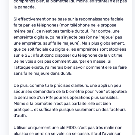
comprends bien, la biométrie (du moins, existante) n'est pas
la panacée.
Si effectivement on se base sur la reconnaissance faciale
faite par les téléphones (mon téléphone ne le propose
même pas), ce n'est pas terrible du tout. Par contre, une
empreinte digitale, ça ne s'injecte pas (on ne "rejoue" pas
une empreinte, sauf faille majeure). Mais plus globalement,
que ce soit faciale ou digitale, les empreintes sont stockées
sur le SE : il faut donc disposer du téléphone de la victime.
Je ne vois alors pas comment usurper en masse. Si
l'attaque existe, j'aimerais bien savoir comment elle se faire
sans faille majeure dans du SE.
De plus, comme tu le précises d'ailleurs, une appli un peu
sécurisée demandera de la biométrie pour "voir" et ajoutera
la demande d'un PIN pour les opérations plus sensibles.
Même si la biométrie n'est pas parfaite, elle est bien
pratique... et suffisante puisque seulement un des facteurs
d'auth.
Utiliser uniquement une clé FIDO, c'est pas très malin non
plus (ça se perd, ça se vole, ça se casse, il faut l'avoir sur