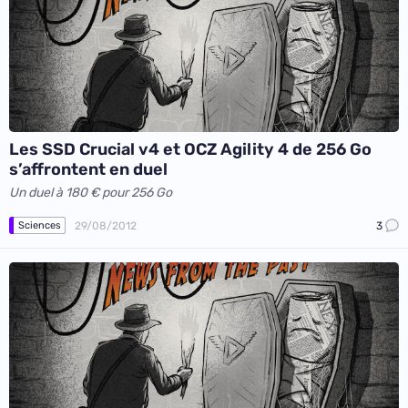
Les SSD Crucial v4 et OCZ Agility 4 de 256 Go
s’affrontent en duel
Un duel à 180 € pour 256 Go
29/08/2012
3
Sciences