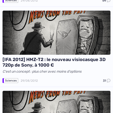
29/08/2012
64
Sciences
[IFA 2012] HMZ-T2 : le nouveau visiocasque 3D
720p de Sony, à 1000 €
C'est un concept : plus cher avec moins d'options
29/08/2012
31
Sciences