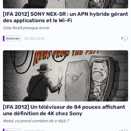
[IFA 2012] SONY NEX-5R : un APN hybride gérant
des applications et le Wi-Fi
Cela ferait presque envie
30/08/2012
7
Sciences
[IFA 2012] Un téléviseur de 84 pouces affichant
une définition de 4K chez Sony
Need, ca prend combien de e déjà ?