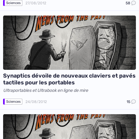
27/08/2012
58
Sciences
Synaptics dévoile de nouveaux claviers et pavés
tactiles pour les portables
Ultraportables et Ultrabook en ligne de mire
24/08/2012
15
Sciences