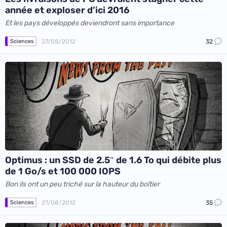
année et exploser d’ici 2016
Et les pays développés deviendront sans importance
27/08/2012
32
Sciences
Optimus : un SSD de 2.5″ de 1.6 To qui débite plus
de 1 Go/s et 100 000 IOPS
Bon ils ont un peu triché sur la hauteur du boîtier
27/08/2012
35
Sciences