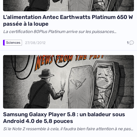
L’alimentation Antec Earthwatts Platinum 650 W
passée à la loupe
La certification 80Plus Platinum arrive sur les puissances
courantes
27/08/2012
1
Sciences
Samsung Galaxy Player 5.8 : un baladeur sous
Android 4.0 de 5,8 pouces
Si le Note 2 ressemble à cela, il faudra bien faire attention à ne pas
se tromper