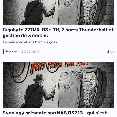
Gigabyte Z77MX-D3H TH, 2 ports Thunderbolt et
gestion de 3 écrans
La même en Mini ITX, et je signe !
24/08/2012
18
Sciences
Synology présente son NAS DS213… qui n’est