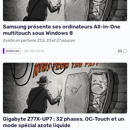
Samsung présente ses ordinateurs All-in-One
multitouch sous Windows 8
Existe en parfums 21,5, 23 et 27 pouces
28/08/2012
53
Sciences
Gigabyte Z77X-UP7 : 32 phases, OC-Touch et un
mode spécial azote liquide