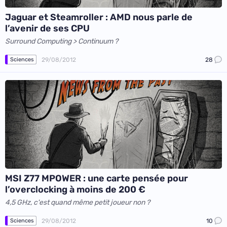
Jaguar et Steamroller : AMD nous parle de
l’avenir de ses CPU
Surround Computing > Continuum ?
29/08/2012
28
Sciences
MSI Z77 MPOWER : une carte pensée pour
l’overclocking à moins de 200 €
4,5 GHz, c'est quand même petit joueur non ?
29/08/2012
10
Sciences