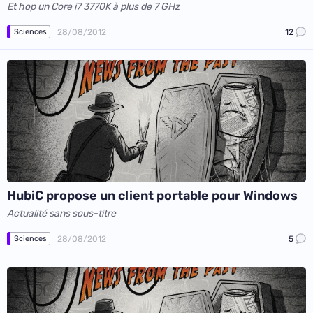
Et hop un Core i7 3770K à plus de 7 GHz
28/08/2012
12
Sciences
HubiC propose un client portable pour Windows
Actualité sans sous-titre
28/08/2012
5
Sciences