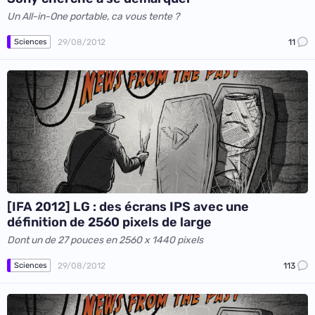
Un All-in-One portable, ca vous tente ?
29/08/2012
11
Sciences
[IFA 2012] LG : des écrans IPS avec une
définition de 2560 pixels de large
Dont un de 27 pouces en 2560 x 1440 pixels
29/08/2012
113
Sciences