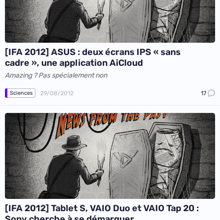
[IFA 2012] ASUS : deux écrans IPS « sans
cadre », une application AiCloud
Amazing ? Pas spécialement non
29/08/2012
17
Sciences
[IFA 2012] Tablet S, VAIO Duo et VAIO Tap 20 :
Sony cherche à se démarquer