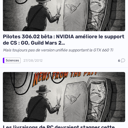
Pilotes 306.02 bêta : NVIDIA améliore le support
de CS : GO, Guild Wars 2…
Mais toujours pas de version unifiée supportant la GTX 660 Ti
27/08/2012
6
Sciences
Les livraisons de PC devraient stagner cette