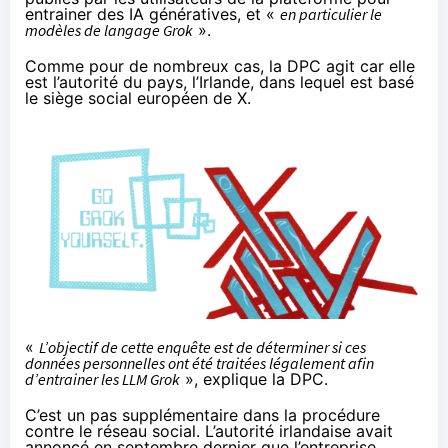
entrainer des IA génératives, et «
en particulier le
modèles de langage Grok
».
Comme pour de nombreux cas, la DPC agit car elle
est l’autorité du pays, l’Irlande, dans lequel est basé
le siège social européen de X.
«
L’objectif de cette enquête est de déterminer si ces
données personnelles ont été traitées légalement afin
d’entrainer les LLM Grok
», explique la DPC.
C’est un pas supplémentaire dans la procédure
contre le réseau social. L’autorité irlandaise avait
annoncé
en septembre dernier que l’entreprise