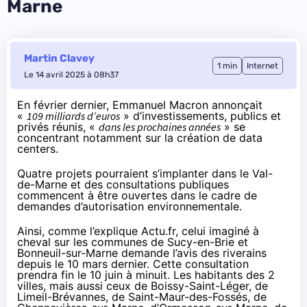
Marne
Martin Clavey
1 min
Internet
Le 14 avril 2025 à 08h37
En février dernier, Emmanuel Macron
annonçait
«
109 milliards d’euros
» d’investissements, publics et
privés réunis, «
dans les prochaines années
» se
concentrant notamment sur la création de data
centers.
Quatre projets pourraient s’implanter dans le Val-
de-Marne et des consultations publiques
commencent à être ouvertes dans le cadre de
demandes d’autorisation environnementale.
Ainsi, comme l’
explique
Actu.fr, celui imaginé à
cheval sur les communes de Sucy-en-Brie et
Bonneuil-sur-Marne
demande
l’avis des riverains
depuis le 10 mars dernier. Cette consultation
prendra fin le 10 juin à minuit. Les habitants des 2
villes, mais aussi ceux de Boissy-Saint-Léger, de
Limeil-Brévannes, de Saint-Maur-des-Fossés, de