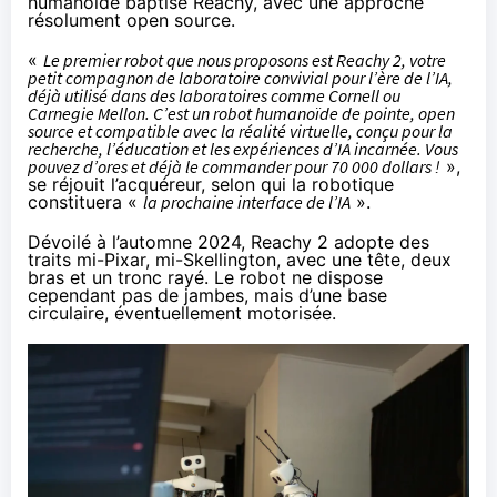
humanoïde baptisé Reachy, avec une approche
résolument open source.
«
Le premier robot que nous proposons est Reachy 2, votre
petit compagnon de laboratoire convivial pour l’ère de l’IA,
déjà utilisé dans des laboratoires comme Cornell ou
Carnegie Mellon. C’est un robot humanoïde de pointe, open
source et compatible avec la réalité virtuelle, conçu pour la
recherche, l’éducation et les expériences d’IA incarnée. Vous
pouvez d’ores et déjà le commander pour 70 000 dollars !
»,
se réjouit
l’acquéreur, selon qui la robotique
constituera «
la prochaine interface de l’IA
».
Dévoilé à l’automne 2024, Reachy 2 adopte des
traits mi-Pixar, mi-Skellington, avec une tête, deux
bras et un tronc rayé. Le robot ne dispose
cependant pas de jambes, mais d’une base
circulaire, éventuellement motorisée.