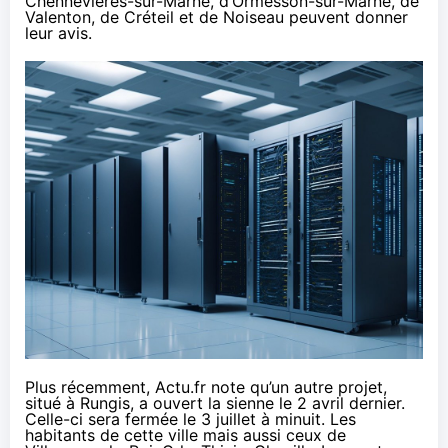
Chennevières-sur-Marne, d’Ormesson-sur-Marne, de
Valenton, de Créteil et de Noiseau peuvent donner
leur avis.
Plus récemment, Actu.fr
note
qu’un autre projet,
situé à Rungis, a ouvert la
sienne
le 2 avril dernier.
Celle-ci sera fermée le 3 juillet à minuit. Les
habitants de cette ville mais aussi ceux de