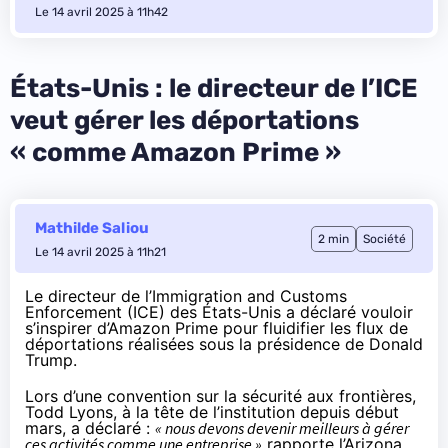
Le 14 avril 2025 à 11h42
États-Unis : le directeur de l’ICE
veut gérer les déportations
« comme Amazon Prime »
Mathilde Saliou
2 min
Société
Le 14 avril 2025 à 11h21
Le directeur de l’Immigration and Customs
Enforcement (ICE) des États-Unis a déclaré vouloir
s’inspirer d’Amazon Prime pour fluidifier les flux de
déportations réalisées sous la présidence de Donald
Trump.
Lors d’une convention sur la sécurité aux frontières,
Todd Lyons, à la tête de l’institution depuis début
mars, a déclaré :
« nous devons devenir meilleurs à gérer
ces activités comme une entreprise »
rapporte l’Arizona