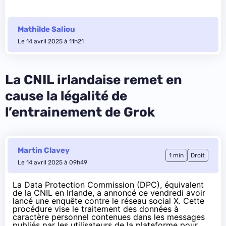
Mathilde Saliou
Le 14 avril 2025 à 11h21
La CNIL irlandaise remet en
cause la légalité de
l’entrainement de Grok
Martin Clavey
1 min
Droit
Le 14 avril 2025 à 09h49
La Data Protection Commission (DPC), équivalent
de la CNIL en Irlande, a
annoncé
ce vendredi avoir
lancé une enquête contre le réseau social X. Cette
procédure vise le traitement des données à
caractère personnel contenues dans les messages
publiés par les utilisateurs de la plateforme pour