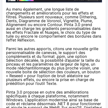
Au menu également, une
longue liste de
changements et améliorations
pour les effets et
filtres. Plusieurs sont nouveaux, comme Dithering,
Dents, Diagramme de Voronoï, Vignette, Plume,
Alignement ou encore Contour. Pinta 3.0 prend
aussi en charge les gradients personnalisables dans
les effets Fractale et Nuages, le choix du type de
tuile ou encore le comportement des bordures dans
l’effet Réflexion.
Parmi les autres apports, citons une nouvelle grille
personnalisable de canevas, le support des
compléments et du format .ppm, une option
Sélection décalée, la possibilité d’ajuster la taille du
pinceau et les paramètres de largeur de ligne, un
mode rééchantillonnage du plus proche voisin, une
nouvelle boite de sélection des couleurs, un bouton
« Reseed » pour l’option de bruit aléatoire sur
plusieurs effets, ou encore la prise en charge de
préédition pour l’outil Texte.
Pinta 3.0 propose en outre des améliorations
spécifiques à chaque plateforme, notamment
Windows. L’application modernise ainsi sa base de
code et réclame désormais .NET 8 pour fonctionner
et ajoute le support de WebP. Sur macOS, l’installeur