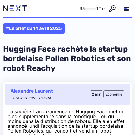
S3
1 Tio
#Le brief du 14 avril 2025
Hugging Face rachète la startup
bordelaise Pollen Robotics et son
robot Reachy
Alexandre Laurent
2 min
Économie
Le 14 avril 2025 à 17h29
La société franco-américaine Hugging Face met un
pied supplémentaire dans la robotique… ou du
moins dans la distribution de robots. Elle a en effet
annoncé lundi l’acquisition de la startup bordelaise
Pollen Robotics, qui conçoit et vend un robot