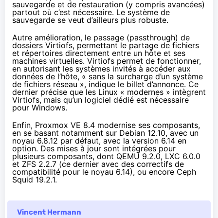
sauvegarde et de restauration (y compris avancées)
partout où c’est nécessaire. Le système de
sauvegarde se veut d’ailleurs plus robuste.
Autre amélioration, le passage (passthrough) de
dossiers Virtiofs, permettant le partage de fichiers
et répertoires directement entre un hôte et ses
machines virtuelles. Virtiofs permet de fonctionner,
en autorisant les systèmes invités à accéder aux
données de l’hôte, « sans la surcharge d’un système
de fichiers réseau », indique le billet d’annonce. Ce
dernier précise que les Linux « modernes » intègrent
Virtiofs, mais qu’un logiciel dédié est nécessaire
pour Windows.
Enfin, Proxmox VE 8.4 modernise ses composants,
en se basant notamment sur Debian 12.10, avec un
noyau 6.8.12 par défaut, avec la version 6.14 en
option. Des mises à jour sont intégrées pour
plusieurs composants, dont QEMU 9.2.0, LXC 6.0.0
et ZFS 2.2.7 (ce dernier avec des correctifs de
compatibilité pour le noyau 6.14), ou encore Ceph
Squid 19.2.1.
Vincent Hermann