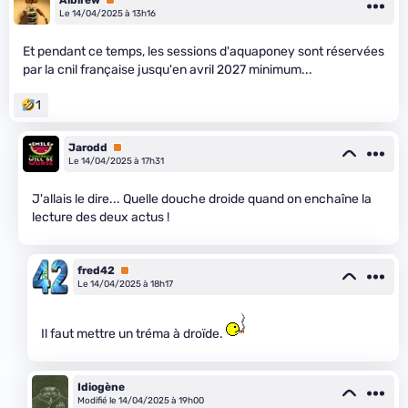
Albirew
Premium
Le 14/04/2025 à 13h16
Et pendant ce temps, les sessions d'aquaponey sont réservées
par la cnil française jusqu'en avril 2027 minimum...
1
Jarodd
Premium
Le 14/04/2025 à 17h31
J'allais le dire... Quelle douche droide quand on enchaîne la
lecture des deux actus !
fred42
Premium
Le 14/04/2025 à 18h17
Il faut mettre un tréma à droïde.
Idiogène
Modifié le 14/04/2025 à 19h00