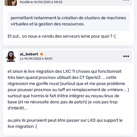
Modifié le 14/04/2025 à 14h32
permettant notamment la création de clusters de machines
virtuelles et la gestion des ressources.
Et zut.. on nous a vendu des serveurs lame pour quoi ? :(
al_bebert
Premium
Le 14/04/2025 à 16h51
et sinon le live migration des LXC ?! choses qui fonctionnait
très bien quand proxmox utilisait des CT OpenVZ ... cette
régression me gonfle royal (surtout que et me pose problème
pour pousser proxmox au taff en remplacement de vmWare... )
surtout que hormis le fait d'être intégrer au noyau linux de
base (et ne nécessite donc pas de patch) je vois pas trop
d'intérêt...
au pire ils pourraient peut être passer sur LXD qui support le
live migration :(