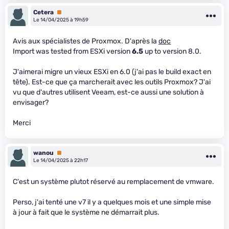
Cetera
Premium
Le 14/04/2025 à 19h59
Avis aux spécialistes de Proxmox. D'après la
doc
Import was tested from ESXi version
6.5
up to version 8.0.
J'aimerai migre un vieux ESXi en 6.0 (j'ai pas le build exact en
tête). Est-ce que ça marcherait avec les outils Proxmox? J'ai
vu que d'autres utilisent Veeam, est-ce aussi une solution à
envisager?
Merci
wanou
Premium
Le 14/04/2025 à 22h17
C'est un système plutot réservé au remplacement de vmware.
Perso, j'ai tenté une v7 il y a quelques mois et une simple mise
à jour à fait que le système ne démarrait plus.