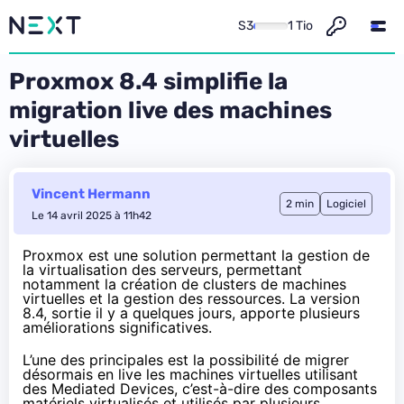
S3
1 Tio
Proxmox 8.4 simplifie la
migration live des machines
virtuelles
Vincent Hermann
2 min
Logiciel
Le 14 avril 2025 à 11h42
Proxmox est une solution permettant la gestion de
la virtualisation des serveurs, permettant
notamment la création de clusters de machines
virtuelles et la gestion des ressources. La version
8.4,
sortie il y a quelques jours
, apporte plusieurs
améliorations significatives.
L’une des principales est la possibilité de migrer
désormais en live les machines virtuelles utilisant
des Mediated Devices, c’est-à-dire des composants
matériels virtualisés et utilisés par plusieurs