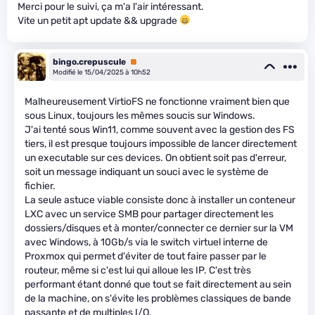
Merci pour le suivi, ça m'a l'air intéressant.
Vite un petit apt update && upgrade
bingo.crepuscule
Premium
Modifié le 15/04/2025 à 10h52
Malheureusement VirtioFS ne fonctionne vraiment bien que
sous Linux, toujours les mêmes soucis sur Windows.
J'ai tenté sous Win11, comme souvent avec la gestion des FS
tiers, il est presque toujours impossible de lancer directement
un executable sur ces devices. On obtient soit pas d'erreur,
soit un message indiquant un souci avec le système de
fichier.
La seule astuce viable consiste donc à installer un conteneur
LXC avec un service SMB pour partager directement les
dossiers/disques et à monter/connecter ce dernier sur la VM
avec Windows, à 10Gb/s via le switch virtuel interne de
Proxmox qui permet d'éviter de tout faire passer par le
routeur, même si c'est lui qui alloue les IP. C'est très
performant étant donné que tout se fait directement au sein
de la machine, on s'évite les problèmes classiques de bande
passante et de multiples I/O.