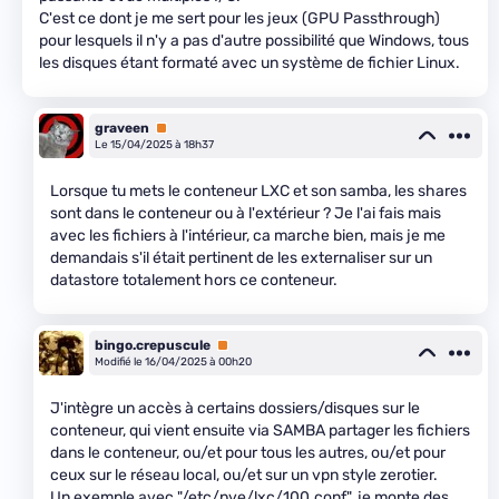
C'est ce dont je me sert pour les jeux (GPU Passthrough)
pour lesquels il n'y a pas d'autre possibilité que Windows, tous
les disques étant formaté avec un système de fichier Linux.
graveen
Premium
Le 15/04/2025 à 18h37
Lorsque tu mets le conteneur LXC et son samba, les shares
sont dans le conteneur ou à l'extérieur ? Je l'ai fais mais
avec les fichiers à l'intérieur, ca marche bien, mais je me
demandais s'il était pertinent de les externaliser sur un
datastore totalement hors ce conteneur.
bingo.crepuscule
Premium
Modifié le 16/04/2025 à 00h20
J'intègre un accès à certains dossiers/disques sur le
conteneur, qui vient ensuite via SAMBA partager les fichiers
dans le conteneur, ou/et pour tous les autres, ou/et pour
ceux sur le réseau local, ou/et sur un vpn style zerotier.
Un exemple avec "/etc/pve/lxc/100.conf", je monte des