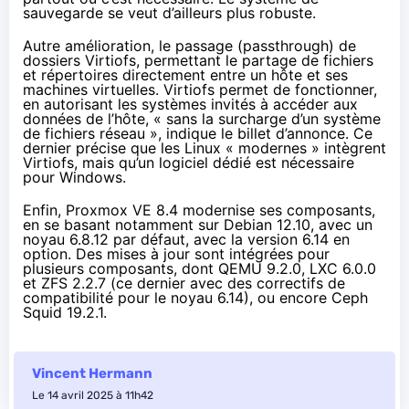
sauvegarde se veut d’ailleurs plus robuste.
Autre amélioration, le passage (passthrough) de
dossiers Virtiofs, permettant le partage de fichiers
et répertoires directement entre un hôte et ses
machines virtuelles. Virtiofs permet de fonctionner,
en autorisant les systèmes invités à accéder aux
données de l’hôte, « sans la surcharge d’un système
de fichiers réseau », indique le billet d’annonce. Ce
dernier précise que les Linux « modernes » intègrent
Virtiofs, mais qu’un logiciel dédié est nécessaire
pour Windows.
Enfin, Proxmox VE 8.4 modernise ses composants,
en se basant notamment sur Debian 12.10, avec un
noyau 6.8.12 par défaut, avec la version 6.14 en
option. Des mises à jour sont intégrées pour
plusieurs composants, dont QEMU 9.2.0, LXC 6.0.0
et ZFS 2.2.7 (ce dernier avec des correctifs de
compatibilité pour le noyau 6.14), ou encore Ceph
Squid 19.2.1.
Vincent Hermann
Le 14 avril 2025 à 11h42