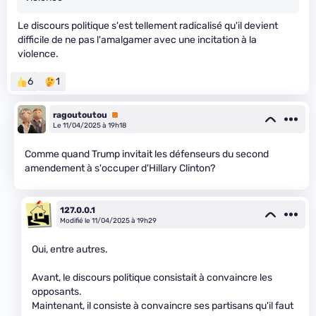
Le discours politique s'est tellement radicalisé qu'il devient
difficile de ne pas l'amalgamer avec une incitation à la
violence.
6
1
ragoutoutou
Premium
Le 11/04/2025 à 19h18
Comme quand Trump invitait les défenseurs du second
amendement à s'occuper d'Hillary Clinton?
127.0.0.1
Modifié le 11/04/2025 à 19h29
Oui, entre autres.
Avant, le discours politique consistait à convaincre les
opposants.
Maintenant, il consiste à convaincre ses partisans qu'il faut