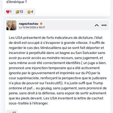
d'Amérique ?
1
13
4
ragoutoutou
Premium
Le 11/04/2025 à 15h17
Les USA présentent de forts indicateurs de dictature, l'état
de droit est occupé à s'évaporer à grande vitesse. Il suffit de
regarder le cas des Vénézuéliens qui se sont fait déporter et
incarcérer à perpétuité dans un bagne au San Salvador sans
avoir pu avoir accès au moindre recours, sans jugement, et
sans même avoir été correctement identifiés ( un juge a bien,
prononcé une injonction temporaire qui a été activement
ignorée par le gouvernement et imprimée sur du PQ par la
cour suprémaciste, renforçant la perspective que le judiciaire
n'a plus de pouvoir sur l'exécutif)). Il a juste suffi que Trump
ordonne et paf... au goulag, sans jugement, sans prononcé de
peine, sans droit à la défense, sans espoir de sortir autrement
que les pieds devant. Les USA inventent la lettre de cachet
sous-traitée à l'étranger.