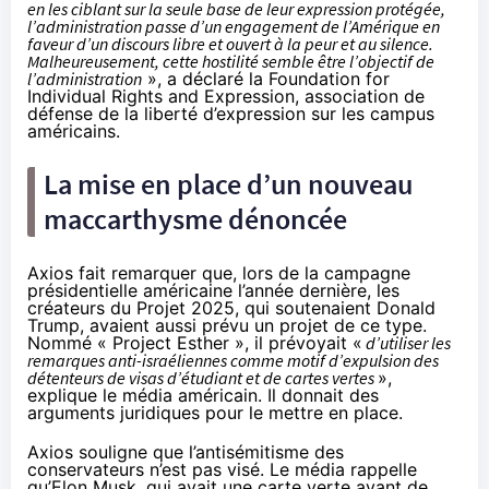
en les ciblant sur la seule base de leur expression protégée,
l’administration passe d’un engagement de l’Amérique en
faveur d’un discours libre et ouvert à la peur et au silence.
Malheureusement, cette hostilité semble être l’objectif de
l’administration
», a
déclaré
la Foundation for
Individual Rights and Expression, association de
défense de la liberté d’expression sur les campus
américains.
La mise en place d’un nouveau
maccarthysme dénoncée
Axios fait
remarquer
que, lors de la campagne
présidentielle américaine l’année dernière, les
créateurs du Projet 2025, qui soutenaient Donald
Trump, avaient aussi prévu un projet de ce type.
Nommé « Project Esther », il prévoyait «
d’utiliser les
remarques anti-israéliennes comme motif d’expulsion des
détenteurs de visas d’étudiant et de cartes vertes
»,
explique le média américain. Il donnait des
arguments juridiques pour le mettre en place.
Axios souligne que l’antisémitisme des
conservateurs n’est pas visé. Le média rappelle
qu’Elon Musk, qui avait une carte verte avant de