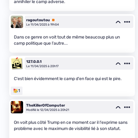
annihiler le camp adverse.
ragoutoutou
Premium
Le 11/04/2025 à 19h54
Dans ce genre on voit tout de même beaucoup plus un
camp politique que l'autre...
127.0.0.1
Le 11/04/2025 à 20h17
C'est bien évidemment le camp d'en face qui est le pire.
1
TheKillerOfComputer
Modifié le 12/04/2025 à 20h21
On voit plus côté Trump en ce moment car il l'exprime sans
problème avec le maximum de visibilité lié à son statut.