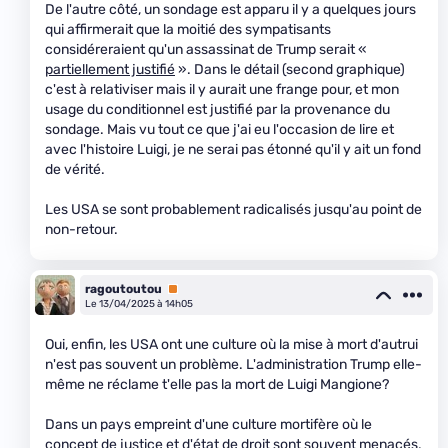
De l'autre côté, un sondage est apparu il y a quelques jours
qui affirmerait que la moitié des sympatisants
considéreraient qu'un assassinat de Trump serait «
partiellement justifié
». Dans le détail (second graphique)
c'est à relativiser mais il y aurait une frange pour, et mon
usage du conditionnel est justifié par la provenance du
sondage. Mais vu tout ce que j'ai eu l'occasion de lire et
avec l'histoire Luigi, je ne serai pas étonné qu'il y ait un fond
de vérité.
Les USA se sont probablement radicalisés jusqu'au point de
non-retour.
ragoutoutou
Premium
Le 13/04/2025 à 14h05
Oui, enfin, les USA ont une culture où la mise à mort d'autrui
n'est pas souvent un problème. L'administration Trump elle-
même ne réclame t'elle pas la mort de Luigi Mangione?
Dans un pays empreint d'une culture mortifère où le
concept de justice et d'état de droit sont souvent menacés,