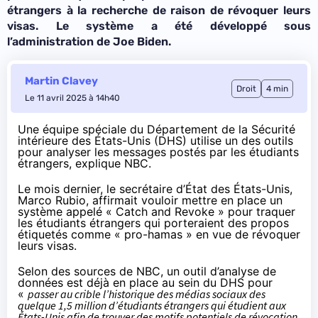
étrangers à la recherche de raison de révoquer leurs
visas. Le système a été développé sous
l’administration de Joe Biden.
Martin Clavey
Droit
4 min
Le 11 avril 2025 à 14h40
Une équipe spéciale du Département de la Sécurité
intérieure des États-Unis (DHS) utilise un des outils
pour analyser les messages postés par les étudiants
étrangers,
explique
NBC.
Le mois dernier, le secrétaire d’État des États-Unis,
Marco Rubio,
affirmait
vouloir mettre en place un
système appelé « Catch and Revoke » pour traquer
les étudiants étrangers qui porteraient des propos
étiquetés comme « pro-hamas » en vue de révoquer
leurs visas.
Selon des sources de NBC, un outil d’analyse de
données est déjà en place au sein du DHS pour
«
passer au crible l’historique des médias sociaux des
quelque 1,5 million d’étudiants étrangers qui étudient aux
États-Unis afin de trouver des motifs potentiels de révocation