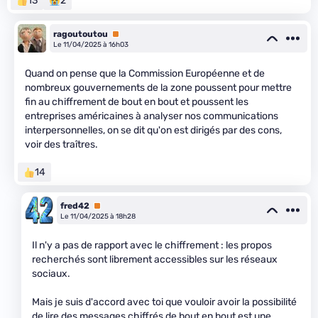
13
2
ragoutoutou
Premium
Le 11/04/2025 à 16h03
Quand on pense que la Commission Européenne et de
nombreux gouvernements de la zone poussent pour mettre
fin au chiffrement de bout en bout et poussent les
entreprises américaines à analyser nos communications
interpersonnelles, on se dit qu'on est dirigés par des cons,
voir des traîtres.
14
fred42
Premium
Le 11/04/2025 à 18h28
Il n'y a pas de rapport avec le chiffrement : les propos
recherchés sont librement accessibles sur les réseaux
sociaux.
Mais je suis d'accord avec toi que vouloir avoir la possibilité
de lire des messages chiffrés de bout en bout est une