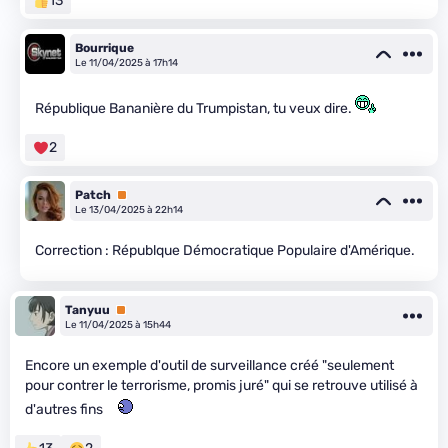
13
Bourrique
Le 11/04/2025 à 17h14
République Bananière du Trumpistan, tu veux dire.
2
Patch
Premium
Le 13/04/2025 à 22h14
Correction : Républque Démocratique Populaire d'Amérique.
Tanyuu
Premium
Le 11/04/2025 à 15h44
Encore un exemple d'outil de surveillance créé "seulement
pour contrer le terrorisme, promis juré" qui se retrouve utilisé à
d'autres fins