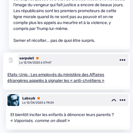
l'image du vengeur qui fait justice a encore de beaux jours.
Les républicains sont les premiers promoteurs de cette
ligne morale quand ils ne sont pas au pouvoir et on ne
compte plus les appels au meurtre et à la violence, y
compris par Trump lui-même.
Semer et récolter... pas de quoi être surpris.
serpolet
Premium
Le 12/04/2025 à 07h47
Etats-Unis : Les employés du ministère des Affaires
étrangères appelés à signaler les « anti-chrétiens »
Labsyb
Premium
Le 12/04/2025 à 11h34
Et bientôt inciter les enfants à dénoncer leurs parents ?
«
Vaporisés, comme on disait
»