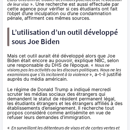
de leur visa
». Une recherche est aussi effectuée par
cette agence pour vérifier si ces étudiants ont fait
l’objet d’une inculpation ou d’une condamnation
pénale, affirment ces mêmes sources.
L’utilisation d’un outil développé
sous Joe Biden
Mais cet outil aurait été développé alors que Joe
Biden était encore au pouvoir, explique NBC, selon
une responsable du DHS de l’époque. «
Nous ne
visions pas les activités ou les discours politiques. Nous ne les
examinions que s’ils incitaient à la violence
», a-t-il justifié
auprès du média américain.
Le régime de Donald Trump a
indiqué
mercredi
scruter les médias sociaux des étrangers qui
demandent le statut de résident permanent légal,
les étudiants étrangers et les étrangers affiliés à des
établissements d’enseignement. Il recherche tout
propos considéré comme antisémite en vue de
refuser leurs demandes d’immigration.
«
En surveillant les détenteurs de visas et de cartes vertes et