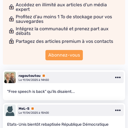
Accédez en illimité aux articles d'un média
expert
Profitez d'au moins 1 To de stockage pour vos
sauvegardes
Intégrez la communauté et prenez part aux
débats
Partagez des articles premium à vos contacts
Abonnez-vous
ragoutoutou
Premium
Le 11/04/2025 à 14h50
"Free speech is back" qu'ils disaient...
MeL-S
Premium
Le 11/04/2025 à 15h00
Etats-Unis bientôt rebaptisée République Démocratique