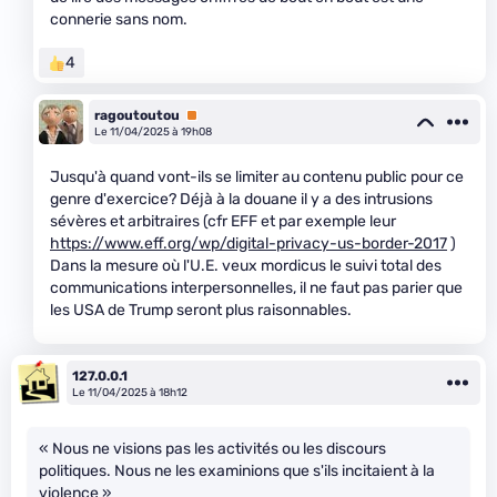
connerie sans nom.
4
ragoutoutou
Premium
Le 11/04/2025 à 19h08
Jusqu'à quand vont-ils se limiter au contenu public pour ce
genre d'exercice? Déjà à la douane il y a des intrusions
sévères et arbitraires (cfr EFF et par exemple leur
https://www.eff.org/wp/digital-privacy-us-border-2017
)
Dans la mesure où l'U.E. veux mordicus le suivi total des
communications interpersonnelles, il ne faut pas parier que
les USA de Trump seront plus raisonnables.
127.0.0.1
Le 11/04/2025 à 18h12
« Nous ne visions pas les activités ou les discours
politiques. Nous ne les examinions que s'ils incitaient à la
violence »