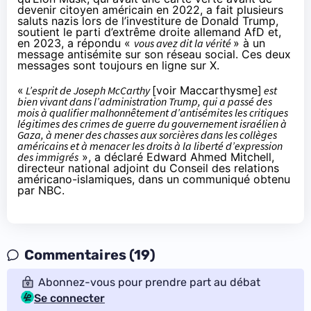
devenir citoyen américain en 2022, a fait plusieurs
saluts nazis lors de l’investiture de Donald Trump,
soutient le parti d’extrême droite allemand AfD et,
en 2023, a
répondu
«
vous avez dit la vérité
» à un
message antisémite sur son réseau social. Ces deux
messages sont toujours en ligne sur X.
«
L’esprit de Joseph McCarthy
[voir
Maccarthysme
]
est
bien vivant dans l’administration Trump, qui a passé des
mois à qualifier malhonnêtement d’antisémites les critiques
légitimes des crimes de guerre du gouvernement israélien à
Gaza, à mener des chasses aux sorcières dans les collèges
américains et à menacer les droits à la liberté d’expression
des immigrés
», a déclaré
Edward Ahmed Mitchell
,
directeur national adjoint du Conseil des relations
américano-islamiques, dans un communiqué obtenu
par NBC.
Commentaires (19)
Abonnez-vous pour prendre part au débat
Se connecter