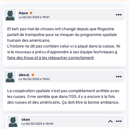
Aqua
Premium
Le 06/02/2025 à 11h41
Et beh pas mal de choses ont changé depuis que Rogozine
parlait de trampoline pour se moquer du programme spatiale
humain des américains.
L'histoire ne dit pas combien celui-ci a piqué dans la caisse. Ni
si le nouveau a prévu d'apprendre à ses équipe techniques
à
faire des trous et à les reboucher correctement
.
alex.d.
Premium
Le 06/02/2025 à 11h52
La coopération spatiale n'est pas complètement arrêtée avec
les russes. Il me semble que dans l'ISS, il y a encore à la fois
des russes et des américains. Ça doit être la bonne ambiance.
skan
Le 06/02/2025 à 14h45