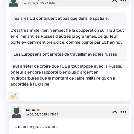
Le 06/02/2025 à 13h14
mais les US continuent et pas que dans le spatiale.
C'est très limité, rien n'empêche la coopération sur l'ISS tout
en éliminant les Russes d'autres programmes, ce qui leur
porte évidemment préjudice, comme pointé par Elchaninov.
Les Européens ont arrêtés de travailler avec les russes
Faut arrêter de croire que l'UE a tout stoppé avec la Russie,
on leur a encore rapporté bien plus d'argent en
hydrocarbures que le montant de l'aide militaire qu'on a
accordée à l'Ukraine.
1
Aqua
Premium
Le 06/02/2025 à 13h25
... et en engrais azotés.