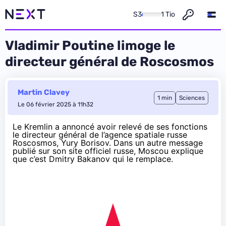
S3
1 Tio
Vladimir Poutine limoge le
directeur général de Roscosmos
Martin Clavey
1 min
Sciences
Le 06 février 2025 à 11h32
Le Kremlin a
annoncé
avoir relevé de ses fonctions
le directeur général de l’agence spatiale russe
Roscosmos, Yury Borisov. Dans un autre message
publié
sur son site officiel russe, Moscou explique
que c’est Dmitry Bakanov qui le remplace.