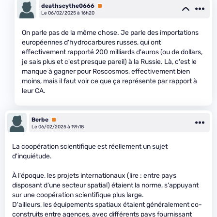
deathscythe0666
Premium
Le 06/02/2025 à 16h20
On parle pas de la même chose. Je parle des importations
européennes d'hydrocarbures russes, qui ont
effectivement rapporté 200 milliards d'euros (ou de dollars,
je sais plus et c'est presque pareil) à la Russie. Là, c'est le
manque à gagner pour Roscosmos, effectivement bien
moins, mais il faut voir ce que ça représente par rapport à
leur CA.
Berbe
Premium
Le 06/02/2025 à 19h18
La coopération scientifique est réellement un sujet
d'inquiétude.
À l'époque, les projets internationaux (lire : entre pays
disposant d'une secteur spatial) étaient la norme, s'appuyant
sur une coopération scientifique plus large.
D'ailleurs, les équipements spatiaux étaient généralement co-
construits entre agences, avec différents pays fournissant