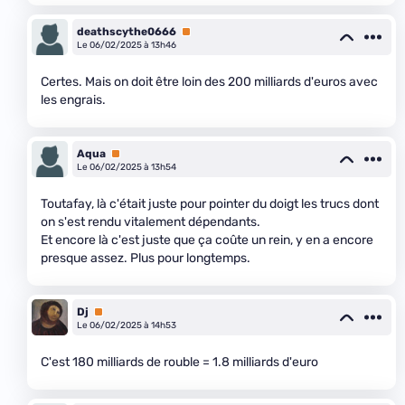
deathscythe0666
Premium
Le 06/02/2025 à 13h46
Certes. Mais on doit être loin des 200 milliards d'euros avec
les engrais.
Aqua
Premium
Le 06/02/2025 à 13h54
Toutafay, là c'était juste pour pointer du doigt les trucs dont
on s'est rendu vitalement dépendants.
Et encore là c'est juste que ça coûte un rein, y en a encore
presque assez. Plus pour longtemps.
Dj
Premium
Le 06/02/2025 à 14h53
C'est 180 milliards de rouble = 1.8 milliards d'euro