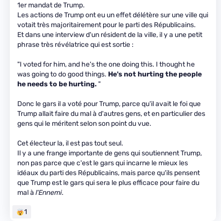
1er mandat de Trump.
Les actions de Trump ont eu un effet délétère sur une ville qui
votait très majoritairement pour le parti des Républicains.
Et dans une interview d'un résident de la ville, il y a une petit
phrase très révélatrice qui est sortie :
"I voted for him, and he's the one doing this. I thought he
was going to do good things.
He's not hurting the people
he needs to be hurting.
"
Donc le gars il a voté pour Trump, parce qu'il avait le foi que
Trump allait faire du mal à d'autres gens, et en particulier des
gens qui le méritent selon son point du vue.
Cet électeur la, il est pas tout seul.
Il y a une frange importante de gens qui soutiennent Trump,
non pas parce que c'est le gars qui incarne le mieux les
idéaux du parti des Républicains, mais parce qu'ils pensent
que Trump est le gars qui sera le plus efficace pour faire du
mal à
l'Ennemi
.
1