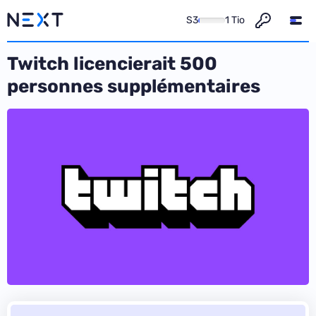
S3
1 Tio
Twitch licencierait 500
personnes supplémentaires