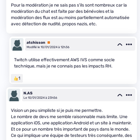
Pour la modération je ne sais pas s'ils sont nombreux car la
modération du chat est faite par des bénévoles et la
modération des flux est au moins partiellement automatisée
avec détection de nudité, propos nazis, etc.
atchisson
Premium
Modifié le 10/01/2024 à 12h36
Twitch utilise effectivement AWS IVS comme socle
technique, mais je ne connais pas les impacts RH.
1
N.AS
Le 10/01/2024 à 23h56
Vision un peu simpliste si je puis me permettre.
Le nombre de devs me semble raisonnable mais limite. Une
application iOS, une application Android et un site à maintenir.
Et ce pour un nombre très important de pays dans le monde.
Ce qui implique une équipe de testeurs très conséquente, des