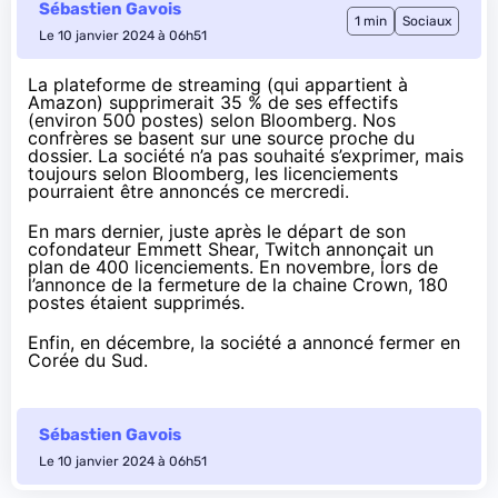
Sébastien Gavois
1 min
Sociaux
Le 10 janvier 2024 à 06h51
La plateforme de streaming (qui appartient à
Amazon) supprimerait 35 % de ses effectifs
(environ 500 postes)
selon Bloomberg
. Nos
confrères se basent sur une source proche du
dossier. La société n’a pas souhaité s’exprimer, mais
toujours selon Bloomberg, les licenciements
pourraient être annoncés ce mercredi.
En mars dernier, juste après le départ de son
cofondateur Emmett Shear, Twitch annonçait
un
plan de 400 licenciements
. En novembre, lors de
l’annonce de la fermeture de la chaine Crown,
180
postes étaient supprimés
.
Enfin, en décembre, la société a annoncé
fermer en
Corée du Sud
.
Sébastien Gavois
Le 10 janvier 2024 à 06h51