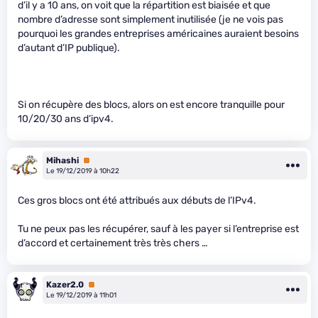
d’il y a 10 ans, on voit que la répartition est biaisée et que
nombre d’adresse sont simplement inutilisée (je ne vois pas
pourquoi les grandes entreprises américaines auraient besoins
d’autant d’IP publique).
Si on récupère des blocs, alors on est encore tranquille pour
10/20/30 ans d’ipv4.
Mihashi
Premium
Le 19/12/2019 à 10h22
Ces gros blocs ont été attribués aux débuts de l’IPv4.
Tu ne peux pas les récupérer, sauf à les payer si l’entreprise est
d’accord et certainement très très chers …
Kazer2.0
Premium
Le 19/12/2019 à 11h01