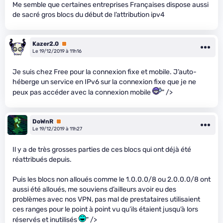
Me semble que certaines entreprises Françaises dispose aussi
de sacré gros blocs du début de l’attribution ipv4
Kazer2.0
Premium
Le 19/12/2019 à 11h16
Je suis chez Free pour la connexion fixe et mobile. J’auto-
héberge un service en IPv6 sur la connexion fixe que je ne
peux pas accéder avec la connexion mobile
" />
DoWnR
Premium
Le 19/12/2019 à 11h27
Il y a de très grosses parties de ces blocs qui ont déjà été
réattribués depuis.
Puis les blocs non alloués comme le 1.0.0.0/8 ou 2.0.0.0/8 ont
aussi été alloués, me souviens d’ailleurs avoir eu des
problèmes avec nos VPN, pas mal de prestataires utilisaient
ces ranges pour le point à point vu qu’ils étaient jusqu’à lors
réservés et inutilisés
" />