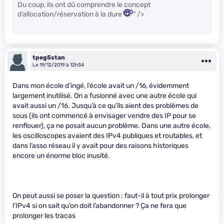
Du coup, ils ont dû comprendre le concept
d’allocation/réservation à la dure
" />
tpeg5stan
Le 19/12/2019 à 12h34
Dans mon école d’ingé, l’école avait un /16, évidemment
largement inutilisé. On a fusionné avec une autre école qui
avait aussi un /16. Jusqu’à ce qu’ils aient des problèmes de
sous (ils ont commencé à envisager vendre des IP pour se
renflouer), ça ne posait aucun problème. Dans une autre école,
les oscilloscopes avaient des IPv4 publiques et routables, et
dans l’asso réseau il y avait pour des raisons historiques
encore un énorme bloc inusité.
On peut aussi se poser la question : faut-il à tout prix prolonger
l’IPv4 si on sait qu’on doit l’abandonner ? Ça ne fera que
prolonger les tracas