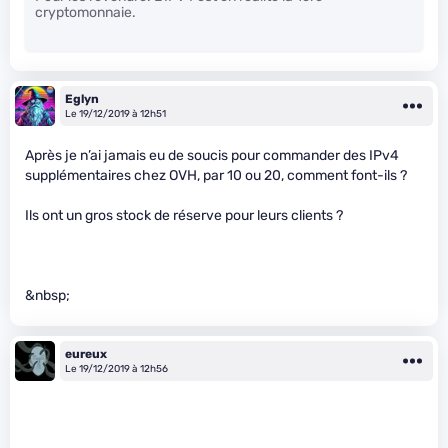
cryptomonnaie.
Eglyn
Le 19/12/2019 à 12h51
Après je n’ai jamais eu de soucis pour commander des IPv4
supplémentaires chez OVH, par 10 ou 20, comment font-ils ?
Ils ont un gros stock de réserve pour leurs clients ?
&nbsp;
eureux
Le 19/12/2019 à 12h56