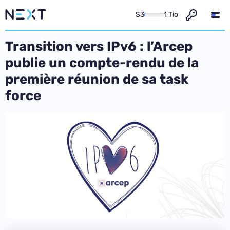
S3
1 Tio
Transition vers IPv6 : l’Arcep
publie un compte-rendu de la
première réunion de sa task
force