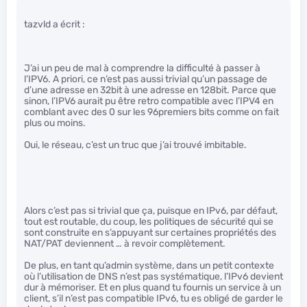
tazvld a écrit :
J’ai un peu de mal à comprendre la difficulté à passer à
l’IPV6. A priori, ce n’est pas aussi trivial qu’un passage de
d’une adresse en 32bit à une adresse en 128bit. Parce que
sinon, l’IPV6 aurait pu être retro compatible avec l’IPV4 en
comblant avec des 0 sur les 96premiers bits comme on fait
plus ou moins.
Oui, le réseau, c’est un truc que j’ai trouvé imbitable.
Alors c’est pas si trivial que ça, puisque en IPv6, par défaut,
tout est routable, du coup, les politiques de sécurité qui se
sont construite en s’appuyant sur certaines propriétés des
NAT/PAT deviennent … à revoir complètement.
De plus, en tant qu’admin système, dans un petit contexte
où l’utilisation de DNS n’est pas systématique, l’IPv6 devient
dur à mémoriser. Et en plus quand tu fournis un service à un
client, s’il n’est pas compatible IPv6, tu es obligé de garder le