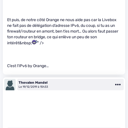
Et puis, de notre côté Orange ne nous aide pas car la Livebox
ne fait pas de délégation d’adresse IPv6, du coup, si tu as un
firewall/routeur en amont, ben t’es mort… Ou alors faut passer
ton routeur en bridge, ce qui enlève un peu de son
intérêt&nbsp;
" />
C’est l’IPv6 by Orange…
Thevalen Mandel
Le 19/12/2019 à 15h33