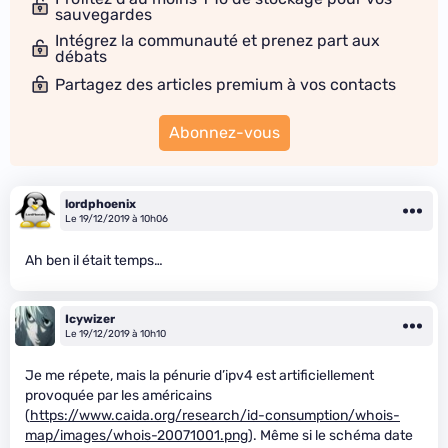
sauvegardes
Intégrez la communauté et prenez part aux
débats
Partagez des articles premium à vos contacts
Abonnez-vous
lordphoenix
Le 19/12/2019 à 10h06
Ah ben il était temps…
Icywizer
Le 19/12/2019 à 10h10
Je me répete, mais la pénurie d’ipv4 est artificiellement
provoquée par les américains
(
https://www.caida.org/research/id-consumption/whois-
map/images/whois-20071001.png
). Même si le schéma date