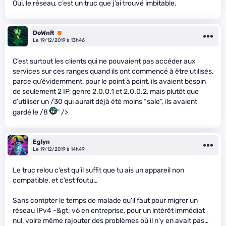
Oui, le réseau, c’est un truc que j’ai trouvé imbitable.
DoWnR
Premium
Le 19/12/2019 à 13h46
C’est surtout les clients qui ne pouvaient pas accéder aux
services sur ces ranges quand ils ont commencé à être utilisés,
parce qu’évidemment, pour le point à point, ils avaient besoin
de seulement 2 IP, genre 2.0.0.1 et 2.0.0.2, mais plutôt que
d’utiliser un /30 qui aurait déjà été moins “sale”, ils avaient
gardé le /8
" />
Eglyn
Le 19/12/2019 à 14h49
Le truc relou c’est qu’il suffit que tu ais un appareil non
compatible, et c’est foutu…
Sans compter le temps de malade qu’il faut pour migrer un
réseau IPv4 -&gt; v6 en entreprise, pour un intérêt immédiat
nul, voire même rajouter des problèmes où il n’y en avait pas…