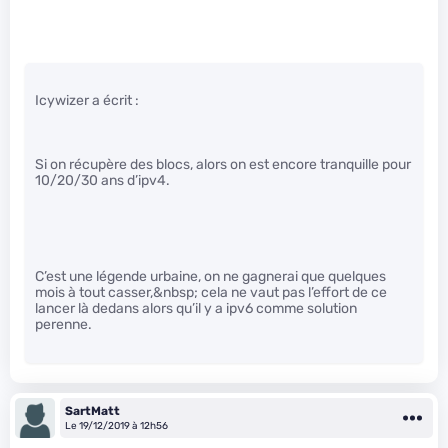
Icywizer a écrit :
Si on récupère des blocs, alors on est encore tranquille pour
10/20/30 ans d’ipv4.
C’est une légende urbaine, on ne gagnerai que quelques
mois à tout casser,&nbsp; cela ne vaut pas l’effort de ce
lancer là dedans alors qu’il y a ipv6 comme solution
perenne.
SartMatt
Le 19/12/2019 à 12h56