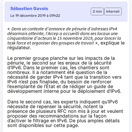
Sébastien Gavois
2 min
Internet
Le 19 décembre 2019 à 09h22
«
Dans un contexte d’annonce de pénurie d’adresses IPv4
désormais atteinte, l’Arcep a accueilli dans ses locaux une
cinquantaine d’acteurs le 15 novembre 2019, pour lancer la
task force et organiser des groupes de travail
»,
explique le
régulateur
.
Le premier groupe planche sur les impacts de la
pénurie, le second sur les enjeux de la sécurité
d’IPv6. Dans le premier cas, les chantiers sont
nombreux. Il a notamment été question de la
nécessité de garder IPv4 tant que la transition vers
IPv6 n’est pas finalisée, du besoin de renforcer
l’exemplarité de l’État et de rédiger un guide de
développement interne pour le déploiement d’IPv6.
Dans le second cas, les experts indiquent qu’IPv6
nécessite de repenser la sécurité, notent la
présence de plusieurs RFC non mis à jour et veulent
proposer des recommandations sur la façon
d’activer le filtrage en IPv6. De plus amples détails
sont disponibles
sur cette page
.