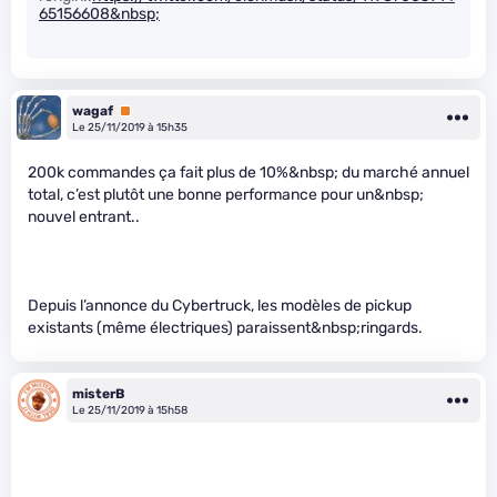
65156608&nbsp;
wagaf
Premium
Le 25/11/2019 à 15h35
200k commandes ça fait plus de 10%&nbsp; du marché annuel
total, c’est plutôt une bonne performance pour un&nbsp;
nouvel entrant..
Depuis l’annonce du Cybertruck, les modèles de pickup
existants (même électriques) paraissent&nbsp;ringards.
misterB
Le 25/11/2019 à 15h58