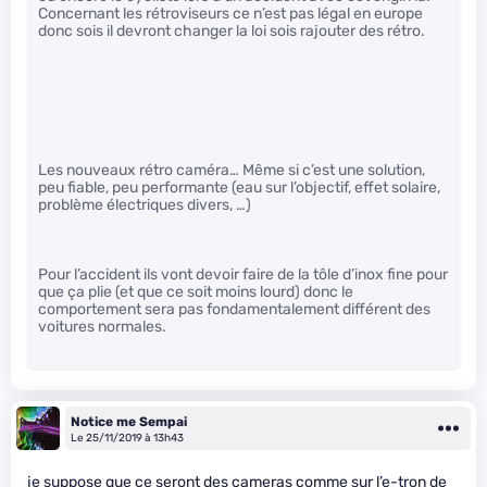
Concernant les rétroviseurs ce n’est pas légal en europe
donc sois il devront changer la loi sois rajouter des rétro.
Les nouveaux rétro caméra… Même si c’est une solution,
peu fiable, peu performante (eau sur l’objectif, effet solaire,
problème électriques divers, …)
Pour l’accident ils vont devoir faire de la tôle d’inox fine pour
que ça plie (et que ce soit moins lourd) donc le
comportement sera pas fondamentalement différent des
voitures normales.
Notice me Sempai
Le 25/11/2019 à 13h43
je suppose que ce seront des cameras comme sur l’e-tron de