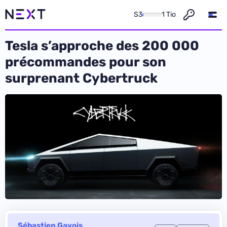
S3
1 Tio
Tesla s’approche des 200 000
précommandes pour son
surprenant Cybertruck
Sébastien Gavois