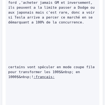
ford ,'acheter jamais GM et inversement, 
ils peuvent a la limite passer a Dodge ou 
aux japonais mais c'est rare, donc a voir 
si Tesla arrive a percer ce marché en se 
démarquant a 100% de la concurrence.
certains vont spéculer en mode coupe file 
pour transformer les 100$&nbsp; en 
1000$&nbsp;!
:francais: