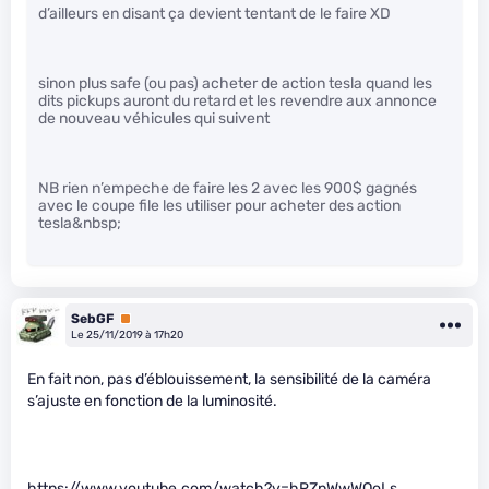
d’ailleurs en disant ça devient tentant de le faire XD
sinon plus safe (ou pas) acheter de action tesla quand les
dits pickups auront du retard et les revendre aux annonce
de nouveau véhicules qui suivent
NB rien n’empeche de faire les 2 avec les 900$ gagnés
avec le coupe file les utiliser pour acheter des action
tesla&nbsp;
SebGF
Premium
Le 25/11/2019 à 17h20
En fait non, pas d’éblouissement, la sensibilité de la caméra
s’ajuste en fonction de la luminosité.
https://www.youtube.com/watch?v=hRZpWwWOoLs