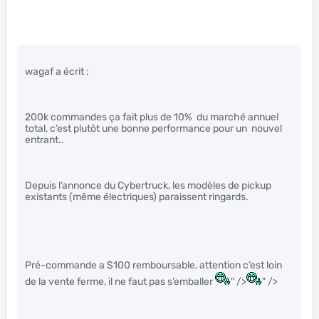
wagaf a écrit :
200k commandes ça fait plus de 10% du marché annuel
total, c’est plutôt une bonne performance pour un nouvel
entrant..
Depuis l’annonce du Cybertruck, les modèles de pickup
existants (même électriques) paraissent ringards.
Pré-commande a $100 remboursable, attention c’est loin
de la vente ferme, il ne faut pas s’emballer
" />
" />