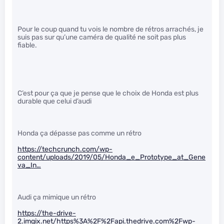
Pour le coup quand tu vois le nombre de rétros arrachés, je
suis pas sur qu’une caméra de qualité ne soit pas plus
fiable.
C’est pour ça que je pense que le choix de Honda est plus
durable que celui d’audi
Honda ça dépasse pas comme un rétro
https://techcrunch.com/wp-
content/uploads/2019/05/Honda_e_Prototype_at_Gene
va_In…
Audi ça mimique un rétro
https://the-drive-
2.imgix.net/https%3A%2F%2Fapi.thedrive.com%2Fwp-