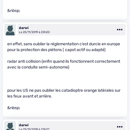
&nbsp;
darwi
Le 25/11/2019 à 23h20
en effet, sans oublier la réglementation c’est durcie en europe
pour la protection des piétons ( capot actif ou adapté)
radar anti collision (enfin quand ils fonctionnent correctement
avec la conduite semi-autonome)
pour les US ne pas oublier les catadioptre orange latérales sur
les feux avant et arrière.
&nbsp;
darwi
Le 25/11/2019 à 23h27