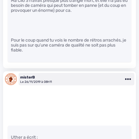
Ma Clio 3 n’avait presque plus d’angle mort, et elle n’a pas eu
besoin de caméra qui peut tomber en panne (et du coup en
provoquer un énorme) pour ca.
Pour le coup quand tu vois le nombre de rétros arrachés, je
suis pas sur qu’une caméra de qualité ne soit pas plus
fiable.
misterB
Le 26/11/2019 à 08h11
Uther a écrit :