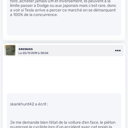
ford ,‘acheter jamais GM et inversement, ils peuvent a la
limite passer a Dodge ou aux japonais mais c’est rare, donc
a voir si Tesla arrive a percer ce marché en se démarquant
a 100% de la concurrence.
secouss
Le 25/11/2019 à 12h34
skankhunt42 a écrit :
Je me demande bien l’état de la voiture d’en face, le piéton
ou encore le cycliste lors d’un accident avec cet engin la.