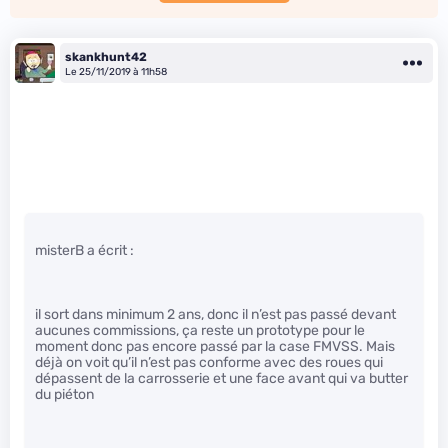
skankhunt42
Le 25/11/2019 à 11h58
misterB a écrit :
il sort dans minimum 2 ans, donc il n’est pas passé devant
aucunes commissions, ça reste un prototype pour le
moment donc pas encore passé par la case FMVSS. Mais
déjà on voit qu’il n’est pas conforme avec des roues qui
dépassent de la carrosserie et une face avant qui va butter
du piéton