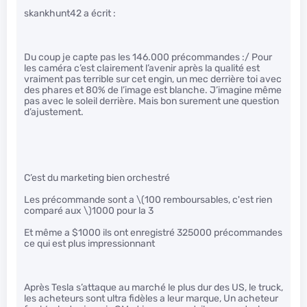
skankhunt42 a écrit :
Du coup je capte pas les 146.000 précommandes :/ Pour
les caméra c’est clairement l’avenir après la qualité est
vraiment pas terrible sur cet engin, un mec derrière toi avec
des phares et 80% de l’image est blanche. J’imagine même
pas avec le soleil derrière. Mais bon surement une question
d’ajustement.
C’est du marketing bien orchestré
Les précommande sont a
\(100 remboursables, c'est rien
comparé aux \)
1000 pour la 3
Et même a $1000 ils ont enregistré 325000 précommandes
ce qui est plus impressionnant
Après Tesla s’attaque au marché le plus dur des US, le truck,
les acheteurs sont ultra fidèles a leur marque, Un acheteur