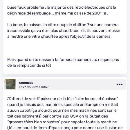
buée faux problème , la majorité des rétro électriques ont le
dégivrage désembuage .. même ma caisse de 2001 l’a .
La boue, tu baisses ta vitre coup de chiffon ? sur une caméra
inaccessible ça va être plus chaud, ceci dit ils peuvent réussir
à mettre une vitre chauffée après l’objectif de la caméra.
Mais quand on te cassera ta fameuse caméra , tu risques pas
de la remplacer de si tôt
secouss
Le 26/11/2019 à 07h28
J’attend de voir l’épaisseur de la tôle “bien lourde et épaisse”
quand je faisais des machines spéciale en Europe on mettait
aucun capot (ça alourdit pour rien mes machines sont sur le
toit des bâtiments) par contre aux USA on rajoutait des
“grosses tôles bien robustes” pour capoter toute la machine
(tôle embouti de 1mm d’épais conçu pour donner une illusion de