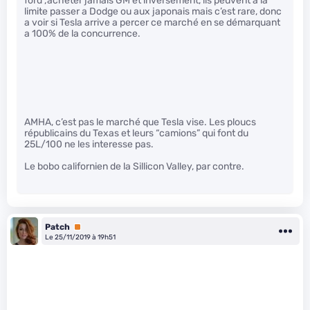
ford ,‘acheter jamais GM et inversement, ils peuvent a la
limite passer a Dodge ou aux japonais mais c’est rare, donc
a voir si Tesla arrive a percer ce marché en se démarquant
a 100% de la concurrence.
AMHA, c’est pas le marché que Tesla vise. Les ploucs
républicains du Texas et leurs “camions” qui font du
25L/100 ne les interesse pas.
Le bobo californien de la Sillicon Valley, par contre.
Patch
Premium
Le 25/11/2019 à 19h51