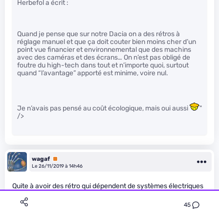
Herbefol a écrit :
Quand je pense que sur notre Dacia on a des rétros à
réglage manuel et que ça doit couter bien moins cher d’un
point vue financier et environnemental que des machins
avec des caméras et des écrans… On n’est pas obligé de
foutre du high-tech dans tout et n’importe quoi, surtout
quand “l’avantage” apporté est minime, voire nul.
Je n’avais pas pensé au coût écologique, mais oui aussi
"
/>
wagaf
Premium
Le 26/11/2019 à 14h46
Quite à avoir des rétro qui dépendent de systèmes électriques
divers, autant avoir des caméras..
45