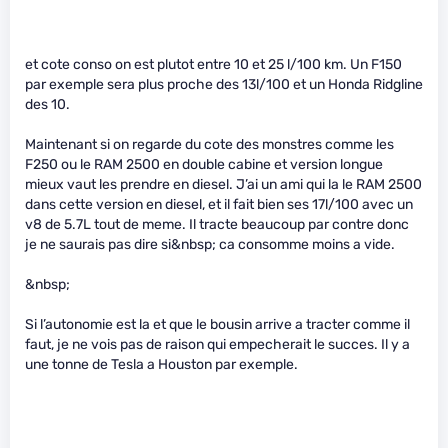
et cote conso on est plutot entre 10 et 25 l/100 km. Un F150
par exemple sera plus proche des 13l/100 et un Honda Ridgline
des 10.
Maintenant si on regarde du cote des monstres comme les
F250 ou le RAM 2500 en double cabine et version longue
mieux vaut les prendre en diesel. J’ai un ami qui la le RAM 2500
dans cette version en diesel, et il fait bien ses 17l/100 avec un
v8 de 5.7L tout de meme. Il tracte beaucoup par contre donc
je ne saurais pas dire si&nbsp; ca consomme moins a vide.
&nbsp;
Si l’autonomie est la et que le bousin arrive a tracter comme il
faut, je ne vois pas de raison qui empecherait le succes. Il y a
une tonne de Tesla a Houston par exemple.