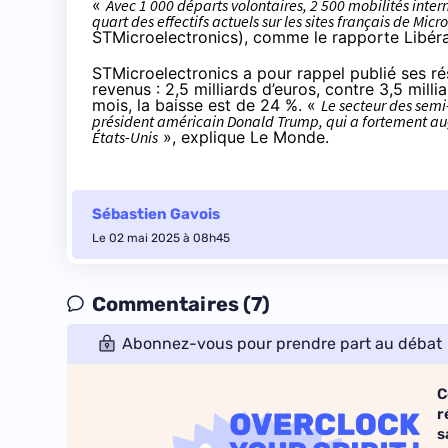
«
Avec 1 000 départs volontaires, 2 500 mobilités interne
quart des effectifs actuels sur les sites français de Micr
STMicroelectronics),
comme le rapporte Libéra
STMicroelectronics a pour rappel publié
ses ré
revenus : 2,5 milliards d’euros, contre 3,5 mill
mois, la baisse est de 24 %. «
Le secteur des semi
président américain Donald Trump, qui a fortement au
États-Unis
»,
explique Le Monde
.
Sébastien Gavois
Le 02 mai 2025 à 08h45
Commentaires (7)
Abonnez-vous pour prendre part au débat
C
r
s