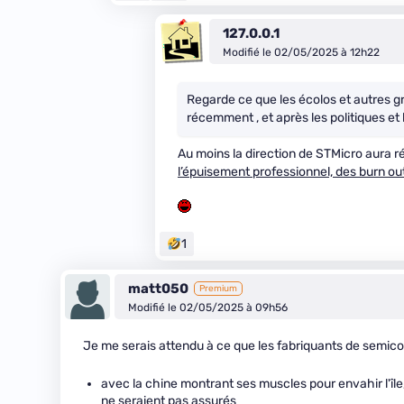
127.0.0.1
Modifié le 02/05/2025 à 12h22
Regarde ce que les écolos et autres gr
récemment , et après les politiques et
Au moins la direction de STMicro aura r
l’épuisement professionnel, des burn ou
1
matt050
Premium
Modifié le 02/05/2025 à 09h56
Je me serais attendu à ce que les fabriquants de semic
avec la chine montrant ses muscles pour envahir l'île
ne seraient pas assurés