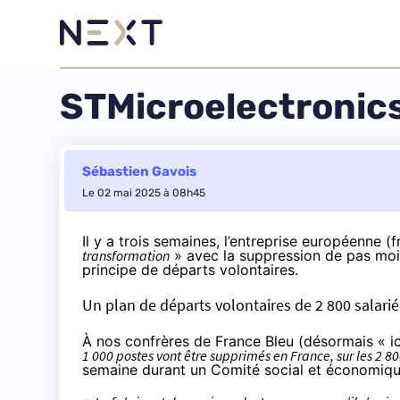
STMicroelectronics
Sébastien Gavois
Le 02 mai 2025 à 08h45
Il y a trois semaines, l’entreprise européenne 
transformation
» avec la suppression de pas moins
principe de départs volontaires.
Un plan de départs volontaires de 2 800 salari
À
nos confrères de France Bleu
(désormais « ic
1 000 postes vont être supprimés en France, sur les 2 
semaine durant un Comité social et économique