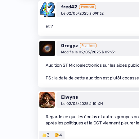
fred42
Premium
Le 02/05/2025 à 09h32
Et ?
Gregyz
Premium
Modifié le 02/05/2025 à 09h51
Audition ST Microelectronics sur les aides publi
PS : la date de cette audition est plutôt cocasse
Elwyns
Le 02/05/2025 à 10h24
Regarde ce que les écolos et autres groupes ont
après les politiques et la CGT viennent pleurer l
3
4