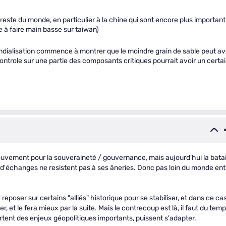
reste du monde, en particulier à la chine qui sont encore plus important
ve à faire main basse sur taiwan)
ndialisation commence à montrer que le moindre grain de sable peut av
trole sur une partie des composants critiques pourrait avoir un certa
mouvement pour la souveraineté / gouvernance, mais aujourd'hui la batai
échanges ne resistent pas à ses âneries. Donc pas loin du monde ent
reposer sur certains "alliés" historique pour se stabiliser, et dans ce ca
, et le fera mieux par la suite. Mais le contrecoup est là, il faut du tem
ortent des enjeux géopolitiques importants, puissent s'adapter.