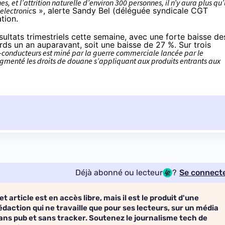
s, et l’attrition naturelle d’environ 300 personnes, il n’y aura plus qu
oelectronic
s », alerte Sandy Bel (déléguée syndicale CGT
tion
.
sultats trimestriels cette semaine
, avec une forte baisse de
iards un an auparavant, soit une baisse de 27 %. Sur trois
-conducteurs est miné par la guerre commerciale lancée par le
gmenté les droits de douane s’appliquant aux produits entrants aux
Déjà abonné ou lecteur
?
Se connect
et article est en accès libre, mais il est le produit d'une
édaction qui ne travaille que pour ses lecteurs, sur un média
ans pub et sans tracker. Soutenez le journalisme tech de