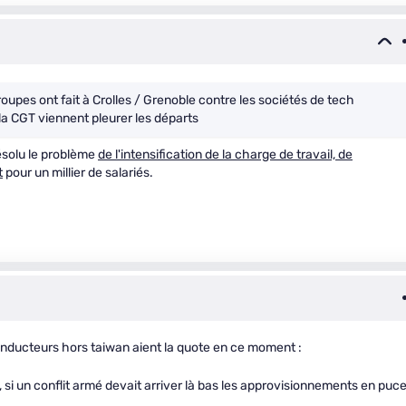
oupes ont fait à Crolles / Grenoble contre les sociétés de tech
 la CGT viennent pleurer les départs
ésolu le problème
de l'intensification de la charge de travail, de
t
pour un millier de salariés.
onducteurs hors taiwan aient la quote en ce moment :
, si un conflit armé devait arriver là bas les approvisionnements en puc