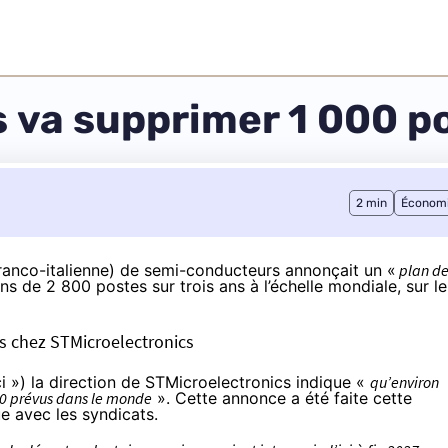
 va supprimer 1 000 p
2 min
Économ
(franco-italienne) de semi-conducteurs annonçait un «
plan d
 de 2 800 postes sur trois ans à l’échelle mondiale, sur le
és chez STMicroelectronics
i ») la direction de STMicroelectronics indique «
qu’environ
800 prévus dans le monde
». Cette annonce a été faite cette
 avec les syndicats.