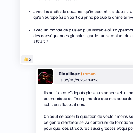
avec les droits de douanes qu'imposent les states au 
qu'en europe (si on part du principe que la chine arri
avec un monde de plus en plus instable où l'hypermo
des conséquences globales, garder un semblant de con
attrait ?
3
Pinailleur
Premium
Le 02/05/2025 à 13h26
Ils ont "la cote" depuis plusieurs années et le 
économique de Trump montre que nos accords d'
subit ces fluctuations.
On peut se poser la question de vouloir moins se 
ce genre d'entreprise va continuer de fonctionner
pour que, des structures aussi grosses et qui p