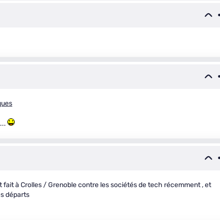
ques
...
 fait à Crolles / Grenoble contre les sociétés de tech récemment , et
es départs