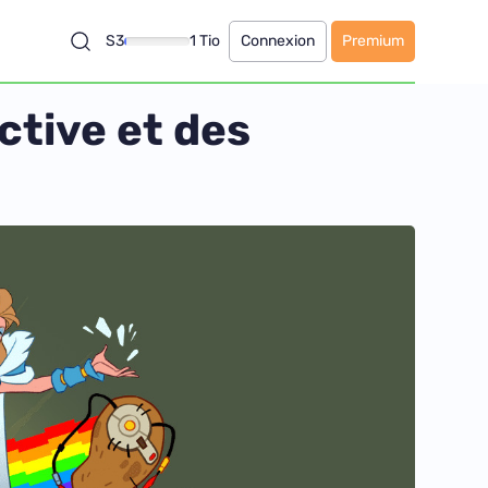
S3
1 Tio
Connexion
Premium
ctive et des