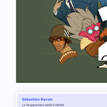
Sébastien Gavois
Le 13 septembre 2023 à 05h23