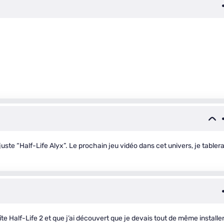
t juste “Half-Life Alyx”. Le prochain jeu vidéo dans cet univers, je tablera
te Half-Life 2 et que j’ai découvert que je devais tout de même installe