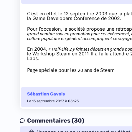
C’est en effet le 12 septembre 2003 que la plat
la Game Developers Conference de 2002.
Pour l’occasion, la société propose une rétros
grand nombre sont en promotion pour cet évènement, les t
culture populaire en général accompagnent ce voyage
En 2004, «
Half-Life 2 y fait ses débuts en grande p
le Workshop Steam en 2011. Il a fallu attendr
Labs.
Page spéciale pour les 20 ans de Steam
Sébastien Gavois
Le 13 septembre 2023 à 05h23
Commentaires (30)