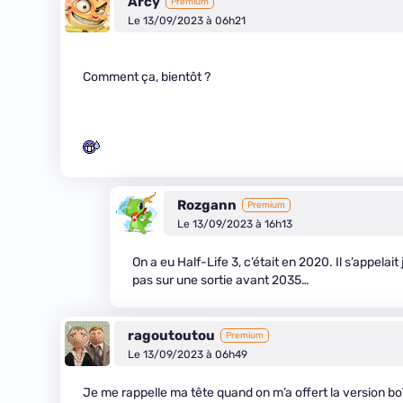
Arcy
Premium
Le 13/09/2023 à 06h21
Comment ça, bientôt ?
Rozgann
Premium
Le 13/09/2023 à 16h13
On a eu Half-Life 3, c’était en 2020. Il s’appelai
pas sur une sortie avant 2035…
ragoutoutou
Premium
Le 13/09/2023 à 06h49
Je me rappelle ma tête quand on m’a offert la version boî