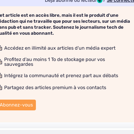
Déjà abonné ou lecteur
?
Se connect
et article est en accès libre, mais il est le produit d'une
édaction qui ne travaille que pour ses lecteurs, sur un média
ans pub et sans tracker. Soutenez le journalisme tech de
ualité en vous abonnant.
Accédez en illimité aux articles d'un média expert
Profitez d'au moins 1 To de stockage pour vos
sauvegardes
Intégrez la communauté et prenez part aux débats
Partagez des articles premium à vos contacts
Abonnez-vous