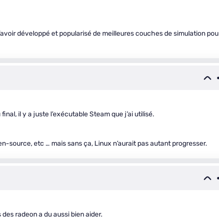
avoir développé et popularisé de meilleures couches de simulation pou
nal, il y a juste l’exécutable Steam que j’ai utilisé.
open-source, etc … mais sans ça, Linux n’aurait pas autant progresser.
s des radeon a du aussi bien aider.