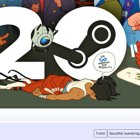
1 min
Société numériq