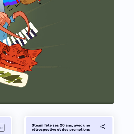
Steam fête ses 20 ans, avec une
ue
rétrospective et des promotions