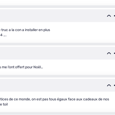
truc a la con a installer en plus
4 ….
me l’ont offert pour Noël…
ustices de ce monde, on est pas tous égaux face aux cadeaux de nos
 toi!