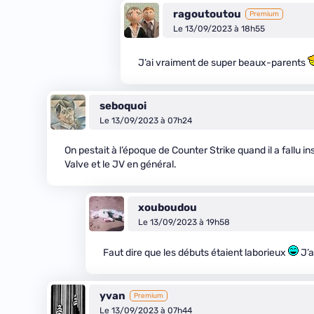
ragoutoutou
Premium
Le 13/09/2023 à 18h55
J’ai vraiment de super beaux-parents
seboquoi
Le 13/09/2023 à 07h24
On pestait à l’époque de Counter Strike quand il a fallu i
Valve et le JV en général.
xouboudou
Le 13/09/2023 à 19h58
Faut dire que les débuts étaient laborieux
J’a
yvan
Premium
Le 13/09/2023 à 07h44