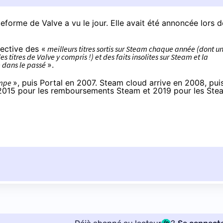
eforme de Valve a vu le jour. Elle avait été annoncée lors d
pective des «
meilleurs titres sortis sur Steam chaque année (dont u
itres de Valve y compris !) et des faits insolites sur Steam et la
 dans le passé
».
ompe
», puis Portal en 2007. Steam cloud arrive en 2008, pui
e 2015 pour les remboursements Steam et 2019 pour les Ste