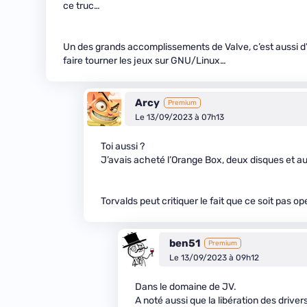
ce truc…
Un des grands accomplissements de Valve, c’est aussi d’
faire tourner les jeux sur GNU/Linux…
Arcy
Premium
Le 13/09/2023 à 07h13
Toi aussi ?
J’avais acheté l’Orange Box, deux disques et au fi
Torvalds peut critiquer le fait que ce soit pas 
ben51
Premium
Le 13/09/2023 à 09h12
Dans le domaine de JV.
A noté aussi que la libération des driver