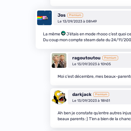
Jos
Premium
Le 13/09/2023 à 08h49
La même
J’étais en mode rhooo c’est quoi ce 
Du coup mon compte steam date du 24/11/200
ragoutoutou
Premium
Le 13/09/2023 à 10h05
Moi c’est décembre, mes beaux-parents 
darkjack
Premium
Le 13/09/2023 à 18h51
Ah ben je constate qu’entre autres inj
beaux parents :) T’en a bien de la chance