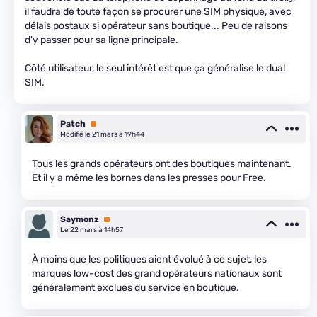
il faudra de toute façon se procurer une SIM physique, avec
délais postaux si opérateur sans boutique... Peu de raisons
d'y passer pour sa ligne principale.
Côté utilisateur, le seul intérêt est que ça généralise le dual
SIM.
Patch
Premium
Modifié le 21 mars à 19h44
Tous les grands opérateurs ont des boutiques maintenant.
Et il y a même les bornes dans les presses pour Free.
Saymonz
Premium
Le 22 mars à 14h57
À moins que les politiques aient évolué à ce sujet, les
marques low-cost des grand opérateurs nationaux sont
généralement exclues du service en boutique.