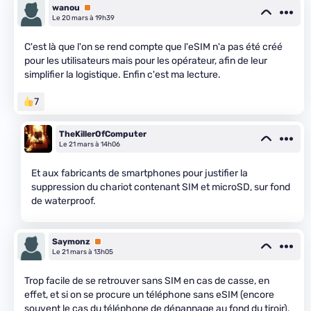
wanou
Premium
Le 20 mars à 19h39
C'est là que l'on se rend compte que l'eSIM n'a pas été créé
pour les utilisateurs mais pour les opérateur, afin de leur
simplifier la logistique. Enfin c'est ma lecture.
7
TheKillerOfComputer
Le 21 mars à 14h06
Et aux fabricants de smartphones pour justifier la
suppression du chariot contenant SIM et microSD, sur fond
de waterproof.
Saymonz
Premium
Le 21 mars à 13h05
Trop facile de se retrouver sans SIM en cas de casse, en
effet, et si on se procure un téléphone sans eSIM (encore
souvent le cas du téléphone de dépannage au fond du tiroir),