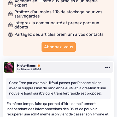
Accédez en illimité aux articles d'un média
expert
Profitez d'au moins 1 To de stockage pour vos
sauvegardes
Intégrez la communauté et prenez part aux
débats
Partagez des articles premium à vos contacts
Abonnez-vous
MisterDams
Premium
Le 20 mars à 09h24
Chez Free par exemple, il faut passer par l’espace client
avec la suppression de l’ancienne eSIM et la création d’une
nouvelle (sauf sur iOS où le transfert rapide est proposé).
En même temps, faire ça permet d'être complètement
indépendant des interconnexions des OS et de pouvoir
récupérer une eSIM même si on vient de casser son iPhone et