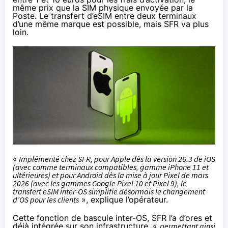
même prix que la SIM physique envoyée par la
Poste. Le transfert d’eSIM entre deux terminaux
d’une même marque est possible, mais SFR va plus
loin.
«
Implémenté chez SFR, pour Apple dès la version 26.3 de iOS
(avec comme terminaux compatibles, gamme iPhone 11 et
ultérieures) et pour Android dès la mise à jour Pixel de mars
2026 (avec les gammes Google Pixel 10 et Pixel 9), le
transfert eSIM inter-OS simplifie désormais le changement
d’OS pour les clients
»,
explique l’opérateur
.
Cette fonction de bascule inter-OS, SFR l’a d’ores et
déjà intégrée sur son infrastructure, «
permettant ainsi