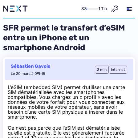
S3
1 Tio
SFR permet le transfert d’eSIM
entre un iPhone et un
smartphone Android
Sébastien Gavois
2 min
Internet
Le 20 mars à 09h15
L’eSIM (embedded SIM) permet d’utiliser une carte
SIM dématérialisée avec les smartphones
compatibles. Vous chargez un « profil » avec les
données de votre forfait pour vous connecter aux
réseaux mobiles de votre opérateur, sans avoir
besoin d’une carte SIM physique à insérer dans le
smartphone.
Ce n’est pas parce que l’eSIM est dématérialisée
qu’elle est gratuite. Elle est généralement facturée
entre 1 et 10 euros pour les frais d’activation, le