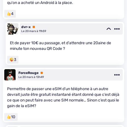
qu'on a acheté un Android à la place.
4
dvr-x
Premium
Le 20 mars à 11h59
Et de payer 10€ au passage, et d'attendre une 20aine de
minute ton nouveau QR Code ?
3
ForceRouge
Premium
Le 20 mars à 13h49
Permettre de passer une eSIM d’un téléphone à un autre
devrait juste être gratuit instantané étant donné que c’est déjà
ce que on peut faire avec une SIM normale… Sinon c’est quoi le
gain de la eSIM?
10