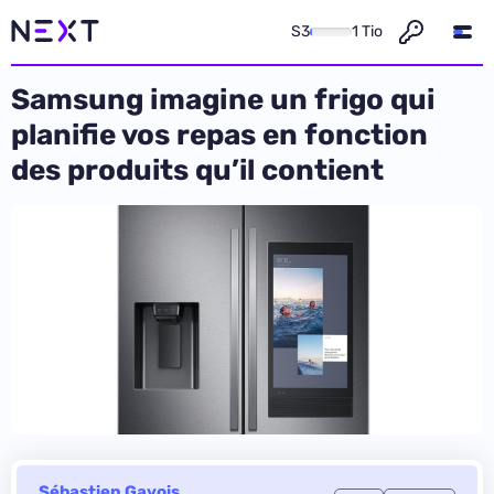
S3
1 Tio
Samsung imagine un frigo qui
planifie vos repas en fonction
des produits qu’il contient
Sébastien Gavois