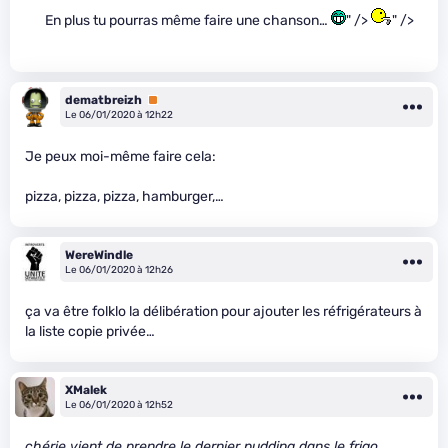
En plus tu pourras même faire une chanson…
" />
" />
dematbreizh
Premium
Le 06/01/2020 à 12h22
Je peux moi-même faire cela:
pizza, pizza, pizza, hamburger,…
WereWindle
Le 06/01/2020 à 12h26
ça va être folklo la délibération pour ajouter les réfrigérateurs à
la liste copie privée…
XMalek
Le 06/01/2020 à 12h52
chérie vient de prendre le dernier pudding dans le frigo