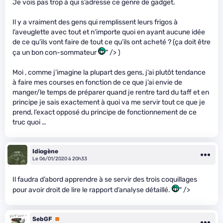
Je vois pas trop à qui s’adresse ce genre de gadget.
Il y a vraiment des gens qui remplissent leurs frigos à
l’aveuglette avec tout et n’importe quoi en ayant aucune idée
de ce qu’ils vont faire de tout ce qu’ils ont acheté ? (ça doit être
ça un bon con-sommateur
" /> )
Moi , comme j’imagine la plupart des gens, j’ai plutôt tendance
à faire mes courses en fonction de ce que j’ai envie de
manger/le temps de préparer quand je rentre tard du taff et en
principe je sais exactement à quoi va me servir tout ce que je
prend, l’exact opposé du principe de fonctionnement de ce
truc quoi …
Idiogène
Le 06/01/2020 à 20h33
Il faudra d’abord apprendre à se servir des trois coquillages
pour avoir droit de lire le rapport d’analyse détaillé.
" />
SebGF
Premium