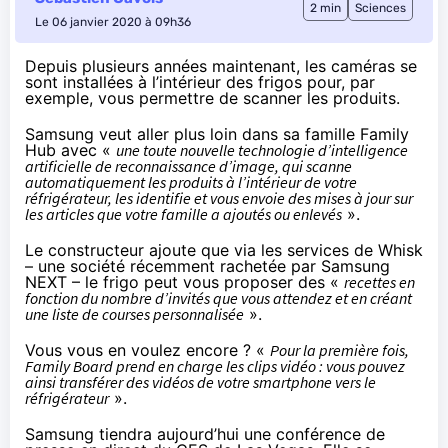
2 min
Sciences
Le 06 janvier 2020 à 09h36
Depuis plusieurs années maintenant, les caméras se
sont installées à l’intérieur des frigos pour, par
exemple, vous permettre de scanner les produits.
Samsung
veut aller plus loin
dans sa famille Family
Hub avec «
une toute nouvelle technologie d’intelligence
artificielle de reconnaissance d’image, qui scanne
automatiquement les produits à l’intérieur de votre
réfrigérateur, les identifie et vous envoie des mises à jour sur
les articles que votre famille a ajoutés ou enlevés
».
Le constructeur ajoute que via les services de Whisk
– une société récemment rachetée par Samsung
NEXT – le frigo peut vous proposer des «
recettes en
fonction du nombre d’invités que vous attendez et en créant
une liste de courses personnalisée
».
Vous vous en voulez encore ? «
Pour la première fois,
Family Board prend en charge les clips vidéo : vous pouvez
ainsi transférer des vidéos de votre smartphone vers le
réfrigérateur
».
Samsung
tiendra aujourd’hui
une conférence de