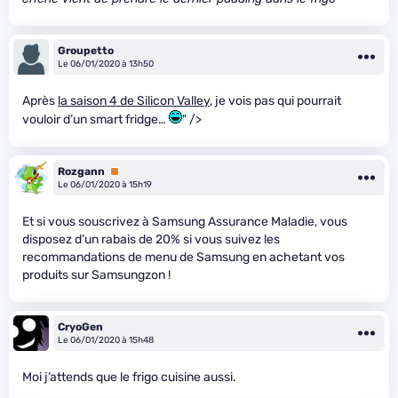
Groupetto
Le 06/01/2020 à 13h50
Après
la saison 4 de Silicon Valley
, je vois pas qui pourrait
vouloir d’un smart fridge…
" />
Rozgann
Premium
Le 06/01/2020 à 15h19
Et si vous souscrivez à Samsung Assurance Maladie, vous
disposez d’un rabais de 20% si vous suivez les
recommandations de menu de Samsung en achetant vos
produits sur Samsungzon !
CryoGen
Le 06/01/2020 à 15h48
Moi j’attends que le frigo cuisine aussi.