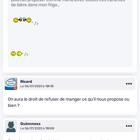
de bière dans mon frigo…
" />
" />
Ricard
Le 06/01/2020 à 18h18
On aura le droit de refuser de manger ce qu’il nous propose ou
bien ?
Guinnness
Le 06/01/2020 à 18h58