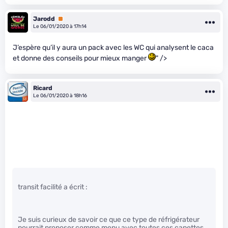
Jarodd
Premium
Le 06/01/2020 à 17h14
J’espère qu’il y aura un pack avec les WC qui analysent le caca
et donne des conseils pour mieux manger
" />
Ricard
Le 06/01/2020 à 18h16
transit facilité a écrit :
Je suis curieux de savoir ce que ce type de réfrigérateur
pourrait proposer comme menu avec toutes ces canettes