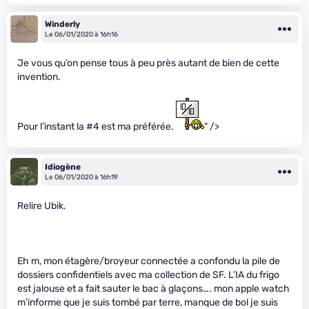
Winderly
Le 06/01/2020 à 16h16
Je vous qu’on pense tous à peu près autant de bien de cette
invention.
Pour l’instant la #4 est ma préférée.
" />
Idiogène
Le 06/01/2020 à 16h19
Relire Ubik.
Eh m
, mon étagère/broyeur connectée a confondu la pile de
dossiers confidentiels avec ma collection de SF. L’IA du frigo
est jalouse et a fait sauter le bac à glaçons…. mon apple watch
m’informe que je suis tombé par terre, manque de bol je suis