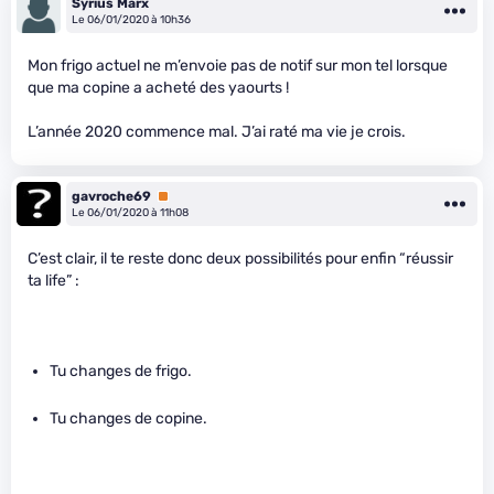
Syrius Märx
Le 06/01/2020 à 10h36
Mon frigo actuel ne m’envoie pas de notif sur mon tel lorsque
que ma copine a acheté des yaourts !
L’année 2020 commence mal. J’ai raté ma vie je crois.
gavroche69
Premium
Le 06/01/2020 à 11h08
C’est clair, il te reste donc deux possibilités pour enfin “réussir
ta life” :
Tu changes de frigo.
Tu changes de copine.