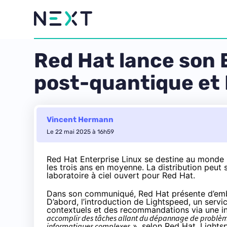
Red Hat lance son 
post-quantique et 
Vincent Hermann
Le 22 mai 2025 à 16h59
Red Hat Enterprise Linux se destine au monde 
les trois ans en moyenne. La distribution peut
laboratoire à ciel ouvert pour Red Hat.
Dans son communiqué
, Red Hat présente d’em
D’abord, l’introduction de Lightspeed, un service
contextuels et des recommandations via une int
accomplir des tâches allant du dépannage de problème
informatiques complexes
», selon Red Hat. Lights