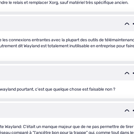
e le relais et remplacer Xorg, sauf matériel très spécifique ancien.
les connexions entrantes avec la plupart des outils de télémaintenan
trement dit Wayland est totalement inutilisable en entreprise pour fair
a wayland pourtant, c'est que quelque chose est faisable non ?
ôte Wayland: C'était un manque majeur que de ne pas permettre de tirer
réseau comparé à "l'ancêtre bon pour la trappe" qui, comme tout dans le