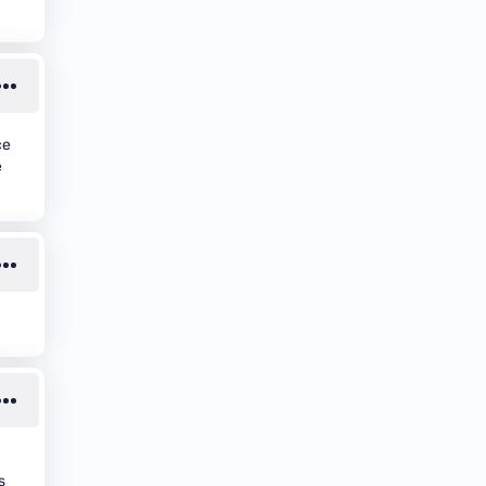
ce
e
s