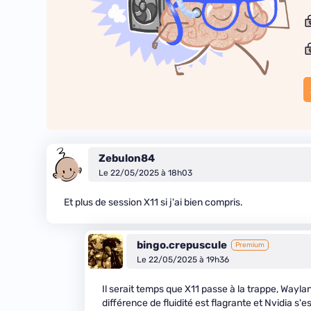
Zebulon84
Le 22/05/2025 à 18h03
Et plus de session X11 si j'ai bien compris.
bingo.crepuscule
Premium
Le 22/05/2025 à 19h36
Il serait temps que X11 passe à la trappe, Wayl
différence de fluidité est flagrante et Nvidia s'