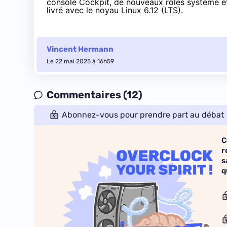
console Cockpit, de nouveaux rôles système et
livré avec le noyau Linux 6.12 (LTS).
Vincent Hermann
Le 22 mai 2025 à 16h59
Commentaires (12)
Abonnez-vous pour prendre part au débat
C
r
s
q