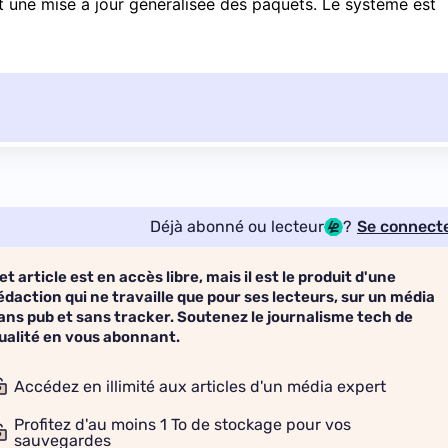
 une mise à jour généralisée des paquets. Le système est
Déjà abonné ou lecteur
?
Se connect
et article est en accès libre, mais il est le produit d'une
édaction qui ne travaille que pour ses lecteurs, sur un média
ans pub et sans tracker. Soutenez le journalisme tech de
ualité en vous abonnant.
Accédez en illimité aux articles d'un média expert
Profitez d'au moins 1 To de stockage pour vos
sauvegardes