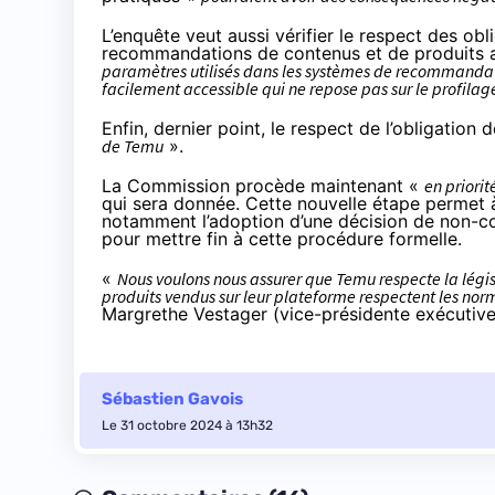
L’enquête veut aussi vérifier le respect des ob
recommandations de contenus et de produits au
paramètres utilisés dans les systèmes de recommandati
facilement accessible qui ne repose pas sur le profilag
Enfin, dernier point, le respect de l’obligation 
de Temu
».
La Commission procède maintenant «
en priori
qui sera donnée. Cette nouvelle étape permet
notamment l’adoption d’une décision de non-conf
pour mettre fin à cette procédure formelle.
«
Nous voulons nous assurer que Temu respecte la législa
produits vendus sur leur plateforme respectent les no
Margrethe Vestager (vice-présidente exécutiv
Sébastien Gavois
Le 31 octobre 2024 à 13h32