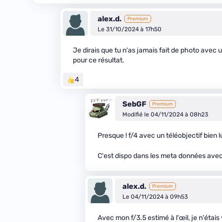
alex.d.
Premium
Le 31/10/2024 à 17h50
Je dirais que tu n'as jamais fait de photo avec u
pour ce résultat.
4
SebGF
Premium
Modifié le 04/11/2024 à 08h23
Presque ! f/4 avec un téléobjectif bien
C'est dispo dans les meta données avec
alex.d.
Premium
Le 04/11/2024 à 09h53
Avec mon f/3.5 estimé à l'œil, je n'étais 