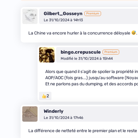
Gilbert_Gosseyn
Premium
Le 31/10/2024 à 14h13
La Chine va encore hurler à la concurrence déloyale
.
bingo.crepuscule
Premium
Modifié le 31/10/2024 à 15h44
Alors que quand il s'agit de spolier la propriété 
AOP/AOC (fois gras...) jusqu'au software (Noy
Et ne parlons pas du dumping, et des accords po
2
Winderly
Le 31/10/2024 à 17h46
La différence de netteté entre le premier plan et le rest