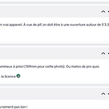
n vrai appareil. À vue de pif, on doit être à une ouverture autour de f/3.
 lumineux à priori (159mm pour cette photo). Du matos de pro quoi.
 la licence
vraiment pas loin !