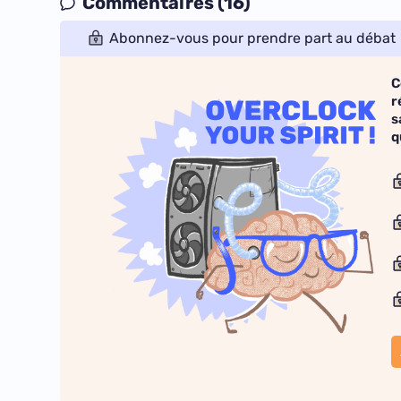
Commentaires (16)
Abonnez-vous pour prendre part au débat
C
r
s
q