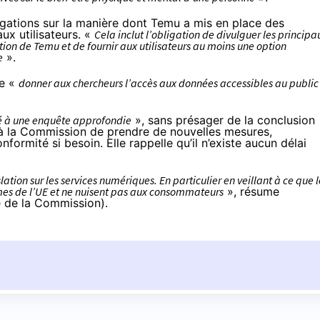
ligations sur la manière dont Temu a mis en place des
x utilisateurs. «
Cela inclut l’obligation de divulguer les principa
on de Temu et de fournir aux utilisateurs au moins une option
e
».
de «
donner aux chercheurs l’accès aux données accessibles au public
té à une enquête approfondie
», sans présager de la conclusion
 à la Commission de prendre de nouvelles mesures,
ormité si besoin. Elle rappelle qu’il n’existe aucun délai
tion sur les services numériques. En particulier en veillant à ce que l
rmes de l’UE et ne nuisent pas aux consommateurs
», résume
e de la Commission).