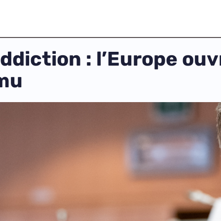
addiction : l’Europe o
emu