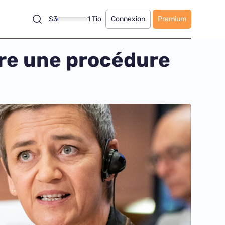
S3
1 Tio
Connexion
Premium
uvre une procédure