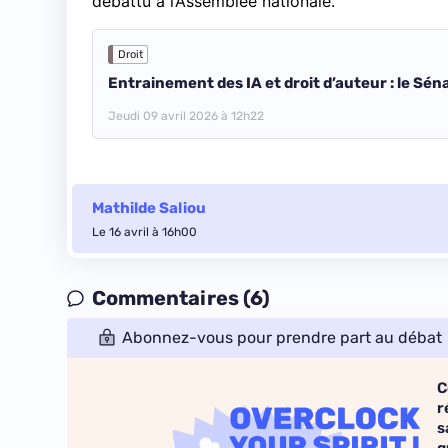
débattu à l’Assemblée nationale.
Droit
Entrainement des IA et droit d’auteur : le Sén
Jeudi 09 avril 2026 à 12h22
Mathilde Saliou
Le 16 avril à 16h00
Commentaires (6)
Abonnez-vous pour prendre part au débat
C
r
s