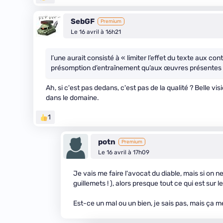
SebGF
Premium
Le 16 avril à 16h21
l’une aurait consisté à « limiter l’effet du texte aux con
présomption d’entraînement qu’aux œuvres présentes d
Ah, si c'est pas dedans, c'est pas de la qualité ? Belle visi
dans le domaine.
1
potn
Premium
Le 16 avril à 17h09
Je vais me faire l'avocat du diable, mais si on n
guillemets ! ), alors presque tout ce qui est sur le
Est-ce un mal ou un bien, je sais pas, mais ça me