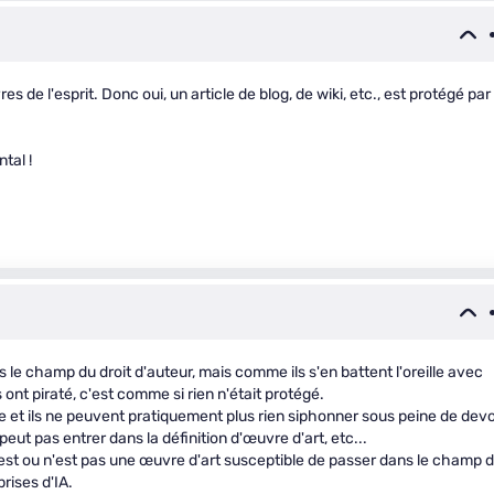
s de l'esprit. Donc oui, un article de blog, de wiki, etc., est protégé par 
tal !
 le champ du droit d'auteur, mais comme ils s'en battent l'oreille avec
 ont piraté, c'est comme si rien n'était protégé.
rse et ils ne peuvent pratiquement plus rien siphonner sous peine de devo
peut pas entrer dans la définition d'œuvre d'art, etc...
u'est ou n'est pas une œuvre d'art susceptible de passer dans le champ 
prises d'IA.