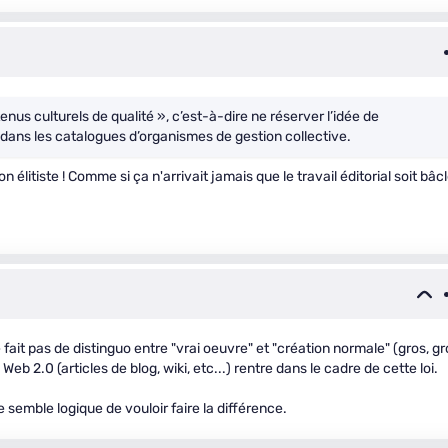
tenus culturels de qualité », c’est-à-dire ne réserver l’idée de
ans les catalogues d’organismes de gestion collective.
on élitiste ! Comme si ça n'arrivait jamais que le travail éditorial soit bâc
e fait pas de distinguo entre "vrai oeuvre" et "création normale" (gros, gr
 Web 2.0 (articles de blog, wiki, etc...) rentre dans le cadre de cette loi.
 semble logique de vouloir faire la différence.