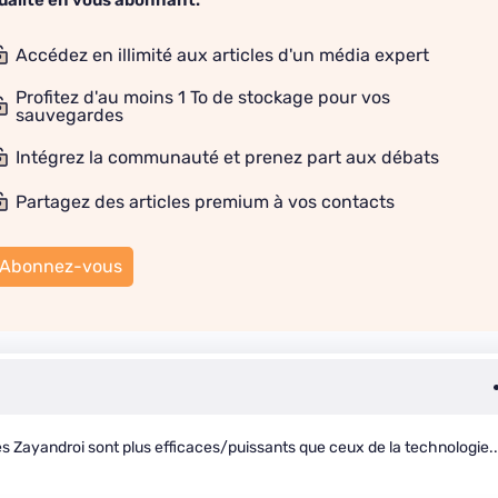
ualité en vous abonnant.
Accédez en illimité aux articles d'un média expert
Profitez d'au moins 1 To de stockage pour vos
sauvegardes
Intégrez la communauté et prenez part aux débats
Partagez des articles premium à vos contacts
Abonnez-vous
des Zayandroi sont plus efficaces/puissants que ceux de la technologie..