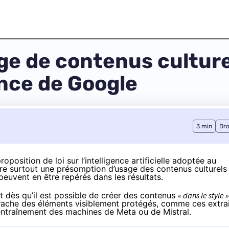
 de contenus culturels
ence de Google
3 min
Dro
oposition de loi sur l’intelligence artificielle adoptée au
staure surtout une présomption d’usage des contenus culturels
peuvent en être repérés dans les résultats.
 dès qu’il est possible de créer des contenus
« dans le style »
crache des éléments visiblement protégés, comme ces extra
’entraînement des machines de
Meta
ou de
Mistral
.