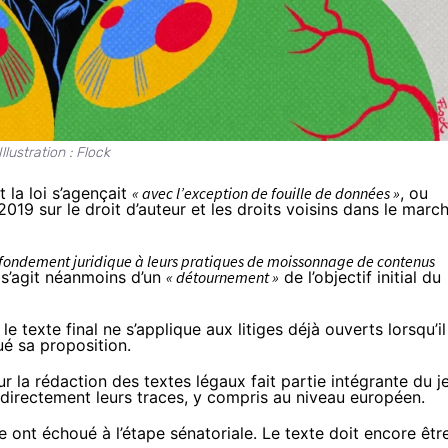
Illustration : Flock
 la loi s’agençait
« avec l’exception de fouille de données »
, ou
019 sur le droit d’auteur et les droits voisins dans le marc
 fondement juridique à leurs pratiques de moissonnage de contenus
il s’agit néanmoins d’un
« détournement »
de l’objectif initial du
 texte final ne s’applique aux litiges déjà ouverts lorsqu’il
ué sa proposition.
r la rédaction des textes légaux fait partie intégrante du j
 directement leurs traces
, y compris au niveau européen.
 ont échoué à l’étape sénatoriale. Le texte doit encore êtr