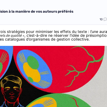
ision à la manière de vos auteurs préférés
10
is stratégies pour minimiser les effets du texte : l’une aura
rels de qualité »
, c’est-à-dire ne réserver l’idée de présompti
es catalogues d’organismes de gestion collective.