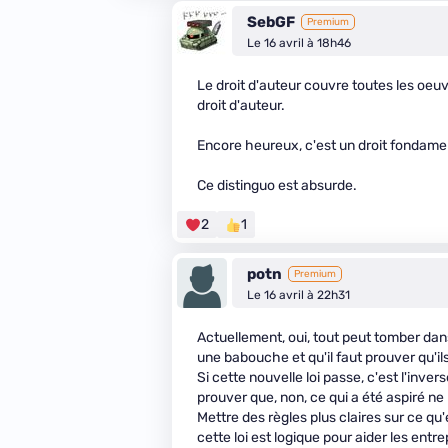
SebGF
Premium
Le 16 avril à 18h46
Le droit d'auteur couvre toutes les oeuvre
droit d'auteur.
Encore heureux, c'est un droit fondamen
Ce distinguo est absurde.
2
1
potn
Premium
Le 16 avril à 22h31
Actuellement, oui, tout peut tomber dans
une babouche et qu'il faut prouver qu'ils
Si cette nouvelle loi passe, c'est l'inve
prouver que, non, ce qui a été aspiré ne 
Mettre des règles plus claires sur ce q
cette loi est logique pour aider les entre