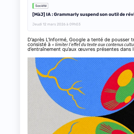
Société
[MàJ] IA : Grammarly suspend son outil de rév
Jeudi 12 mars 2026 à 09h03
D’après L’Informé
, Google a tenté de pousser tro
consisté à
« limiter l’effet du texte aux contenus cultu
d’entraînement qu’aux œuvres présentes dans l