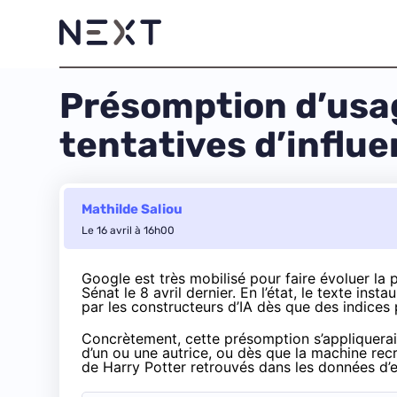
Présomption d’usage
tentatives d’influ
Mathilde Saliou
Le 16 avril à 16h00
Google est très mobilisé pour faire évoluer la pr
Sénat le 8 avril dernier. En l’état, le texte in
par les constructeurs d’IA dès que des indices 
Concrètement, cette présomption s’appliquerait
d’un ou une autrice, ou dès que la machine re
de Harry Potter retrouvés dans les données d