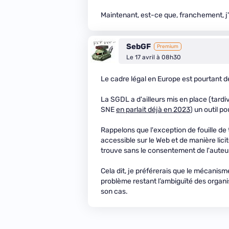
Maintenant, est-ce que, franchement, j'a
SebGF
Premium
Le 17 avril à 08h30
Le cadre légal en Europe est pourtant déj
La SGDL a d'ailleurs mis en place (tardi
SNE
en parlait déjà en 2023
) un outil p
Rappelons que l'exception de fouille de 
accessible sur le Web et de manière licite
trouve sans le consentement de l'auteu
Cela dit, je préférerais que le mécanis
problème restant l’ambiguïté des organ
son cas.