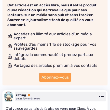
Cet article est en accès libre, mais il est le produit
d'une rédaction qui ne travaille que pour ses
lecteurs, sur un média sans pub et sans tracker.
Soutenez le journalisme tech de qualité en vous
abonnant.
Accédez en illimité aux articles d'un média
expert
Profitez d'au moins 1 To de stockage pour vos
sauvegardes
Intégrez la communauté et prenez part aux
débats
Partagez des articles premium à vos contacts
Abonnez-vous
zefling
Premium
Le 23 février à 10h04
J'ai vu que ça parlais de
falaise de verre
pour Xbox. À voir.