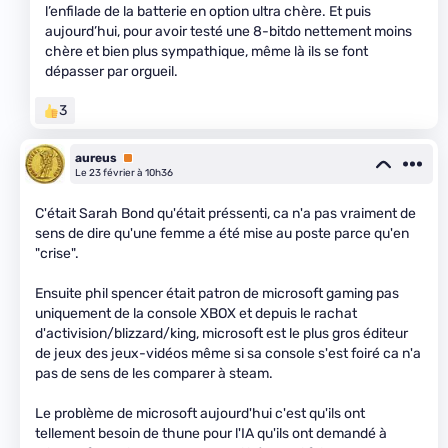
l’enfilade de la batterie en option ultra chère. Et puis
aujourd’hui, pour avoir testé une 8-bitdo nettement moins
chère et bien plus sympathique, même là ils se font
dépasser par orgueil.
3
aureus
Premium
Le 23 février à 10h36
C'était Sarah Bond qu'était préssenti, ca n'a pas vraiment de
sens de dire qu'une femme a été mise au poste parce qu'en
"crise".
Ensuite phil spencer était patron de microsoft gaming pas
uniquement de la console XBOX et depuis le rachat
d'activision/blizzard/king, microsoft est le plus gros éditeur
de jeux des jeux-vidéos même si sa console s'est foiré ca n'a
pas de sens de les comparer à steam.
Le problème de microsoft aujourd'hui c'est qu'ils ont
tellement besoin de thune pour l'IA qu'ils ont demandé à