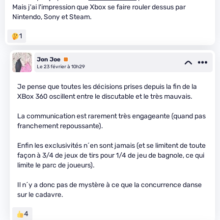
Mais j'ai l'impression que Xbox se faire rouler dessus par
Nintendo, Sony et Steam.
1
Jon Joe
Premium
Le 23 février à 10h29
Je pense que toutes les décisions prises depuis la fin de la
XBox 360 oscillent entre le discutable et le très mauvais.
La communication est rarement très engageante (quand pas
franchement repoussante).
Enfin les exclusivités n´en sont jamais (et se limitent de toute
façon à 3/4 de jeux de tirs pour 1/4 de jeu de bagnole, ce qui
limite le parc de joueurs).
Il n´y a donc pas de mystère à ce que la concurrence danse
sur le cadavre.
4