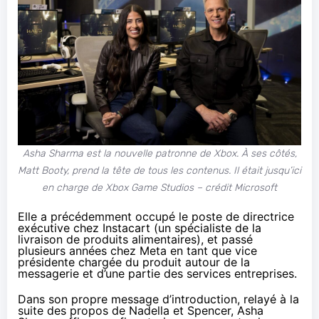
Asha Sharma est la nouvelle patronne de Xbox. À ses côtés,
Matt Booty, prend la tête de tous les contenus. Il était jusqu’ici
en charge de Xbox Game Studios – crédit Microsoft
Elle a précédemment occupé le poste de directrice
exécutive chez Instacart (un spécialiste de la
livraison de produits alimentaires), et passé
plusieurs années chez Meta en tant que vice
présidente chargée du produit autour de la
messagerie et d’une partie des services entreprises.
Dans son propre message d’introduction, relayé à la
suite des propos de Nadella et Spencer, Asha