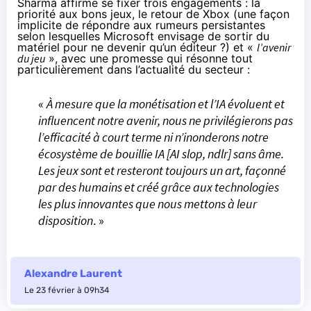
Sharma affirme se fixer trois engagements : la
priorité aux bons jeux, le retour de Xbox (une façon
implicite de répondre aux rumeurs persistantes
selon lesquelles Microsoft envisage de sortir du
matériel pour ne devenir qu’un éditeur ?) et «
l’avenir
du jeu
», avec une promesse qui résonne tout
particulièrement dans l’actualité du secteur :
«
À mesure que la monétisation et l’IA évoluent et
influencent notre avenir, nous ne privilégierons pas
l’efficacité à court terme ni n’inonderons notre
écosystème de bouillie IA [AI slop, ndlr] sans âme.
Les jeux sont et resteront toujours un art, façonné
par des humains et créé grâce aux technologies
les plus innovantes que nous mettons à leur
disposition
. »
Alexandre Laurent
Le 23 février à 09h34