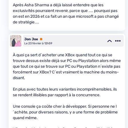
Après Asha Sharma a déjà laissé entendre que les
exclusivités pourraient revenir, parce que .... pourquoi pas
on est en 2026 et ca fait un an que microsoft a pas changé
de stratégie....
Jon Joe
Premium
Le 23 février à 12h59
À quoi ça sert d´acheter une XBox quand tout ce qui se
trouve dessus existe déjà sur PC ou Playstation alors même
que tout ce qui se trouve sur PC ou Playstation n´existe pas
forcément sur XBox? C´est vraiment la machine du moins-
disant.
En plus avec toutes leurs variantes incompréhensibles, ils
se rendent illisibles par rapport à la concurrence.
Une console ça coûte cher à développer. Si personne ne l
´achète, pour diverses raisons, y a une forme de problème
quand même.