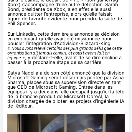
Xbox) s’accompagne d’une autre défection. Sarah
Bond, présidente de Xbox, a en effet elle aussi
annoncé quitter l’entreprise, alors qu’elle faisait
figure de favorite évidente pour prendre la suite de
Phil Spencer.
Sur LinkedIn, cette dernière a
annoncé
sa décision
en expliquant qu’elle avait été missionnée pour
boucler
l’intégration d’Activision-Blizzard-King
.
«
Nous avons relevé certains des plus grands défis que cette
organisation ait jamais connus, et nous l’avons fait en
équipe
», y déclare-t-elle, avant de se dire encline à
passer à la prochaine étape de sa carrière.
Satya Nadella a de son côté annoncé que la division
Microsoft Gaming serait désormais pilotée par Asha
Sharma, placée sous sa supervision directe en tant
que CEO de Microsoft Gaming. Entrée dans les
équipes il y a deux ans, elle occupait jusqu’ici la tête
de la branche produit de
Microsoft CoreAI
, la
division chargée de piloter les projets d’ingénierie IA
de l’éditeur.