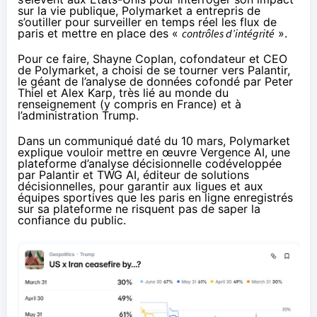
sur la vie publique, Polymarket a entrepris de
s’outiller pour surveiller en temps réel les flux de
paris et mettre en place des «
contrôles d’intégrité
».
Pour ce faire, Shayne Coplan, cofondateur et CEO
de Polymarket, a choisi de se tourner vers Palantir,
le géant de l’analyse de données cofondé par Peter
Thiel et Alex Karp, très lié au monde du
renseignement (
y compris en France
) et à
l’administration Trump
.
Dans un
communiqué
daté du 10 mars, Polymarket
explique vouloir mettre en œuvre Vergence AI, une
plateforme d’analyse décisionnelle codéveloppée
par Palantir et TWG AI, éditeur de solutions
décisionnelles, pour garantir aux ligues et aux
équipes sportives que les paris en ligne enregistrés
sur sa plateforme ne risquent pas de saper la
confiance du public.