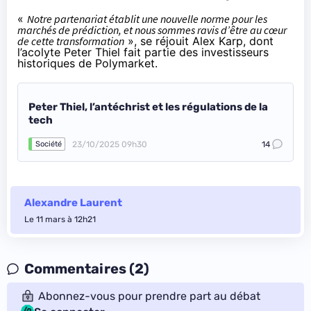
«
Notre partenariat établit une nouvelle norme pour les
marchés de prédiction, et nous sommes ravis d’être au cœur
de cette transformation
», se réjouit Alex Karp, dont
l’acolyte Peter Thiel fait partie des investisseurs
historiques de Polymarket.
Peter Thiel, l’antéchrist et les régulations de la
tech
23/10/2025 09h30
14
Société
Alexandre Laurent
Le 11 mars à 12h21
Commentaires (2)
Abonnez-vous pour prendre part au débat