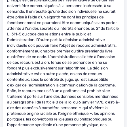
principales caractéristiques de mise en œuvre de ce dernier
doivent être communiquées à la personne intéressée, à sa
demande. Il en résulte qu’une décision individuelle ne saurait
être prise à l’aide d’un algorithme dont les principes de
fonctionnement ne pourraient être communiqués sans porter
atteinte à l’un des secrets ou intérêts énoncés au 2° de l’article
L. 311-5 du code des relations entre le public et
l’administration. D’autre part, la décision administrative
individuelle doit pouvoir faire l’objet de recours administratifs,
conformément au chapitre premier du titre premier du livre
quatrième de ce code. L’administration sollicitée à l’occasion
de ces recours est alors tenue de se prononcer en ne se
fondant plus exclusivement sur l’algorithme. La décision
administrative est en outre placée, en cas de recours
contentieux, sous le contrôle du juge, qui est susceptible
d’exiger de l’administration la communication de l’algorithme.
Enfin, le recours exclusif à un algorithme est prohibé si ce
traitement porte sur l’une des données sensibles mentionnées
au paragraphe I de l’article 8 de la loi du 6 janvier 1978, c’est-à-
dire des données à caractère personnel « qui révèlent la
prétendue origine raciale ou l’origine ethnique », les opinions
politiques, les convictions religieuses ou philosophiques ou
l’appartenance syndicale d’une personne physique, des