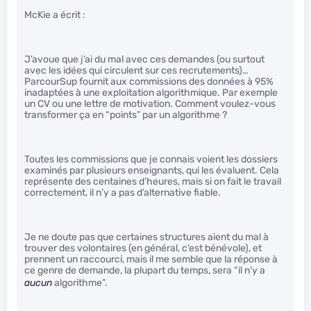
McKie a écrit :
J’avoue que j’ai du mal avec ces demandes (ou surtout
avec les idées qui circulent sur ces recrutements)…
ParcourSup fournit aux commissions des données à 95%
inadaptées à une exploitation algorithmique. Par exemple
un CV ou une lettre de motivation. Comment voulez-vous
transformer ça en “points” par un algorithme ?
Toutes les commissions que je connais voient les dossiers
examinés par plusieurs enseignants, qui les évaluent. Cela
représente des centaines d’heures, mais si on fait le travail
correctement, il n’y a pas d’alternative fiable.
Je ne doute pas que certaines structures aient du mal à
trouver des volontaires (en général, c’est bénévole), et
prennent un raccourci, mais il me semble que la réponse à
ce genre de demande, la plupart du temps, sera “il n’y a
aucun
algorithme”.