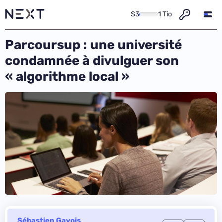
S3
1 Tio
Parcoursup : une université
condamnée à divulguer son
« algorithme local »
Sébastien Gavois