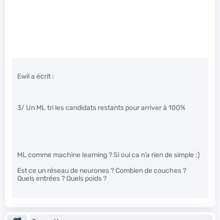
Ewil a écrit :
3/ Un ML tri les candidats restants pour arriver à 100%
ML comme machine learning ? Si oui ca n’a rien de simple ;)
Est ce un réseau de neurones ? Combien de couches ?
Quels entrées ? Quels poids ?