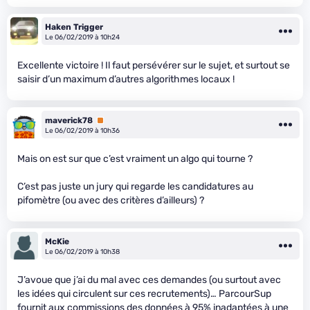
Haken Trigger
Le 06/02/2019 à 10h24
Excellente victoire ! Il faut persévérer sur le sujet, et surtout se
saisir d’un maximum d’autres algorithmes locaux !
maverick78
Premium
Le 06/02/2019 à 10h36
Mais on est sur que c’est vraiment un algo qui tourne ?
C’est pas juste un jury qui regarde les candidatures au
pifomètre (ou avec des critères d’ailleurs) ?
McKie
Le 06/02/2019 à 10h38
J’avoue que j’ai du mal avec ces demandes (ou surtout avec
les idées qui circulent sur ces recrutements)… ParcourSup
fournit aux commissions des données à 95% inadaptées à une