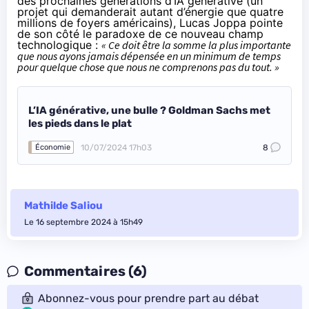
des prochaines générations d’IA générative (un
projet qui demanderait autant d’énergie que quatre
millions de foyers américains), Lucas Joppa pointe
de son côté le paradoxe de ce nouveau champ
technologique :
« Ce doit être la somme la plus importante
que nous ayons jamais dépensée en un minimum de temps
pour quelque chose que nous ne comprenons pas du tout. »
L’IA générative, une bulle ? Goldman Sachs met
les pieds dans le plat
10/07/2024 17h03
8
Économie
Mathilde Saliou
Le 16 septembre 2024 à 15h49
Commentaires (6)
Abonnez-vous pour prendre part au débat