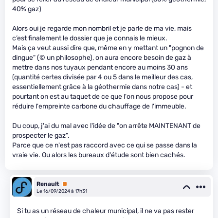
40% gaz)
Alors oui je regarde mon nombril et je parle de ma vie, mais
c’est finalement le dossier que je connais le mieux.
Mais ça veut aussi dire que, même en y mettant un "pognon de
dingue" (© un philosophe), on aura encore besoin de gaz à
mettre dans nos tuyaux pendant encore au moins 30 ans
(quantité certes divisée par 4 ou 5 dans le meilleur des cas,
essentiellement grâce à la géothermie dans notre cas) - et
pourtant on est au taquet de ce que l'on nous propose pour
réduire l'empreinte carbone du chauffage de l'immeuble.
Du coup, j'ai du mal avec l'idée de "on arrête MAINTENANT de
prospecter le gaz".
Parce que ce n'est pas raccord avec ce qui se passe dans la
vraie vie. Ou alors les bureaux d'étude sont bien cachés.
Renault
Premium
Le 16/09/2024 à 17h31
Si tu as un réseau de chaleur municipal, il ne va pas rester