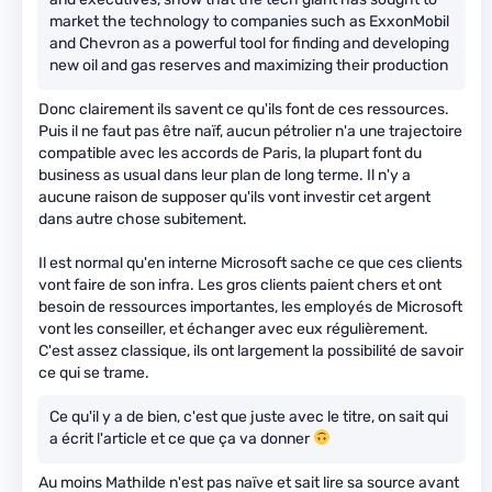
market the technology to companies such as ExxonMobil
and Chevron as a powerful tool for finding and developing
new oil and gas reserves and maximizing their production
Donc clairement ils savent ce qu'ils font de ces ressources.
Puis il ne faut pas être naïf, aucun pétrolier n'a une trajectoire
compatible avec les accords de Paris, la plupart font du
business as usual dans leur plan de long terme. Il n'y a
aucune raison de supposer qu'ils vont investir cet argent
dans autre chose subitement.
Il est normal qu'en interne Microsoft sache ce que ces clients
vont faire de son infra. Les gros clients paient chers et ont
besoin de ressources importantes, les employés de Microsoft
vont les conseiller, et échanger avec eux régulièrement.
C'est assez classique, ils ont largement la possibilité de savoir
ce qui se trame.
Ce qu'il y a de bien, c'est que juste avec le titre, on sait qui
a écrit l'article et ce que ça va donner
Au moins Mathilde n'est pas naïve et sait lire sa source avant