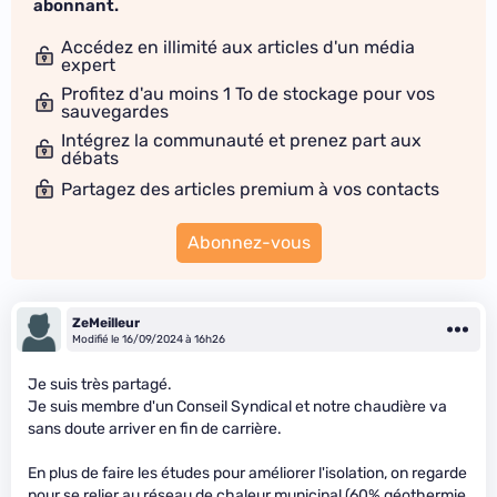
abonnant.
Accédez en illimité aux articles d'un média
expert
Profitez d'au moins 1 To de stockage pour vos
sauvegardes
Intégrez la communauté et prenez part aux
débats
Partagez des articles premium à vos contacts
Abonnez-vous
ZeMeilleur
Modifié le 16/09/2024 à 16h26
Je suis très partagé.
Je suis membre d'un Conseil Syndical et notre chaudière va
sans doute arriver en fin de carrière.
En plus de faire les études pour améliorer l'isolation, on regarde
pour se relier au réseau de chaleur municipal (60% géothermie,