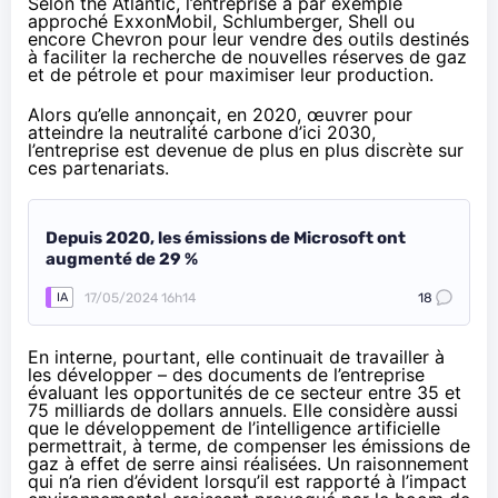
Selon the Atlantic
, l’entreprise a par exemple
approché ExxonMobil, Schlumberger, Shell ou
encore Chevron pour leur vendre des outils destinés
à faciliter la recherche de nouvelles réserves de gaz
et de pétrole et pour maximiser leur production.
Alors qu’elle annonçait, en 2020, œuvrer pour
atteindre la neutralité carbone d’ici 2030,
l’entreprise est devenue de plus en plus discrète sur
ces partenariats.
Depuis 2020, les émissions de Microsoft ont
augmenté de 29 %
17/05/2024 16h14
18
IA
En interne, pourtant, elle continuait de travailler à
les développer – des documents de l’entreprise
évaluant les opportunités de ce secteur entre 35 et
75 milliards de dollars annuels. Elle considère aussi
que le développement de l’intelligence artificielle
permettrait, à terme, de compenser les émissions de
gaz à effet de serre ainsi réalisées. Un raisonnement
qui n’a rien d’évident lorsqu’il est rapporté à l’
impact