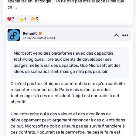
spécialisé en "écologie", l'IA ne doit pas être si accessible que
ça ...
3
1
3
Renault
Premium
Le 16/09/2024 à 17h54
Microsoft vend des plateformes avec des capacités
technologiques, libre aux clients de développer ses
usages métiers sur ces capacités. Que Microsoft ait des
idées de scénarios, soit, mais ça n'ira pas plus loin.
Ce n'est pas très éthique ni cohérent de dire qu'on souhaite
respecter les accords de Paris mais qu'on fourni des
technologies à des clients dont l'objet est contraire à cet
objectif.
Une entreprise qui a des valeurs et des directions de
développement peut largement renoncer à ces clients dans
ce but. Microsoft ne doit d'ailleurs pas sa survie financière à
ces contrats, il pourrait se le permettre, ne pas le faire est