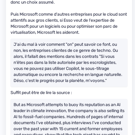
donc un choix assumé.
Puis Microsoft comme d'autres entreprises pour le cloud sont
attentifs aux gros clients, si Esso veut de l'expertise de
Microsoft pour un logiciels ou pour optimiser son parc de
virtualisation, Microsoft les aideront.
J'ai du mal à voir comment "on" peut savoir ce font, ou
non, les entreprises clientes de ce genre de techno. Ou
alors, il fallait des mentions dans les contrats "Si vous
n'êtes pas dans la liste autorisée par les escrologistes,
vous ne pouvez pas utiliser Copilot, le sous-titrage
automatique ou encore la recherche en langue naturelle.
Déso, c'est le progrès pour la planète, m'voyons."
Suffit peut être de lire la source :
But as Microsoft attempts to buoy its reputation as an AI
leader in climate innovation, the company is also selling its
AI to fossil-fuel companies. Hundreds of pages of internal
documents I’ve obtained, plus interviews I’ve conducted
over the past year with 15 current and former employees
and executives, show that the tech giant has sought to