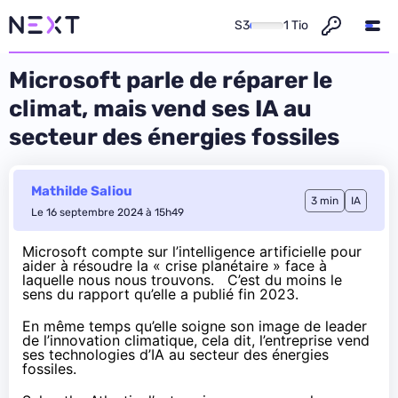
S3
1 Tio
Microsoft parle de réparer le
climat, mais vend ses IA au
secteur des énergies fossiles
Mathilde Saliou
3 min
IA
Le 16 septembre 2024 à 15h49
Microsoft compte sur l’intelligence artificielle pour
aider à résoudre la « crise planétaire » face à
laquelle nous nous trouvons. C’est du moins le
sens du
rapport
qu’elle a publié fin 2023.
En même temps qu’elle soigne son image de leader
de l’innovation climatique, cela dit, l’entreprise vend
ses technologies d’IA au secteur des énergies
fossiles.