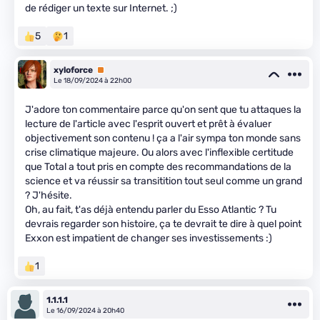
de rédiger un texte sur Internet. ;)
5
1
xyloforce
Premium
Le 18/09/2024 à 22h00
J'adore ton commentaire parce qu'on sent que tu attaques la
lecture de l'article avec l'esprit ouvert et prêt à évaluer
objectivement son contenu ! ça a l'air sympa ton monde sans
crise climatique majeure. Ou alors avec l'inflexible certitude
que Total a tout pris en compte des recommandations de la
science et va réussir sa transitition tout seul comme un grand
? J'hésite.
Oh, au fait, t'as déjà entendu parler du Esso Atlantic ? Tu
devrais regarder son histoire, ça te devrait te dire à quel point
Exxon est impatient de changer ses investissements :)
1
1.1.1.1
Le 16/09/2024 à 20h40