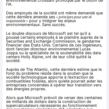
environnemental croissant provoqué par le boom de
l’IA
.
Des employés de la société ont même demandé que
cette dernière amende ses
« principes pour une IA
responsable »
pour y intégrer les enjeux
environnementaux. Sans succès.
Le double discours de Microsoft est tel qu’il a
poussé certains employés à se plaindre auprès de la
Securities and Exchange Commission, le gendarme
financier des États-Unis. Certains de ces ingénieurs,
dont l’ancien directeur environnemental
Lucas
Joppa
ou la spécialiste de la soutenabilité des data
centers
Holly Alpine
, ont de leur côté quitté la
société.
Auprès de The Atlantic, cette dernière estime que le
fond du problème réside dans le soutien que la
société technologique apporte à l’extraction de
combustibles fossiles, alors qu’elle pourrait aider les
entreprises concernées à opérer leur transition vers
des énergies propres.
Alors que Microsoft prévoit de verser des centaines
de milliards de dollars dans la construction de
supercalculateurs nécessaires au fonctionnement