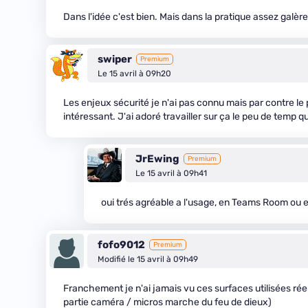
Dans l'idée c'est bien. Mais dans la pratique assez galère 
swiper
Premium
Le 15 avril à 09h20
Les enjeux sécurité je n'ai pas connu mais par contre le p
intéressant. J'ai adoré travailler sur ça le peu de temp que
JrEwing
Premium
Le 15 avril à 09h41
oui trés agréable a l'usage, en Teams Room ou
fofo9012
Premium
Modifié le 15 avril à 09h49
Franchement je n'ai jamais vu ces surfaces utilisées rée
partie caméra / micros marche du feu de dieux)