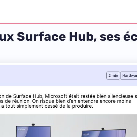
aux Surface Hub, ses é
2 min
Hardwa
on de Surface Hub
, Microsoft était restée bien silencieuse 
es de réunion. On risque bien d’en entendre encore moins
r a tout simplement cessé de la produire.