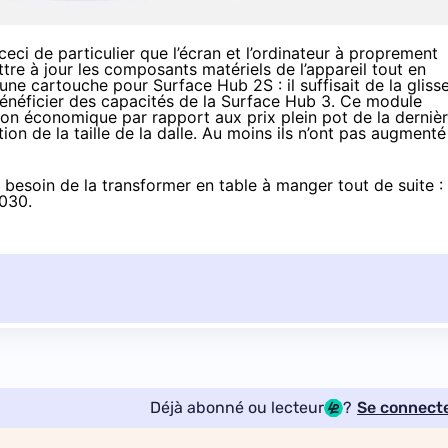
ci de particulier que l’écran et l’ordinateur à proprement
ttre à jour les composants matériels de l’appareil tout en
s une
cartouche
pour
Surface Hub 2S
: il suffisait de la gliss
 bénéficier des capacités de la Surface Hub 3. Ce module
ion économique par rapport aux prix plein pot de la derniè
on de la taille de la dalle. Au moins ils n’ont pas augmenté
besoin de la transformer en table à manger tout de suite :
030
.
Déjà abonné ou lecteur
?
Se connect