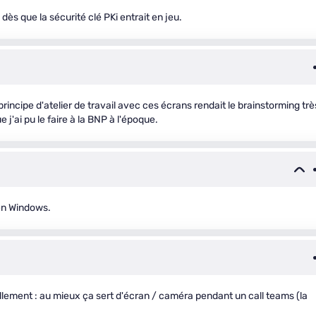
dès que la sécurité clé PKi entrait en jeu.
rincipe d'atelier de travail avec ces écrans rendait le brainstorming trè
 j'ai pu le faire à la BNP à l'époque.
 en Windows.
llement : au mieux ça sert d'écran / caméra pendant un call teams (la