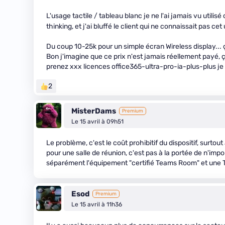
L'usage tactile / tableau blanc je ne l'ai jamais vu utilis
thinking, et j'ai bluffé le client qui ne connaissait pas c
Du coup 10-25k pour un simple écran Wireless display...
Bon j'imagine que ce prix n'est jamais réellement payé,
prenez xxx licences office365-ultra-pro-ia-plus-plus je v
2
MisterDams
Premium
Le 15 avril à 09h51
Le problème, c'est le coût prohibitif du dispositif, surt
pour une salle de réunion, c'est pas à la portée de n'imp
séparément l'équipement "certifié Teams Room" et une 
Esod
Premium
Le 15 avril à 11h36