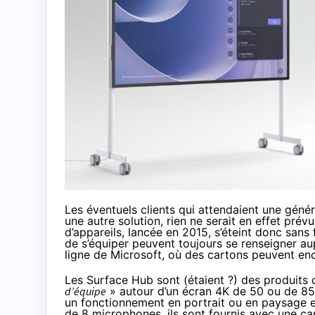
Les éventuels clients qui attendaient une génér
une autre solution, rien ne serait en effet pré
d’appareils, lancée en 2015, s’éteint donc sans
de s’équiper peuvent toujours se renseigner a
ligne de Microsoft, où des cartons peuvent enc
Les Surface Hub sont (étaient ?) des produits 
d’équipe
» autour d’un écran 4K de 50 ou de 85
un fonctionnement en portrait ou en paysage e
de 8 microphones, ils sont fournis avec une ca