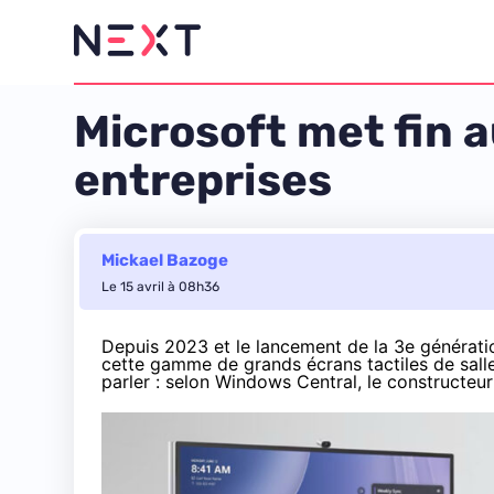
Microsoft met fin 
entreprises
Mickael Bazoge
Le 15 avril à 08h36
Depuis 2023 et le lancement de
la 3
e
générati
cette gamme de grands écrans tactiles de sall
parler : selon
Windows Central
, le constructeu