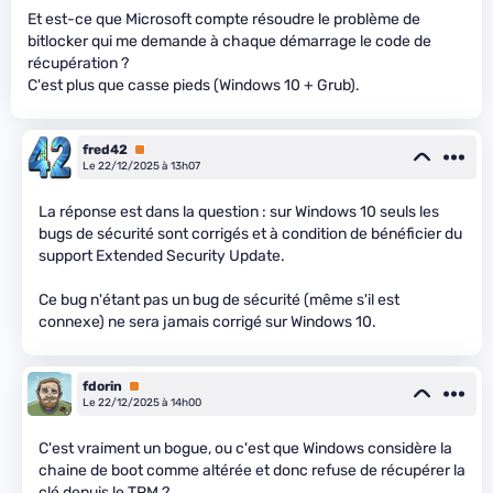
Et est-ce que Microsoft compte résoudre le problème de
bitlocker qui me demande à chaque démarrage le code de
récupération ?
C'est plus que casse pieds (Windows 10 + Grub).
fred42
Premium
Le 22/12/2025 à 13h07
La réponse est dans la question : sur Windows 10 seuls les
bugs de sécurité sont corrigés et à condition de bénéficier du
support Extended Security Update.
Ce bug n'étant pas un bug de sécurité (même s'il est
connexe) ne sera jamais corrigé sur Windows 10.
fdorin
Premium
Le 22/12/2025 à 14h00
C'est vraiment un bogue, ou c'est que Windows considère la
chaine de boot comme altérée et donc refuse de récupérer la
clé depuis le TPM ?