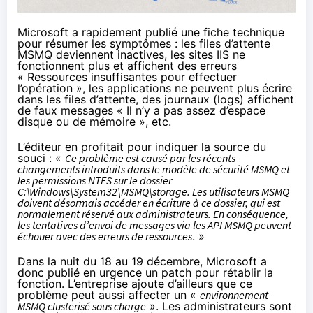
Microsoft a rapidement publié
une fiche technique
pour résumer les symptômes : les files d’attente
MSMQ deviennent inactives, les sites IIS ne
fonctionnent plus et affichent des erreurs
« Ressources insuffisantes pour effectuer
l’opération », les applications ne peuvent plus écrire
dans les files d’attente, des journaux (logs) affichent
de faux messages « Il n’y a pas assez d’espace
disque ou de mémoire », etc.
L’éditeur en profitait pour indiquer la source du
souci : «
Ce problème est causé par les récents
changements introduits dans le modèle de sécurité MSMQ et
les permissions NTFS sur le dossier
C:\Windows\System32\MSMQ\storage. Les utilisateurs MSMQ
doivent désormais accéder en écriture à ce dossier, qui est
normalement réservé aux administrateurs. En conséquence,
les tentatives d’envoi de messages via les API MSMQ peuvent
échouer avec des erreurs de ressources
. »
Dans la nuit du 18 au 19 décembre, Microsoft a
donc publié en urgence un patch pour rétablir la
fonction. L’entreprise ajoute d’ailleurs que ce
problème peut aussi affecter un «
environnement
MSMQ clusterisé sous charge
». Les administrateurs sont