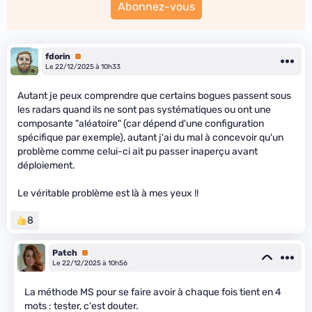
Abonnez-vous
fdorin
Premium
Le 22/12/2025 à 10h33
Autant je peux comprendre que certains bogues passent sous
les radars quand ils ne sont pas systématiques ou ont une
composante "aléatoire" (car dépend d'une configuration
spécifique par exemple), autant j'ai du mal à concevoir qu'un
problème comme celui-ci ait pu passer inaperçu avant
déploiement.
Le véritable problème est là à mes yeux !!
8
Patch
Premium
Le 22/12/2025 à 10h56
La méthode MS pour se faire avoir à chaque fois tient en 4
mots : tester, c'est douter.