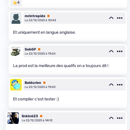
4
mrintrepide
Premium
Le 22/12/2025 à 12h43
Et uniquement en langue anglaise.
SebGF
Premium
Le 22/12/2025 à 11h24
La prod est la meilleure des qualifs on a toujours dit !
Baldurien
Premium
Le 22/12/2025 à 11h20
Et compiler c'est tester :)
linkin623
Premium
Le 22/12/2025 à 14h12