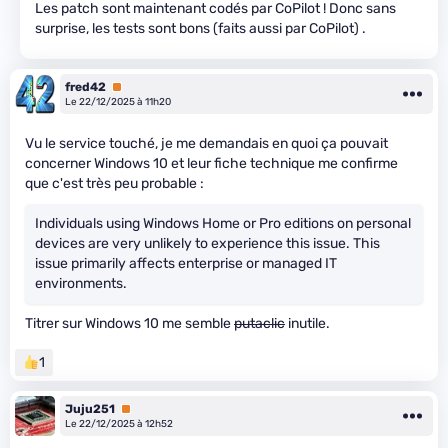
Les patch sont maintenant codés par CoPilot ! Donc sans
surprise, les tests sont bons (faits aussi par CoPilot) .
fred42
Premium
Le 22/12/2025 à 11h20
Vu le service touché, je me demandais en quoi ça pouvait
concerner Windows 10 et leur fiche technique me confirme
que c'est très peu probable :
Individuals using Windows Home or Pro editions on personal
devices are very unlikely to experience this issue. This
issue primarily affects enterprise or managed IT
environments.
Titrer sur Windows 10 me semble
putaclic
inutile.
1
Juju251
Premium
Le 22/12/2025 à 12h52