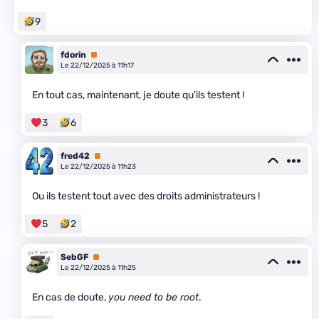
9
fdorin
Premium
Le 22/12/2025 à 11h17
En tout cas, maintenant, je doute qu'ils testent !
3
6
fred42
Premium
Le 22/12/2025 à 11h23
Ou ils testent tout avec des droits administrateurs !
5
2
SebGF
Premium
Le 22/12/2025 à 11h25
En cas de doute,
you need to be root
.