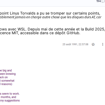
194
 point Linus Torvalds a pu se tromper sur certains points,
ablement jamais en charge autre chose que les disques durs AT, car
ows avec WSL. Depuis mai de cette année et la Build 2025
licence MIT
, accessible
dans ce dépôt GitHub
.