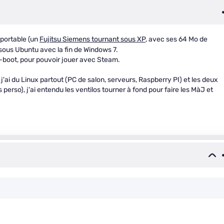
portable (un
Fujitsu Siemens tournant sous XP
, avec ses 64 Mo de
sous Ubuntu avec la fin de Windows 7.
-boot, pour pouvoir jouer avec Steam.
ai du Linux partout (PC de salon, serveurs, Raspberry PI) et les deux
 perso), j'ai entendu les ventilos tourner à fond pour faire les MàJ et