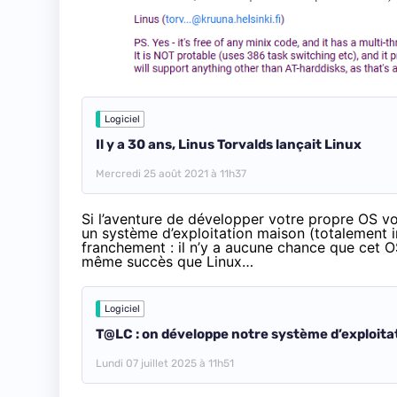
Logiciel
Il y a 30 ans, Linus Torvalds lançait Linux
Mercredi 25 août 2021 à 11h37
Si l’aventure de développer votre propre OS 
un système d’exploitation maison (totalement in
franchement : il n’y a aucune chance que cet 
même succès que Linux…
Logiciel
T@LC : on développe notre système d’exploitat
Lundi 07 juillet 2025 à 11h51