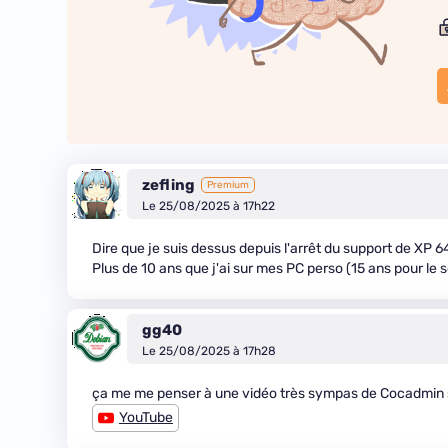
zefling
Premium
Le 25/08/2025 à 17h22
Dire que je suis dessus depuis l'arrêt du support de XP 6
Plus de 10 ans que j'ai sur mes PC perso (15 ans pour le 
gg40
Le 25/08/2025 à 17h28
ça me me penser à une vidéo très sympas de Cocadmin su
YouTube