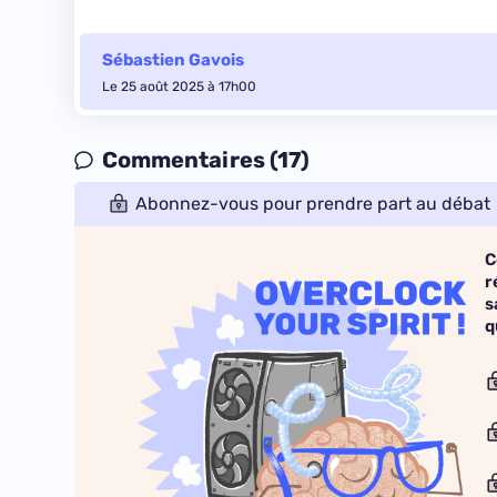
Sébastien Gavois
Le 25 août 2025 à 17h00
Commentaires (17)
Abonnez-vous pour prendre part au débat
C
r
s
q