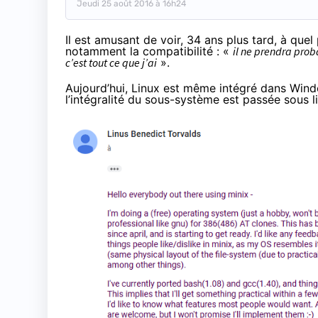
Jeudi 25 août 2016 à 16h24
Il est amusant de voir, 34 ans plus tard, à quel
notamment la compatibilité : «
il ne prendra prob
c’est tout ce que j’ai
».
Aujourd’hui, Linux est même intégré dans Wind
l’intégralité du sous-système est passée sous 