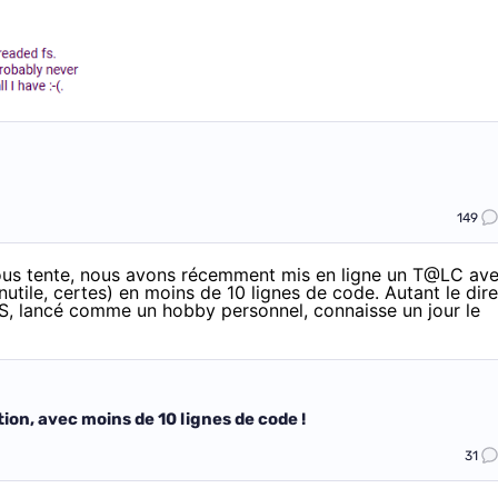
149
vous tente, nous avons récemment mis en ligne un T@LC av
utile, certes) en moins de 10 lignes de code. Autant le dire
OS, lancé comme un hobby personnel, connaisse un jour le
ion, avec moins de 10 lignes de code !
31