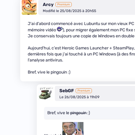
Arcy
Premium
Modifié le 25/08/2025 à 20h55
J'ai d'abord commencé avec Lubuntu sur mon vieux PC 
mémoire vidéo
), pour migrer également mon PC fixe 
Je conservais toujours une copie de Windows en double
Aujourd'hui, c'est Heroic Games Launcher + SteamPlay, j'
dernières fois que j'ai touché à un PC Windows (à des fins
l'analyse antivirus.
Bref, vive le pingouin :)
SebGF
Premium
Le 26/08/2025 à 11h09
Bref, vive le
pingouin
:)