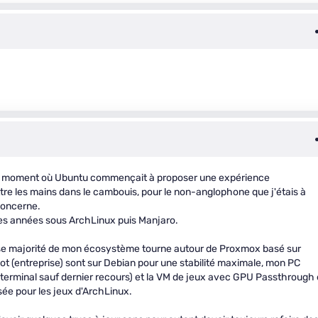
 au moment où Ubuntu commençait à proposer une expérience
tre les mains dans le cambouis, pour le non-anglophone que j'étais à
concerne.
gues années sous ArchLinux puis Manjaro.
rosse majorité de mon écosystème tourne autour de Proxmox basé sur
ot (entreprise) sont sur Debian pour une stabilité maximale, mon PC
 terminal sauf dernier recours) et la VM de jeux avec GPU Passthrough 
ée pour les jeux d'ArchLinux.