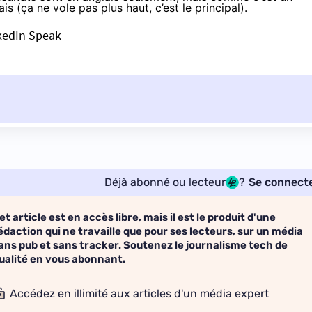
is (ça ne vole pas plus haut, c’est le principal).
nkedIn Speak
Déjà abonné ou lecteur
?
Se connect
et article est en accès libre, mais il est le produit d'une
édaction qui ne travaille que pour ses lecteurs, sur un média
ans pub et sans tracker. Soutenez le journalisme tech de
ualité en vous abonnant.
Accédez en illimité aux articles d'un média expert