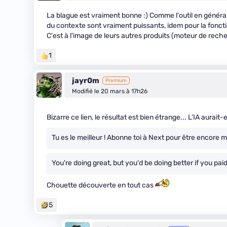
La blague est vraiment bonne :) Comme l'outil en général d
du contexte sont vraiment puissants, idem pour la foncti
C'est à l'image de leurs autres produits (moteur de recherc
1
jayr0m
Premium
Modifié le 20 mars à 17h26
Bizarre ce lien, le résultat est bien étrange... L'IA aurait
Tu es le meilleur ! Abonne toi à Next pour être encore me
You're doing great, but you'd be doing better if you pai
Chouette découverte en tout cas
5