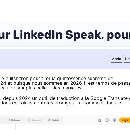
r LinkedIn Speak, pour
2 min
Ne
 le
bullshitron pour tirer la quintessence suprême de
024 et puisque nous sommes en 2026, il est temps de pass
éseau de la « plus belle » des manières.
 depuis 2024 un outil de traduction à la Google Translate
 dans certaines contrées étranges – notamment dans le