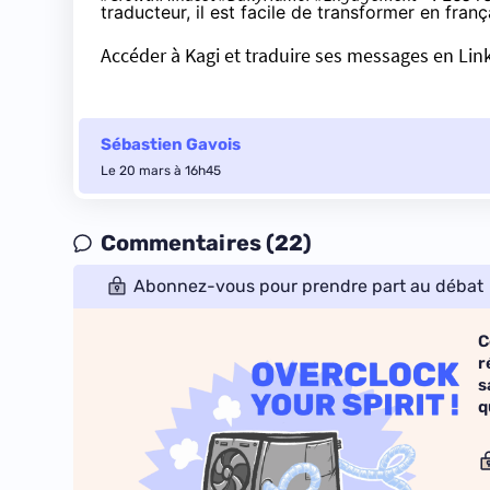
traducteur, il est facile de transformer en frança
Accéder à Kagi et traduire ses messages en Li
Sébastien Gavois
Le 20 mars à 16h45
Commentaires (22)
Abonnez-vous pour prendre part au débat
C
r
s
q