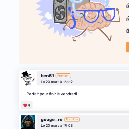
ben51
Premium
Le 20 mars à 16h49
Parfait pour finir le vendredi
4
gouge_re
Premium
Le 20 mars à 17h08