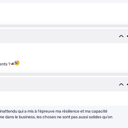
ments ?
fi inattendu qui a mis à l'épreuve ma résilience et ma capacité
me dans le business, les choses ne sont pas aussi solides qu'on