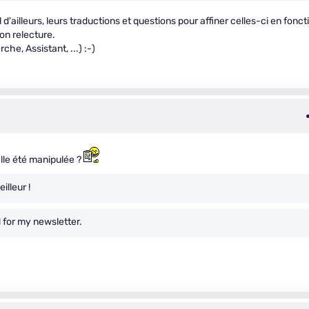
'ailleurs, leurs traductions et questions pour affiner celles-ci en fonct
on relecture.
he, Assistant, ...) :-)
-elle été manipulée ?
illeur !
d for my newsletter.