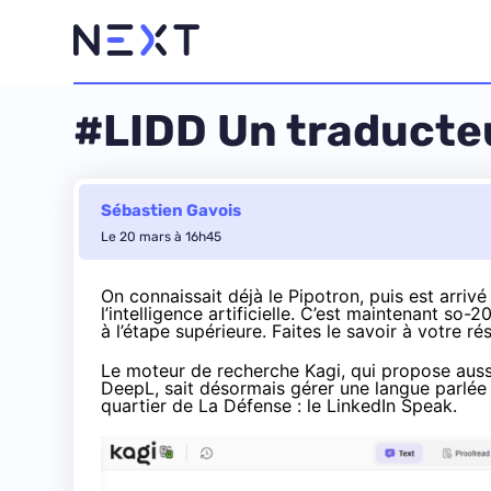
#LIDD Un traducteu
Sébastien Gavois
Le 20 mars à 16h45
On connaissait déjà le Pipotron, puis est arrivé
l’intelligence artificielle
. C’est maintenant so-2
à l’étape supérieure. Faites le savoir à votre r
Le moteur de recherche Kagi, qui propose aussi
DeepL, sait désormais gérer une langue parlée
quartier de La Défense : le LinkedIn Speak.