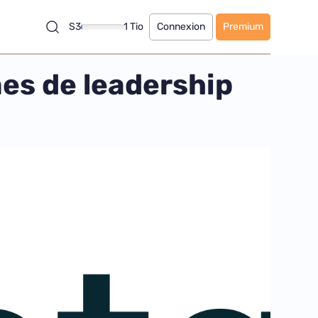
S3
1 Tio
Connexion
Premium
es de leadership