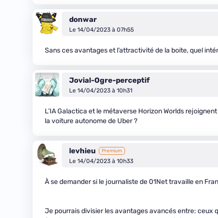
donwar
Le 14/04/2023 à 07h55
Sans ces avantages et l’attractivité de la boite, quel inté
Jovial-Ogre-perceptif
Le 14/04/2023 à 10h31
L’IA Galactica et le métaverse Horizon Worlds rejoigne
la voiture autonome de Uber ?
levhieu
Premium
Le 14/04/2023 à 10h33
À se demander si le journaliste de 01Net travaille en Fra
Je pourrais divisier les avantages avancés entre: ceux qu