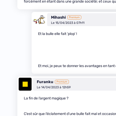
forcément en étant dans une grande société; et ceux qui
Mihashi
Premium
Le 15/04/2023 à 07h11
Et la bulle elle fait ‘plop’ !
Et moi, je peux te donner les avantages en tant q
Furanku
Premium
Le 14/04/2023 à 12h59
La fin de l’argent magique ?
C’est sûr que l’éclatement d’une bulle fait mal et occas