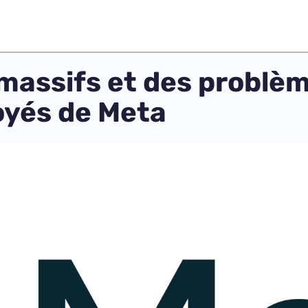
massifs et des problèm
oyés de Meta