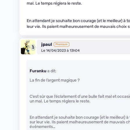
mal. Le temps réglera le reste.
En attendant je souhaite bon courage (et le meilleur) à to
leur vie. Ils paient malheureusement de mauvais choix 
jpaul
Premium
Le 14/04/2023 à 13h04
Furanku
a dit:
La fin de l’argent magique ?
C’est sûr que l’éclatement d’une bulle fait mal et occ
un mal. Le temps réglera le reste.
En attendant je souhaite bon courage (et le meilleur) à 
sur leur vie. Ils paient malheureusement de mauvais ch
événements…