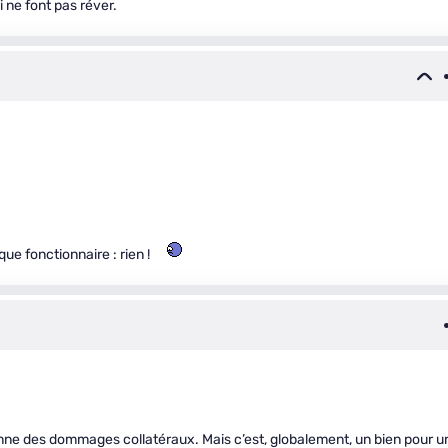
 ne font pas réver.
ue fonctionnaire : rien !
ionne des dommages collatéraux. Mais c’est, globalement, un bien pour u