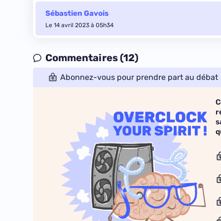
Sébastien Gavois
Le 14 avril 2023 à 05h34
Commentaires (12)
Abonnez-vous pour prendre part au débat
C
r
s
q