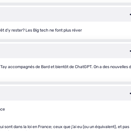
rêt d’y rester? Les Big tech ne font plus réver
nt Tay accompagnés de Bard et bientôt de ChatGPT. On a des nouvelles 
nce
i sont dans la loi en France; ceux que j’ai eu (ou un équivalent), et pas