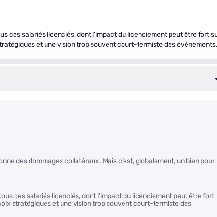
us ces salariés licenciés, dont l’impact du licenciement peut être fort s
stratégiques et une vision trop souvent court-termiste des événements
asionne des dommages collatéraux. Mais c’est, globalement, un bien pour
tous ces salariés licenciés, dont l’impact du licenciement peut être fort
oix stratégiques et une vision trop souvent court-termiste des