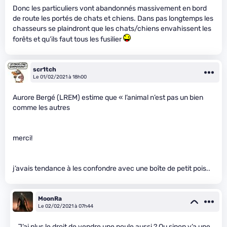
Donc les particuliers vont abandonnés massivement en bord
de route les portés de chats et chiens. Dans pas longtemps les
chasseurs se plaindront que les chats/chiens envahissent les
forêts et qu’ils faut tous les fusilier
scr1tch
Le 01/02/2021 à 18h00
Aurore Bergé (LREM) estime que « l’animal n’est pas un bien
comme les autres
merci!
j’avais tendance à les confondre avec une boîte de petit pois..
MoonRa
Le 02/02/2021 à 07h44
J’ai plus le droit de vendre une poule aussi ? Ou sinon y’a une