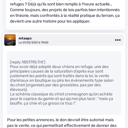
refuges ? Déjà qu’ils sont bien remplis à l’heure actuelle…
Comme toujours, des projets de lois parfois bien intentionnés
en théorie, mais confrontés à la réalité pratique du terrain, ça
devient une autre histoire pour les appliquer.
mtaapc
Le 01/02/2021 à 11h00
(reply:1851795:Trit’)
Pour avoir déjà adopté deux chiens en refuge, une des
principales causes de la saturation d’après eux sont
justement les points qui sont traités dans la loi, la vente
d’animaux en boutique ou pire les évènements type salon
du chiot (organisés par des grossistes, pas par des
éleveurs).
Le schéma classique du chiot cromeugnon qu’on achète
pour le caprice du gamin et qui qq moi plus tard : “mais ça
bouffe, ça chie et ça grossi ce truc !”
Pour les petites annonces, le don devrait être autorisé mais
pas la vente, ce qui permettrait effectivement de donner des