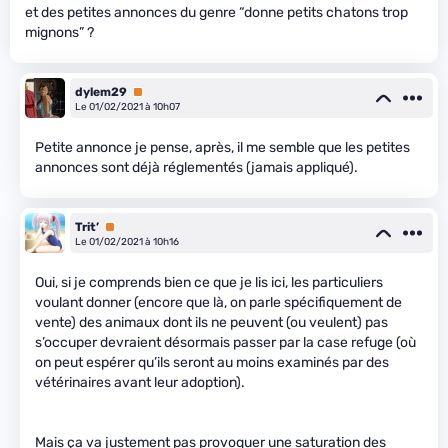
et des petites annonces du genre “donne petits chatons trop
mignons” ?
dylem29
Premium
Le 01/02/2021 à 10h07
Petite annonce je pense, après, il me semble que les petites
annonces sont déjà réglementés (jamais appliqué).
Trit’
Premium
Le 01/02/2021 à 10h16
Oui, si je comprends bien ce que je lis ici, les particuliers
voulant donner (encore que là, on parle spécifiquement de
vente) des animaux dont ils ne peuvent (ou veulent) pas
s’occuper devraient désormais passer par la case refuge (où
on peut espérer qu’ils seront au moins examinés par des
vétérinaires avant leur adoption).
Mais ça va justement pas provoquer une saturation des