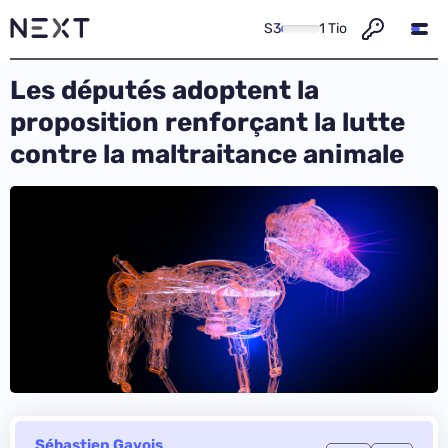
S3
1 Tio
Les députés adoptent la
proposition renforçant la lutte
contre la maltraitance animale
Sébastien Gavois