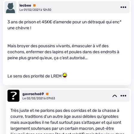
lecbee
Premium
Le 01/02/2021 à 12h30
3 ans de prison et 45K€ d’amende pour un détraqué qui enc
*
une chèvre !
Mais broyer des poussins vivants, émasculer à vif des
cochons, enfermer des lapins et poules dans des endroits à
peine plus grand qu’eux, ça c’est autorisé…
Le sens des priorité de LREM
gavroche69
Premium
Le 02/02/2021 à 07h53
Très juste et ne parlons pas des corridas et de la chasse à
courre, traditions d’un autre âge aussi débiles qu’ignobles
mais auxquelles il ne faut surtout pas s’attaquer et qui sont
largement soutenues par un certain macron, peut-être