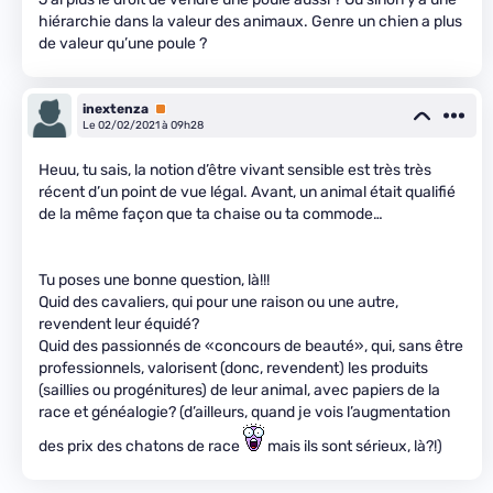
hiérarchie dans la valeur des animaux. Genre un chien a plus
de valeur qu’une poule ?
inextenza
Premium
Le 02/02/2021 à 09h28
Heuu, tu sais, la notion d’être vivant sensible est très très
récent d’un point de vue légal. Avant, un animal était qualifié
de la même façon que ta chaise ou ta commode…
Tu poses une bonne question, là!!!
Quid des cavaliers, qui pour une raison ou une autre,
revendent leur équidé?
Quid des passionnés de «concours de beauté», qui, sans être
professionnels, valorisent (donc, revendent) les produits
(saillies ou progénitures) de leur animal, avec papiers de la
race et généalogie? (d’ailleurs, quand je vois l’augmentation
des prix des chatons de race
mais ils sont sérieux, là?!)