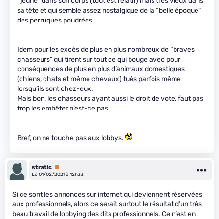
“jeune” dans son corps (tout est relatif) mais très vieux dans
sa tête et qui semble assez nostalgique de la “belle époque”
des perruques poudrées.
Idem pour les excès de plus en plus nombreux de “braves
chasseurs” qui tirent sur tout ce qui bouge avec pour
conséquences de plus en plus d’animaux domestiques
(chiens, chats et même chevaux) tués parfois même
lorsqu’ils sont chez-eux.
Mais bon, les chasseurs ayant aussi le droit de vote, faut pas
trop les embêter n’est-ce pas…
Bref, on ne touche pas aux lobbys.
stratic
Premium
Le 01/02/2021 à 12h33
Si ce sont les annonces sur internet qui deviennent réservées
aux professionnels, alors ce serait surtout le résultat d’un très
beau travail de lobbying des dits professionnels. Ce n’est en