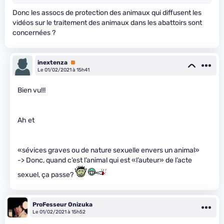
Donc les assocs de protection des animaux qui diffusent les
vidéos sur le traitement des animaux dans les abattoirs sont
concernées ?
inextenza
Premium
Le 01/02/2021 à 15h41
Bien vu!!!
Ah et
«sévices graves ou de nature sexuelle envers un animal»
-> Donc, quand c’est l’animal qui est «l’auteur» de l’acte
sexuel, ça passe?
ProFesseur Onizuka
Le 01/02/2021 à 15h52