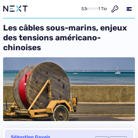
S3
1 Tio
Les câbles sous-marins, enjeux
des tensions américano-
chinoises
Sébastien Gavois