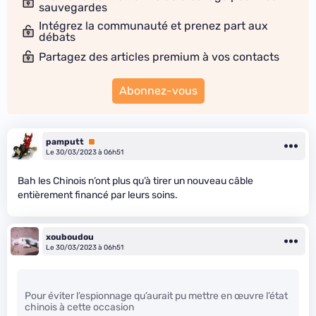
sauvegardes
Intégrez la communauté et prenez part aux
débats
Partagez des articles premium à vos contacts
Abonnez-vous
pamputt
Premium
Le 30/03/2023 à 06h51
Bah les Chinois n’ont plus qu’à tirer un nouveau câble
entièrement financé par leurs soins.
xouboudou
Le 30/03/2023 à 06h51
Pour éviter l’espionnage qu’aurait pu mettre en œuvre l’état
chinois à cette occasion