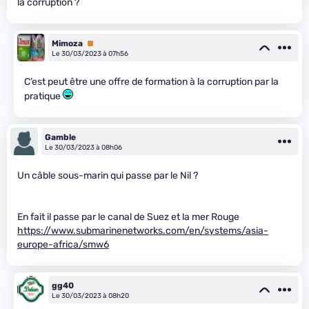
la corruption ?
Mimoza
Premium
Le 30/03/2023 à 07h56
C’est peut être une offre de formation à la corruption par la
pratique
Gamble
Le 30/03/2023 à 08h06
Un câble sous-marin qui passe par le Nil ?
En fait il passe par le canal de Suez et la mer Rouge
https://www.submarinenetworks.com/en/systems/asia-
europe-africa/smw6
gg40
Le 30/03/2023 à 08h20