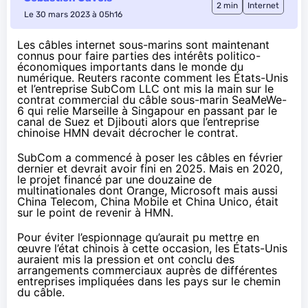
2 min
Internet
Le 30 mars 2023 à 05h16
Les câbles internet sous-marins sont maintenant
connus pour faire parties des intérêts politico-
économiques importants dans le monde du
numérique.
Reuters
raconte comment les États-Unis
et l’entreprise SubCom LLC ont mis la main sur le
contrat commercial du câble sous-marin SeaMeWe-
6 qui relie Marseille à Singapour en passant par le
canal de Suez et Djibouti alors que l’entreprise
chinoise HMN devait décrocher le contrat.
SubCom a commencé à poser les câbles en février
dernier et devrait avoir fini en 2025. Mais en 2020,
le projet financé par une douzaine de
multinationales dont Orange, Microsoft mais aussi
China Telecom, China Mobile et China Unico, était
sur le point de revenir à HMN.
Pour éviter l’espionnage qu’aurait pu mettre en
œuvre l’état chinois à cette occasion, les États-Unis
auraient mis la pression et ont conclu des
arrangements commerciaux auprès de différentes
entreprises impliquées dans les pays sur le chemin
du câble.