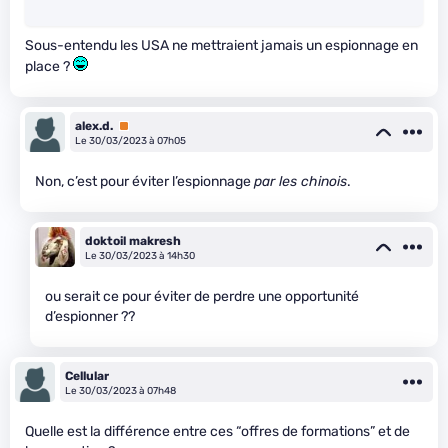
Sous-entendu les USA ne mettraient jamais un espionnage en
place ?
alex.d.
Premium
Le 30/03/2023 à 07h05
Non, c’est pour éviter l’espionnage
par les chinois
.
doktoil makresh
Le 30/03/2023 à 14h30
ou serait ce pour éviter de perdre une opportunité
d’espionner ??
Cellular
Le 30/03/2023 à 07h48
Quelle est la différence entre ces “offres de formations” et de