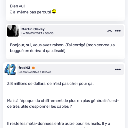
Bien vu !
J’ai même pas percuté
Martin Clavey
Le 30/03/2023 à 08h35
Bonjour, oui, vous avez raison. J’ai corrigé (mon cerveau a
buggué en écrivant ça, désolé).
fred42
Premium
Le 30/03/2023 à 08h30
3,8 millions de dollars, ce n’est pas cher pour ça.
Mais à l’époque du chiffrement de plus en plus généralisé, est-
ce très utile d’espionner les câbles ?
Il reste les méta-données entre autre pour les mails. Il y a