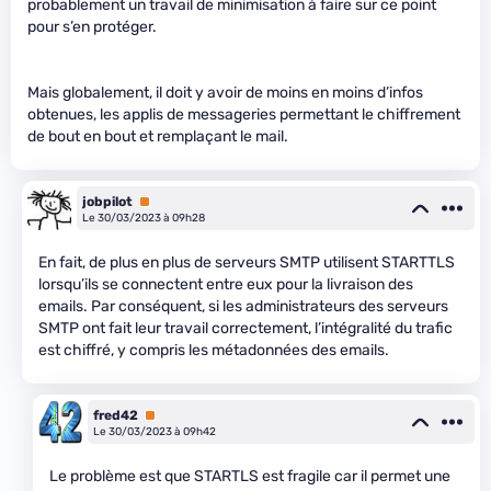
probablement un travail de minimisation à faire sur ce point
pour s’en protéger.
Mais globalement, il doit y avoir de moins en moins d’infos
obtenues, les applis de messageries permettant le chiffrement
de bout en bout et remplaçant le mail.
jobpilot
Premium
Le 30/03/2023 à 09h28
En fait, de plus en plus de serveurs SMTP utilisent STARTTLS
lorsqu’ils se connectent entre eux pour la livraison des
emails. Par conséquent, si les administrateurs des serveurs
SMTP ont fait leur travail correctement, l’intégralité du trafic
est chiffré, y compris les métadonnées des emails.
fred42
Premium
Le 30/03/2023 à 09h42
Le problème est que STARTLS est fragile car il permet une