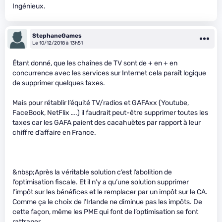
Ingénieux.
StephaneGames
Le 10/12/2018 à 13h51
Étant donné, que les chaînes de TV sont de + en + en
concurrence avec les services sur Internet cela paraît logique
de supprimer quelques taxes.
Mais pour rétablir l’équité TV/radios et GAFAxx (Youtube,
FaceBook, NetFlix ….) il faudrait peut-être supprimer toutes les
taxes car les GAFA paient des cacahuètes par rapport à leur
chiffre d’affaire en France.
&nbsp;Après la véritable solution c’est l’abolition de
l’optimisation fiscale. Et il n’y a qu’une solution supprimer
l’impôt sur les bénéfices et le remplacer par un impôt sur le CA.
Comme ça le choix de l’Irlande ne diminue pas les impôts. De
cette façon, même les PME qui font de l’optimisation se font
rattraper.