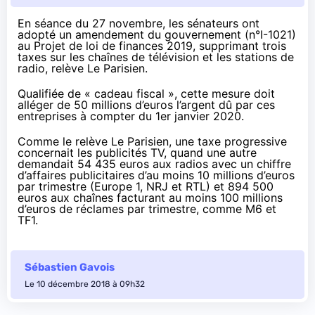
En séance du 27 novembre,
les sénateurs ont
adopté
un amendement du gouvernement (
n°I-1021
)
au Projet de loi de finances 2019, supprimant trois
taxes sur les chaînes de télévision et les stations de
radio, relève
Le Parisien
.
Qualifiée de « cadeau fiscal », cette mesure doit
alléger de 50 millions d’euros l’argent dû par ces
entreprises à compter du 1er janvier 2020.
Comme le relève Le Parisien,
une taxe progressive
concernait les publicités TV,
quand une autre
demandait 54 435 euros aux radios avec un chiffre
d’affaires publicitaires d’au moins 10 millions d’euros
par trimestre (Europe 1, NRJ et RTL) et 894 500
euros aux chaînes facturant au moins 100 millions
d’euros de réclames par trimestre, comme M6 et
TF1.
Sébastien Gavois
Le 10 décembre 2018 à 09h32