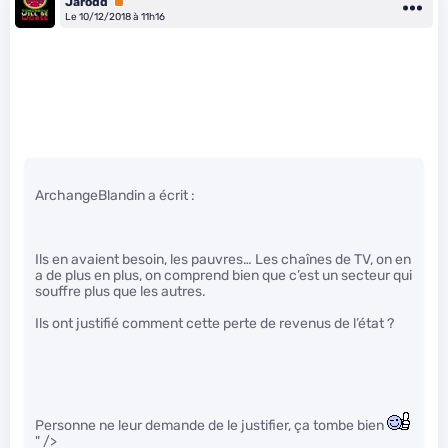
Jarodd
Premium
Le 10/12/2018 à 11h16
ArchangeBlandin a écrit :
Ils en avaient besoin, les pauvres… Les chaînes de TV, on en
a de plus en plus, on comprend bien que c’est un secteur qui
souffre plus que les autres.
Ils ont justifié comment cette perte de revenus de l’état ?
Personne ne leur demande de le justifier, ça tombe bien
" />