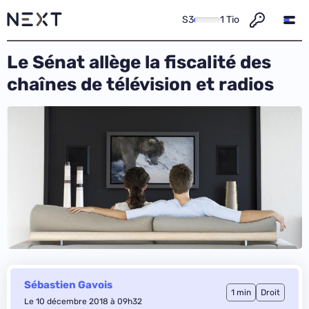
S3
1 Tio
Le Sénat allège la fiscalité des
chaînes de télévision et radios
Sébastien Gavois
1 min
Droit
Le 10 décembre 2018 à 09h32